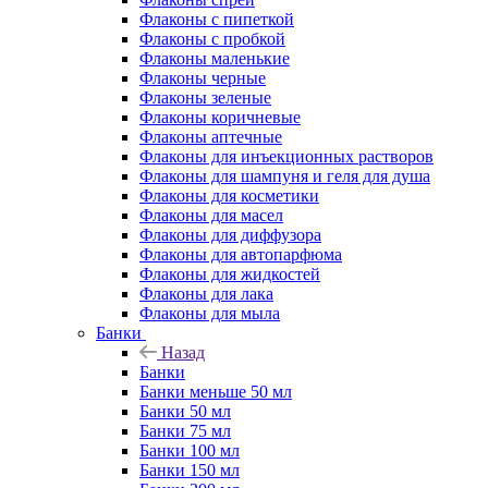
Флаконы с пипеткой
Флаконы с пробкой
Флаконы маленькие
Флаконы черные
Флаконы зеленые
Флаконы коричневые
Флаконы аптечные
Флаконы для инъекционных растворов
Флаконы для шампуня и геля для душа
Флаконы для косметики
Флаконы для масел
Флаконы для диффузора
Флаконы для автопарфюма
Флаконы для жидкостей
Флаконы для лака
Флаконы для мыла
Банки
Назад
Банки
Банки меньше 50 мл
Банки 50 мл
Банки 75 мл
Банки 100 мл
Банки 150 мл