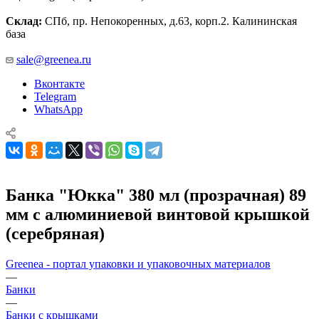
Склад:
СПб, пр. Непокоренных, д.63, корп.2. Калининская
база
sale@greenea.ru
Вконтакте
Telegram
WhatsApp
Банка "Юкка" 380 мл (прозрачная) 89
мм с алюминиевой винтовой крышкой
(серебряная)
Greenea - портал упаковки и упаковочных материалов
—
Банки
—
Банки с крышками