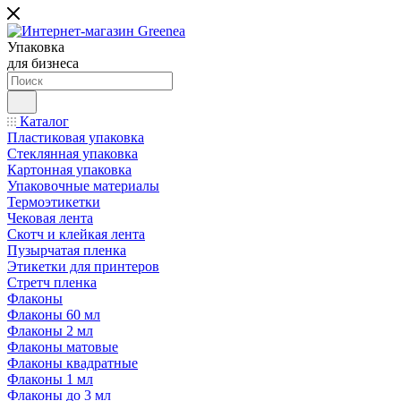
Упаковка
для бизнеса
Каталог
Пластиковая упаковка
Стеклянная упаковка
Картонная упаковка
Упаковочные материалы
Термоэтикетки
Чековая лента
Скотч и клейкая лента
Пузырчатая пленка
Этикетки для принтеров
Стретч пленка
Флаконы
Флаконы 60 мл
Флаконы 2 мл
Флаконы матовые
Флаконы квадратные
Флаконы 1 мл
Флаконы до 3 мл