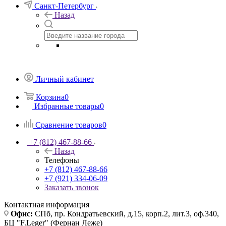
Санкт-Петербург
Назад
Личный кабинет
Корзина
0
Избранные товары
0
Сравнение товаров
0
+7 (812) 467-88-66
Назад
Телефоны
+7 (812) 467-88-66
+7 (921) 334-06-09
Заказать звонок
Контактная информация
Офис:
СПб, пр. Кондратьевский, д.15, корп.2, лит.3, оф.340,
БЦ "F.Leger" (Фернан Леже)