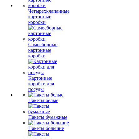
Четырехклапанные
картонные
коробки
Самосборные
картонные
коробки
Картонные
коробки для
посуды
Пакеты белые
Пакеты бумажные
Пакеты большие