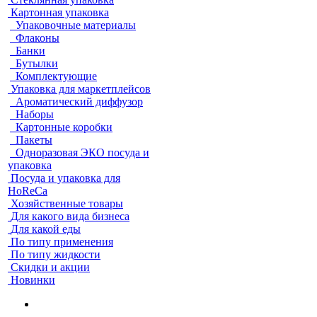
Картонная упаковка
Упаковочные материалы
Флаконы
Банки
Бутылки
Комплектующие
Упаковка для маркетплейсов
Ароматический диффузор
Наборы
Картонные коробки
Пакеты
Одноразовая ЭКО посуда и
упаковка
Посуда и упаковка для
HoReCa
Хозяйственные товары
Для какого вида бизнеса
Для какой еды
По типу применения
По типу жидкости
Скидки и акции
Новинки