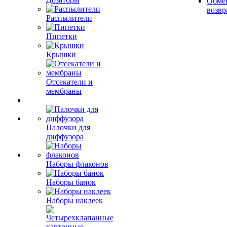
Обме
возвр
Распылители
Пипетки
Крышки
Отсекатели и
мембраны
Палочки для
диффузора
Наборы флаконов
Наборы банок
Наборы наклеек