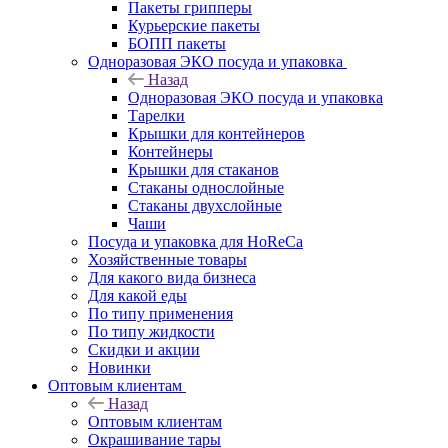
Пакеты грипперы
Курьерские пакеты
БОПП пакеты
Одноразовая ЭКО посуда и упаковка
Назад
Одноразовая ЭКО посуда и упаковка
Тарелки
Крышки для контейнеров
Контейнеры
Крышки для стаканов
Стаканы однослойные
Стаканы двухслойные
Чаши
Посуда и упаковка для HoReCa
Хозяйственные товары
Для какого вида бизнеса
Для какой еды
По типу применения
По типу жидкости
Скидки и акции
Новинки
Оптовым клиентам
Назад
Оптовым клиентам
Окрашивание тары