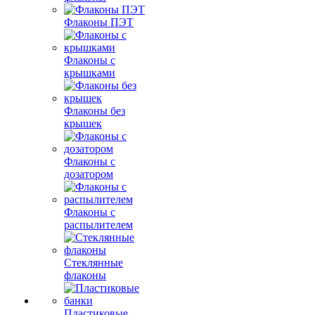
Флаконы ПЭТ
Флаконы с
крышками
Флаконы без
крышек
Флаконы с
дозатором
Флаконы с
распылителем
Стеклянные
флаконы
Пластиковые