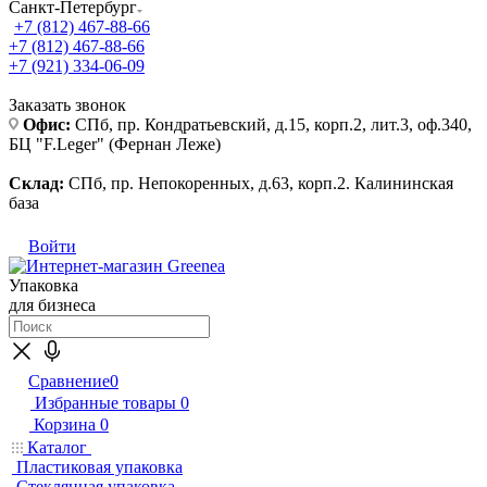
Санкт-Петербург
+7 (812) 467-88-66
+7 (812) 467-88-66
+7 (921) 334-06-09
Заказать звонок
Офис:
СПб, пр. Кондратьевский, д.15, корп.2, лит.3, оф.340,
БЦ "F.Leger" (Фернан Леже)
Склад:
СПб, пр. Непокоренных, д.63, корп.2. Калининская
база
Войти
Упаковка
для бизнеса
Сравнение
0
Избранные товары
0
Корзина
0
Каталог
Пластиковая упаковка
Стеклянная упаковка