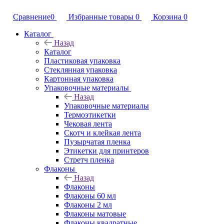
Сравнение
0
Избранные товары
0
Корзина
0
Каталог
Назад
Каталог
Пластиковая упаковка
Стеклянная упаковка
Картонная упаковка
Упаковочные материалы
Назад
Упаковочные материалы
Термоэтикетки
Чековая лента
Скотч и клейкая лента
Пузырчатая пленка
Этикетки для принтеров
Стретч пленка
Флаконы
Назад
Флаконы
Флаконы 60 мл
Флаконы 2 мл
Флаконы матовые
Флаконы квадратные