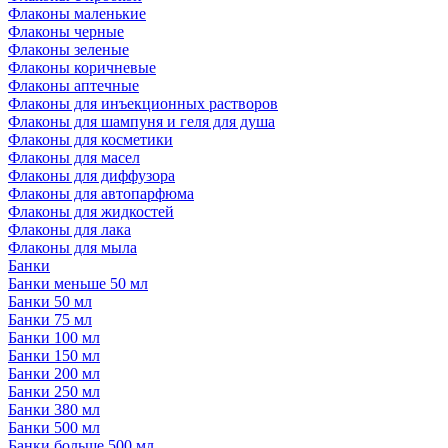
Флаконы маленькие
Флаконы черные
Флаконы зеленые
Флаконы коричневые
Флаконы аптечные
Флаконы для инъекционных растворов
Флаконы для шампуня и геля для душа
Флаконы для косметики
Флаконы для масел
Флаконы для диффузора
Флаконы для автопарфюма
Флаконы для жидкостей
Флаконы для лака
Флаконы для мыла
Банки
Банки меньше 50 мл
Банки 50 мл
Банки 75 мл
Банки 100 мл
Банки 150 мл
Банки 200 мл
Банки 250 мл
Банки 380 мл
Банки 500 мл
Банки больше 500 мл