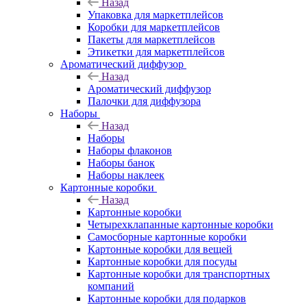
Назад
Упаковка для маркетплейсов
Коробки для маркетплейсов
Пакеты для маркетплейсов
Этикетки для маркетплейсов
Ароматический диффузор
Назад
Ароматический диффузор
Палочки для диффузора
Наборы
Назад
Наборы
Наборы флаконов
Наборы банок
Наборы наклеек
Картонные коробки
Назад
Картонные коробки
Четырехклапанные картонные коробки
Самосборные картонные коробки
Картонные коробки для вещей
Картонные коробки для посуды
Картонные коробки для транспортных
компаний
Картонные коробки для подарков