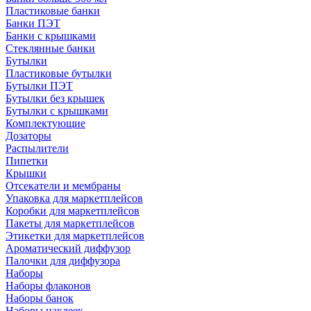
Пластиковые банки
Банки ПЭТ
Банки с крышками
Стеклянные банки
Бутылки
Пластиковые бутылки
Бутылки ПЭТ
Бутылки без крышек
Бутылки с крышками
Комплектующие
Дозаторы
Распылители
Пипетки
Крышки
Отсекатели и мембраны
Упаковка для маркетплейсов
Коробки для маркетплейсов
Пакеты для маркетплейсов
Этикетки для маркетплейсов
Ароматический диффузор
Палочки для диффузора
Наборы
Наборы флаконов
Наборы банок
Наборы наклеек