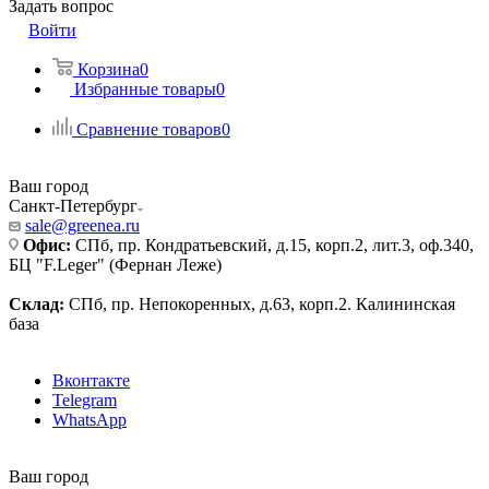
Задать вопрос
Войти
Корзина
0
Избранные товары
0
Сравнение товаров
0
Ваш город
Санкт-Петербург
sale@greenea.ru
Офис:
СПб, пр. Кондратьевский, д.15, корп.2, лит.3, оф.340,
БЦ "F.Leger" (Фернан Леже)
Склад:
СПб, пр. Непокоренных, д.63, корп.2. Калининская
база
Вконтакте
Telegram
WhatsApp
Ваш город