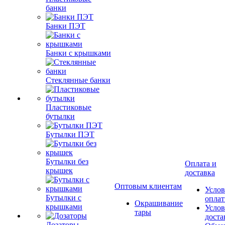
банки
Банки ПЭТ
Банки с крышками
Стеклянные банки
Пластиковые
бутылки
Бутылки ПЭТ
Бутылки без
Оплата и
крышек
доставка
Оптовым клиентам
Услов
Бутылки с
опла
Окрашивание
крышками
Услов
тары
доста
Дозаторы