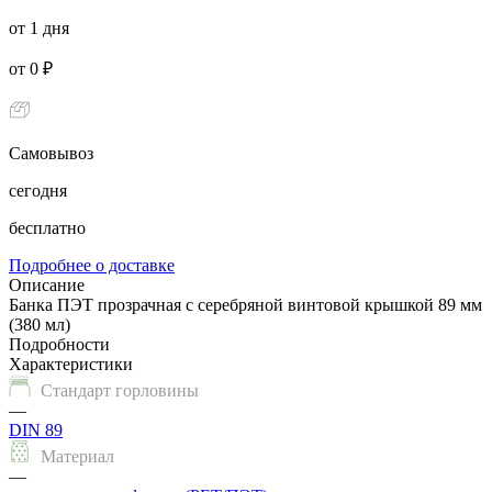
от 1 дня
от 0 ₽
Самовывоз
сегодня
бесплатно
Подробнее о доставке
Описание
Банка ПЭТ прозрачная с серебряной винтовой крышкой 89 мм
(380 мл)
Подробности
Характеристики
Стандарт горловины
—
DIN 89
Материал
—