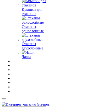
Крышки для
стаканов
Стаканы
однослойные
Стаканы
двухслойные
Чаши