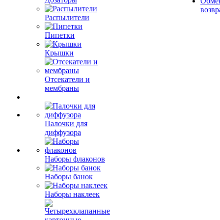
Обме
возвр
Распылители
Пипетки
Крышки
Отсекатели и
мембраны
Палочки для
диффузора
Наборы флаконов
Наборы банок
Наборы наклеек