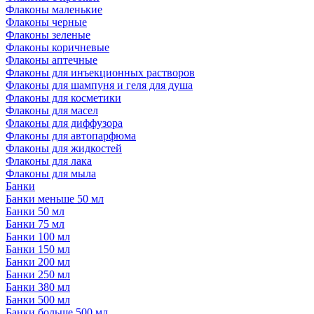
Флаконы маленькие
Флаконы черные
Флаконы зеленые
Флаконы коричневые
Флаконы аптечные
Флаконы для инъекционных растворов
Флаконы для шампуня и геля для душа
Флаконы для косметики
Флаконы для масел
Флаконы для диффузора
Флаконы для автопарфюма
Флаконы для жидкостей
Флаконы для лака
Флаконы для мыла
Банки
Банки меньше 50 мл
Банки 50 мл
Банки 75 мл
Банки 100 мл
Банки 150 мл
Банки 200 мл
Банки 250 мл
Банки 380 мл
Банки 500 мл
Банки больше 500 мл