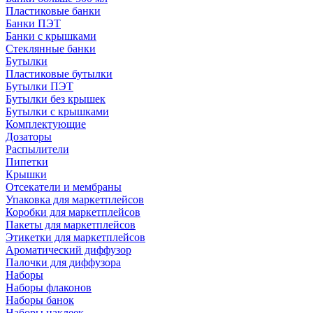
Пластиковые банки
Банки ПЭТ
Банки с крышками
Стеклянные банки
Бутылки
Пластиковые бутылки
Бутылки ПЭТ
Бутылки без крышек
Бутылки с крышками
Комплектующие
Дозаторы
Распылители
Пипетки
Крышки
Отсекатели и мембраны
Упаковка для маркетплейсов
Коробки для маркетплейсов
Пакеты для маркетплейсов
Этикетки для маркетплейсов
Ароматический диффузор
Палочки для диффузора
Наборы
Наборы флаконов
Наборы банок
Наборы наклеек