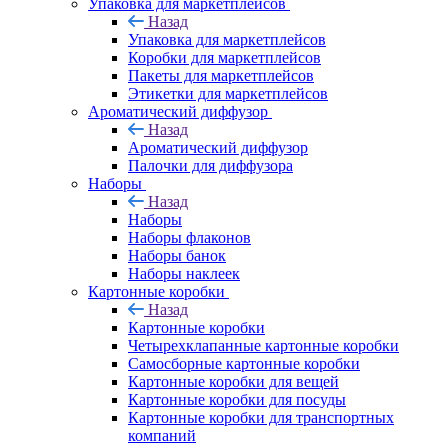
Упаковка для маркетплейсов
Назад
Упаковка для маркетплейсов
Коробки для маркетплейсов
Пакеты для маркетплейсов
Этикетки для маркетплейсов
Ароматический диффузор
Назад
Ароматический диффузор
Палочки для диффузора
Наборы
Назад
Наборы
Наборы флаконов
Наборы банок
Наборы наклеек
Картонные коробки
Назад
Картонные коробки
Четырехклапанные картонные коробки
Самосборные картонные коробки
Картонные коробки для вещей
Картонные коробки для посуды
Картонные коробки для транспортных
компаний