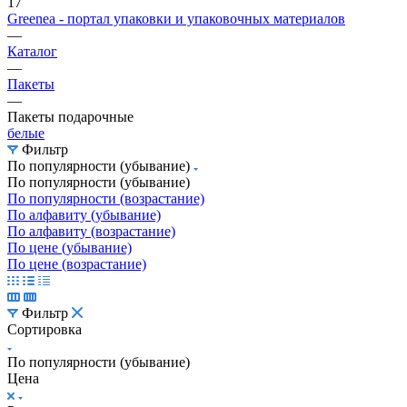
17
Greenea - портал упаковки и упаковочных материалов
—
Каталог
—
Пакеты
—
Пакеты подарочные
белые
Фильтр
По популярности (убывание)
По популярности (убывание)
По популярности (возрастание)
По алфавиту (убывание)
По алфавиту (возрастание)
По цене (убывание)
По цене (возрастание)
Фильтр
Сортировка
По популярности (убывание)
Цена