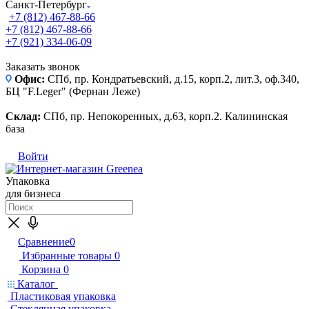
Санкт-Петербург
+7 (812) 467-88-66
+7 (812) 467-88-66
+7 (921) 334-06-09
Заказать звонок
Офис:
СПб, пр. Кондратьевский, д.15, корп.2, лит.3, оф.340,
БЦ "F.Leger" (Фернан Леже)
Склад:
СПб, пр. Непокоренных, д.63, корп.2. Калининская
база
Войти
Упаковка
для бизнеса
Сравнение
0
Избранные товары
0
Корзина
0
Каталог
Пластиковая упаковка
Стеклянная упаковка