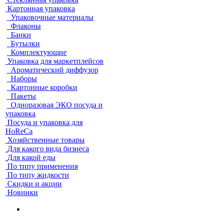
Картонная упаковка
Упаковочные материалы
Флаконы
Банки
Бутылки
Комплектующие
Упаковка для маркетплейсов
Ароматический диффузор
Наборы
Картонные коробки
Пакеты
Одноразовая ЭКО посуда и
упаковка
Посуда и упаковка для
HoReCa
Хозяйственные товары
Для какого вида бизнеса
Для какой еды
По типу применения
По типу жидкости
Скидки и акции
Новинки