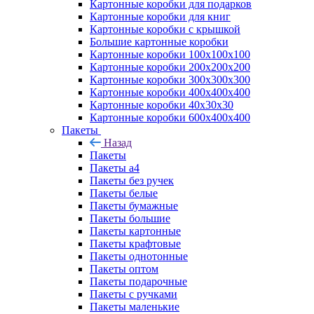
Картонные коробки для подарков
Картонные коробки для книг
Картонные коробки с крышкой
Большие картонные коробки
Картонные коробки 100x100x100
Картонные коробки 200x200x200
Картонные коробки 300x300x300
Картонные коробки 400x400x400
Картонные коробки 40x30x30
Картонные коробки 600x400x400
Пакеты
Назад
Пакеты
Пакеты а4
Пакеты без ручек
Пакеты белые
Пакеты бумажные
Пакеты большие
Пакеты картонные
Пакеты крафтовые
Пакеты однотонные
Пакеты оптом
Пакеты подарочные
Пакеты с ручками
Пакеты маленькие