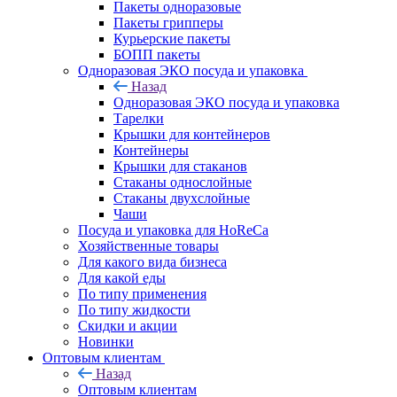
Пакеты одноразовые
Пакеты грипперы
Курьерские пакеты
БОПП пакеты
Одноразовая ЭКО посуда и упаковка
Назад
Одноразовая ЭКО посуда и упаковка
Тарелки
Крышки для контейнеров
Контейнеры
Крышки для стаканов
Стаканы однослойные
Стаканы двухслойные
Чаши
Посуда и упаковка для HoReCa
Хозяйственные товары
Для какого вида бизнеса
Для какой еды
По типу применения
По типу жидкости
Скидки и акции
Новинки
Оптовым клиентам
Назад
Оптовым клиентам