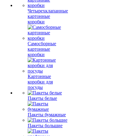
Четырехклапанные
картонные
коробки
Самосборные
картонные
коробки
Картонные
коробки для
посуды
Пакеты белые
Пакеты бумажные
Пакеты большие