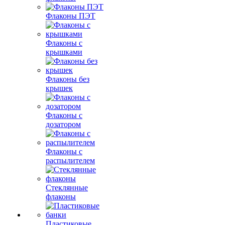
Флаконы ПЭТ
Флаконы с
крышками
Флаконы без
крышек
Флаконы с
дозатором
Флаконы с
распылителем
Стеклянные
флаконы
Пластиковые