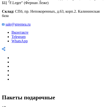
БЦ "F.Leger" (Фернан Леже)
Склад:
СПб, пр. Непокоренных, д.63, корп.2. Калининская
база
sale@greenea.ru
Вконтакте
Telegram
WhatsApp
Пакеты подарочные