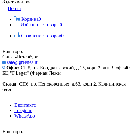
Задать вопрос
Войти
Корзина
0
Избранные товары
0
Сравнение товаров
0
Ваш город
Санкт-Петербург
sale@greenea.ru
Офис:
СПб, пр. Кондратьевский, д.15, корп.2, лит.3, оф.340,
БЦ "F.Leger" (Фернан Леже)
Склад:
СПб, пр. Непокоренных, д.63, корп.2. Калининская
база
Вконтакте
Telegram
WhatsApp
Ваш город