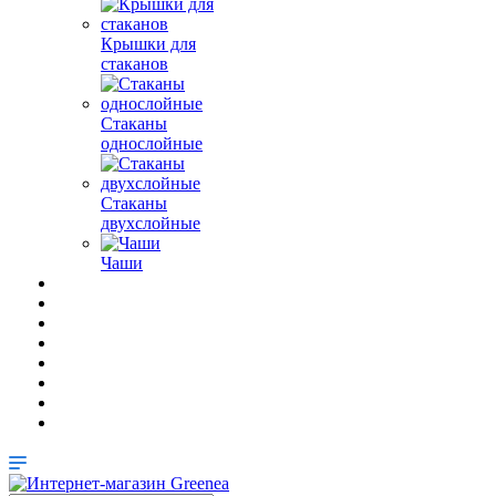
Крышки для
стаканов
Стаканы
однослойные
Стаканы
двухслойные
Чаши