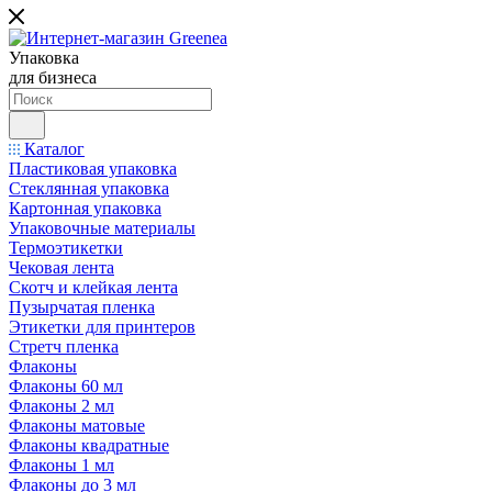
Упаковка
для бизнеса
Каталог
Пластиковая упаковка
Стеклянная упаковка
Картонная упаковка
Упаковочные материалы
Термоэтикетки
Чековая лента
Скотч и клейкая лента
Пузырчатая пленка
Этикетки для принтеров
Стретч пленка
Флаконы
Флаконы 60 мл
Флаконы 2 мл
Флаконы матовые
Флаконы квадратные
Флаконы 1 мл
Флаконы до 3 мл