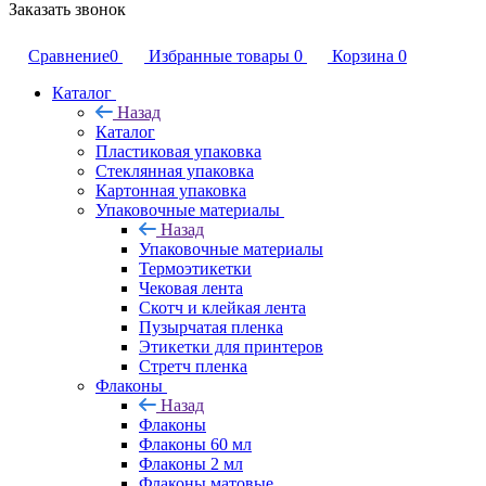
Заказать звонок
Сравнение
0
Избранные товары
0
Корзина
0
Каталог
Назад
Каталог
Пластиковая упаковка
Стеклянная упаковка
Картонная упаковка
Упаковочные материалы
Назад
Упаковочные материалы
Термоэтикетки
Чековая лента
Скотч и клейкая лента
Пузырчатая пленка
Этикетки для принтеров
Стретч пленка
Флаконы
Назад
Флаконы
Флаконы 60 мл
Флаконы 2 мл
Флаконы матовые