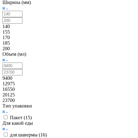
Ширина (мм)
140
155
170
185
200
Объем (мл)
9400
12975
16550
20125
23700
Тип упаковки
Пакет (
15
)
Для какой еды
для шавермы (
16
)