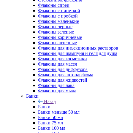
Флаконы cпреи
Флаконы с пипеткой
Флаконы с пробкой
Флаконы маленькие
Флаконы черные
Флаконы зеленые
Флаконы коричневые
Флаконы аптечные
Флаконы для инъекционных растворов
Флаконы для шампуня и геля для душа
Флаконы для косметики
Флаконы для масел
Флаконы для диффузора
Флаконы для автопарфюма
Флаконы для жидкостей
Флаконы для лака
Флаконы для мыла
Банки
Назад
Банки
Банки меньше 50 мл
Банки 50 мл
Банки 75 мл
Банки 100 мл