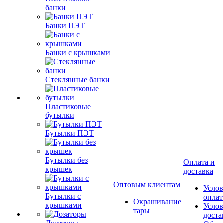
банки
Банки ПЭТ
Банки с крышками
Стеклянные банки
Пластиковые
бутылки
Бутылки ПЭТ
Бутылки без
Оплата и
крышек
доставка
Оптовым клиентам
Услов
Бутылки с
опла
Окрашивание
крышками
Услов
тары
доста
Дозаторы