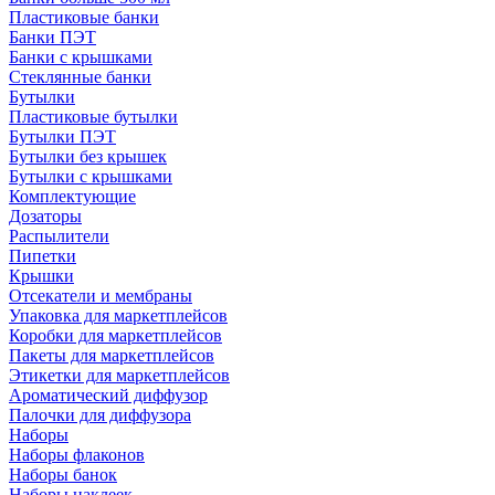
Пластиковые банки
Банки ПЭТ
Банки с крышками
Стеклянные банки
Бутылки
Пластиковые бутылки
Бутылки ПЭТ
Бутылки без крышек
Бутылки с крышками
Комплектующие
Дозаторы
Распылители
Пипетки
Крышки
Отсекатели и мембраны
Упаковка для маркетплейсов
Коробки для маркетплейсов
Пакеты для маркетплейсов
Этикетки для маркетплейсов
Ароматический диффузор
Палочки для диффузора
Наборы
Наборы флаконов
Наборы банок
Наборы наклеек