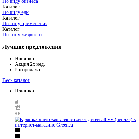
По виду бизнеса
Каталог
По виду еды
Каталог
По типу применения
Каталог
По типу жидкости
Лучшие предложения
Новинка
Акция 2х нед.
Распродажа
Весь каталог
Новинка