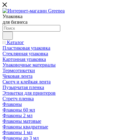
Упаковка
для бизнеса
Каталог
Пластиковая упаковка
Стеклянная упаковка
Картонная упаковка
Упаковочные материалы
Термоэтикетки
Чековая лента
Скотч и клейкая лента
Пузырчатая пленка
Этикетки для принтеров
Стретч пленка
Флаконы
Флаконы 60 мл
Флаконы 2 мл
Флаконы матовые
Флаконы квадратные
Флаконы 1 мл
Флаконы до 3 мл