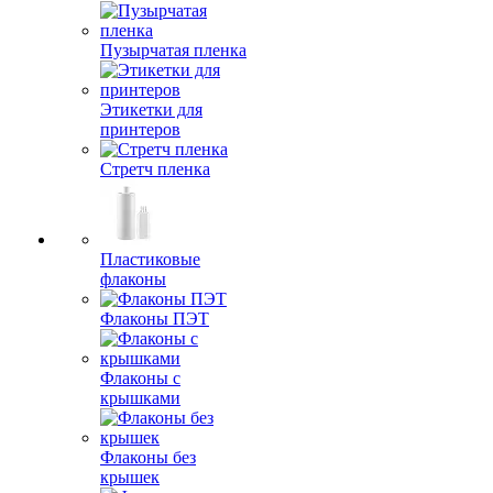
Пузырчатая пленка
Этикетки для
принтеров
Стретч пленка
Пластиковые
флаконы
Флаконы ПЭТ
Флаконы с
крышками
Флаконы без
крышек