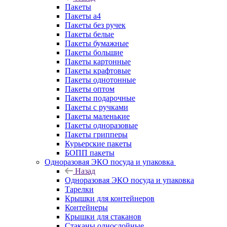
Пакеты
Пакеты а4
Пакеты без ручек
Пакеты белые
Пакеты бумажные
Пакеты большие
Пакеты картонные
Пакеты крафтовые
Пакеты однотонные
Пакеты оптом
Пакеты подарочные
Пакеты с ручками
Пакеты маленькие
Пакеты одноразовые
Пакеты грипперы
Курьерские пакеты
БОПП пакеты
Одноразовая ЭКО посуда и упаковка
Назад
Одноразовая ЭКО посуда и упаковка
Тарелки
Крышки для контейнеров
Контейнеры
Крышки для стаканов
Стаканы однослойные