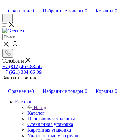
Сравнение
0
Избранные товары
0
Корзина
0
Телефоны
+7 (812) 467-88-66
+7 (921) 334-06-09
Заказать звонок
Сравнение
0
Избранные товары
0
Корзина
0
Каталог
Назад
Каталог
Пластиковая упаковка
Стеклянная упаковка
Картонная упаковка
Упаковочные материалы