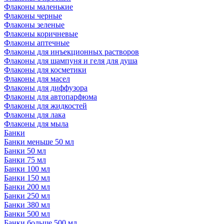
Флаконы маленькие
Флаконы черные
Флаконы зеленые
Флаконы коричневые
Флаконы аптечные
Флаконы для инъекционных растворов
Флаконы для шампуня и геля для душа
Флаконы для косметики
Флаконы для масел
Флаконы для диффузора
Флаконы для автопарфюма
Флаконы для жидкостей
Флаконы для лака
Флаконы для мыла
Банки
Банки меньше 50 мл
Банки 50 мл
Банки 75 мл
Банки 100 мл
Банки 150 мл
Банки 200 мл
Банки 250 мл
Банки 380 мл
Банки 500 мл
Банки больше 500 мл