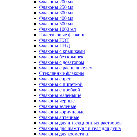
Флаконы 200 мл
Флаконы 250 мл
Флаконы 300 мл
Флаконы 400 мл
Флаконы 500 мл
Флаконы 1000 мл
Пластиковые флаконы
Флаконы ПЭТ
Флаконы ПНД
Флаконы с крышками
Флаконы без крышек
Флаконы с дозатором
Флаконы с распылителем
Стеклянные флаконы
Флаконы cпреи
Флаконы с пипеткой
Флаконы с пробкой
Флаконы маленькие
Флаконы черные
Флаконы зеленые
Флаконы коричневые
Флаконы аптечные
Флаконы для инъекционных растворов
Флаконы для шампуня и геля для душа
Флаконы для косметики