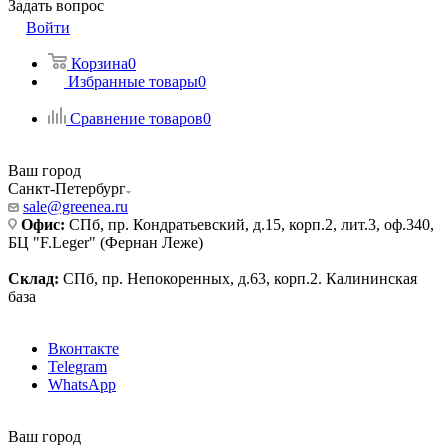
Задать вопрос
Войти
Корзина
0
Избранные товары
0
Сравнение товаров
0
Ваш город
Санкт-Петербург
sale@greenea.ru
Офис:
СПб, пр. Кондратьевский, д.15, корп.2, лит.3, оф.340,
БЦ "F.Leger" (Фернан Леже)
Склад:
СПб, пр. Непокоренных, д.63, корп.2. Калининская
база
Вконтакте
Telegram
WhatsApp
Ваш город