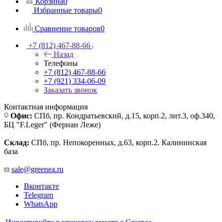
Корзина
0
Избранные товары
0
Сравнение товаров
0
+7 (812) 467-88-66
Назад
Телефоны
+7 (812) 467-88-66
+7 (921) 334-06-09
Заказать звонок
Контактная информация
Офис:
СПб, пр. Кондратьевский, д.15, корп.2, лит.3, оф.340,
БЦ "F.Leger" (Фернан Леже)
Склад:
СПб, пр. Непокоренных, д.63, корп.2. Калининская
база
sale@greenea.ru
Вконтакте
Telegram
WhatsApp