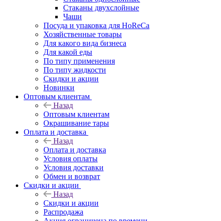
Стаканы двухслойные
Чаши
Посуда и упаковка для HoReCa
Хозяйственные товары
Для какого вида бизнеса
Для какой еды
По типу применения
По типу жидкости
Скидки и акции
Новинки
Оптовым клиентам
Назад
Оптовым клиентам
Окрашивание тары
Оплата и доставка
Назад
Оплата и доставка
Условия оплаты
Условия доставки
Обмен и возврат
Скидки и акции
Назад
Скидки и акции
Распродажа
Акция ограничена по времени