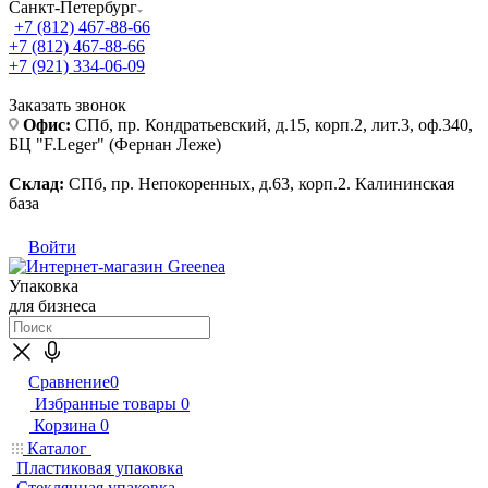
Санкт-Петербург
+7 (812) 467-88-66
+7 (812) 467-88-66
+7 (921) 334-06-09
Заказать звонок
Офис:
СПб, пр. Кондратьевский, д.15, корп.2, лит.3, оф.340,
БЦ "F.Leger" (Фернан Леже)
Склад:
СПб, пр. Непокоренных, д.63, корп.2. Калининская
база
Войти
Упаковка
для бизнеса
Сравнение
0
Избранные товары
0
Корзина
0
Каталог
Пластиковая упаковка
Стеклянная упаковка