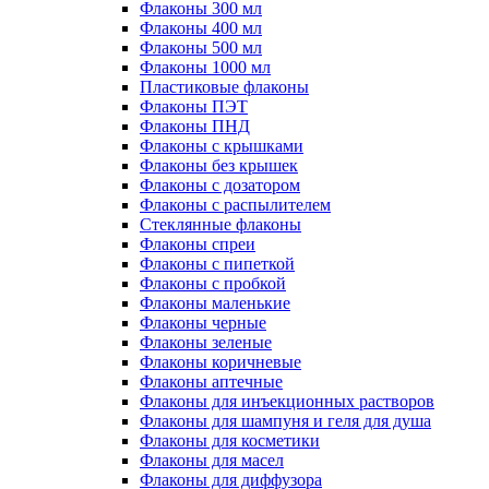
Флаконы 300 мл
Флаконы 400 мл
Флаконы 500 мл
Флаконы 1000 мл
Пластиковые флаконы
Флаконы ПЭТ
Флаконы ПНД
Флаконы с крышками
Флаконы без крышек
Флаконы с дозатором
Флаконы с распылителем
Стеклянные флаконы
Флаконы cпреи
Флаконы с пипеткой
Флаконы с пробкой
Флаконы маленькие
Флаконы черные
Флаконы зеленые
Флаконы коричневые
Флаконы аптечные
Флаконы для инъекционных растворов
Флаконы для шампуня и геля для душа
Флаконы для косметики
Флаконы для масел
Флаконы для диффузора