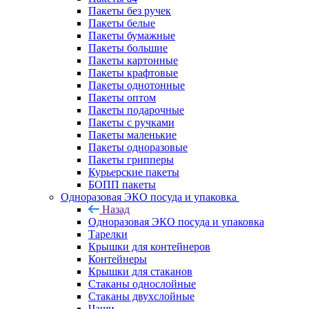
Пакеты без ручек
Пакеты белые
Пакеты бумажные
Пакеты большие
Пакеты картонные
Пакеты крафтовые
Пакеты однотонные
Пакеты оптом
Пакеты подарочные
Пакеты с ручками
Пакеты маленькие
Пакеты одноразовые
Пакеты грипперы
Курьерские пакеты
БОПП пакеты
Одноразовая ЭКО посуда и упаковка
Назад
Одноразовая ЭКО посуда и упаковка
Тарелки
Крышки для контейнеров
Контейнеры
Крышки для стаканов
Стаканы однослойные
Стаканы двухслойные
Чаши