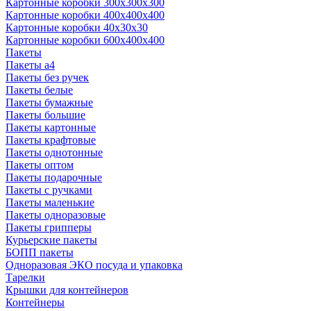
Картонные коробки 300x300x300
Картонные коробки 400x400x400
Картонные коробки 40x30x30
Картонные коробки 600x400x400
Пакеты
Пакеты а4
Пакеты без ручек
Пакеты белые
Пакеты бумажные
Пакеты большие
Пакеты картонные
Пакеты крафтовые
Пакеты однотонные
Пакеты оптом
Пакеты подарочные
Пакеты с ручками
Пакеты маленькие
Пакеты одноразовые
Пакеты грипперы
Курьерские пакеты
БОПП пакеты
Одноразовая ЭКО посуда и упаковка
Тарелки
Крышки для контейнеров
Контейнеры