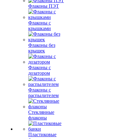
Флаконы ПЭТ
Флаконы с
крышками
Флаконы без
крышек
Флаконы с
дозатором
Флаконы с
распылителем
Стеклянные
флаконы
Пластиковые