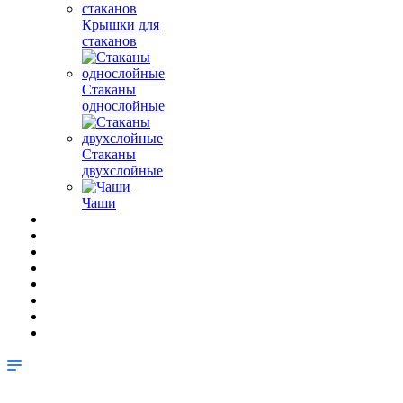
Крышки для
стаканов
Стаканы
однослойные
Стаканы
двухслойные
Чаши