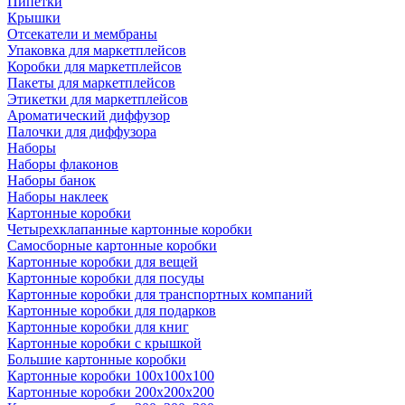
Пипетки
Крышки
Отсекатели и мембраны
Упаковка для маркетплейсов
Коробки для маркетплейсов
Пакеты для маркетплейсов
Этикетки для маркетплейсов
Ароматический диффузор
Палочки для диффузора
Наборы
Наборы флаконов
Наборы банок
Наборы наклеек
Картонные коробки
Четырехклапанные картонные коробки
Самосборные картонные коробки
Картонные коробки для вещей
Картонные коробки для посуды
Картонные коробки для транспортных компаний
Картонные коробки для подарков
Картонные коробки для книг
Картонные коробки с крышкой
Большие картонные коробки
Картонные коробки 100x100x100
Картонные коробки 200x200x200