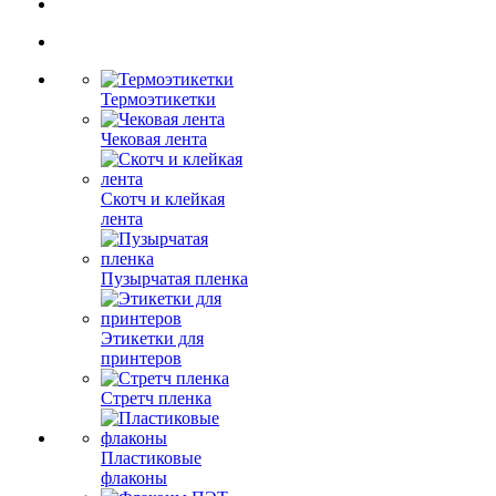
Термоэтикетки
Чековая лента
Скотч и клейкая
лента
Пузырчатая пленка
Этикетки для
принтеров
Стретч пленка
Пластиковые
флаконы