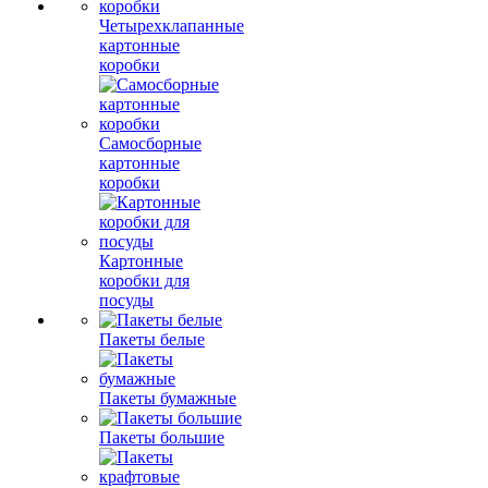
Четырехклапанные
картонные
коробки
Самосборные
картонные
коробки
Картонные
коробки для
посуды
Пакеты белые
Пакеты бумажные
Пакеты большие