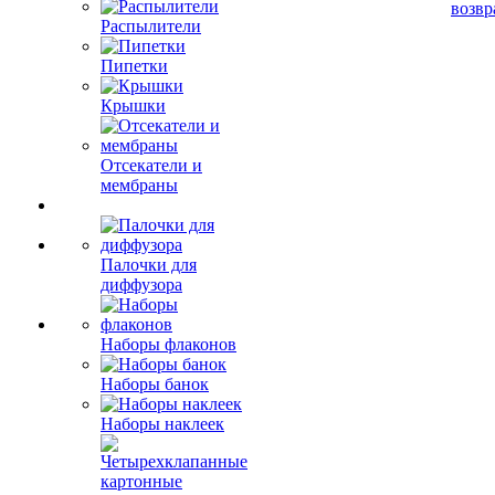
возвр
Распылители
Пипетки
Крышки
Отсекатели и
мембраны
Палочки для
диффузора
Наборы флаконов
Наборы банок
Наборы наклеек