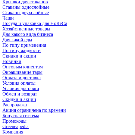
Крышки для стаканов
Стаканы однослойные
Стаканы двухслойные
Чаши
Посуда и упаковка для HoReCa
Хозяйственные товары
Для какого вида бизнеса
Для какой еды
По типу применения
По типу жидкости
Скидки и акции
Новинки
Оптовым клиентам
Окрашивание тары
Оплата и доставка
Условия оплаты
Условия доставки
Обмен и возврат
Скидки и акции
Распродажа
Акция ограничена по времени
Бонусная система
Промокоды
Greeneapedia
Компания