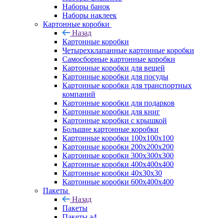
Наборы банок
Наборы наклеек
Картонные коробки
Назад
Картонные коробки
Четырехклапанные картонные коробки
Самосборные картонные коробки
Картонные коробки для вещей
Картонные коробки для посуды
Картонные коробки для транспортных
компаний
Картонные коробки для подарков
Картонные коробки для книг
Картонные коробки с крышкой
Большие картонные коробки
Картонные коробки 100x100x100
Картонные коробки 200x200x200
Картонные коробки 300x300x300
Картонные коробки 400x400x400
Картонные коробки 40x30x30
Картонные коробки 600x400x400
Пакеты
Назад
Пакеты
Пакеты а4