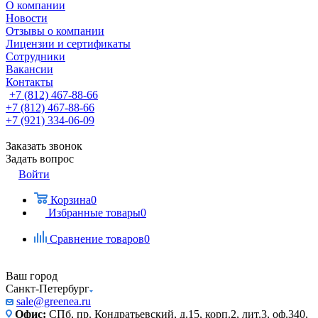
О компании
Новости
Отзывы о компании
Лицензии и сертификаты
Сотрудники
Вакансии
Контакты
+7 (812) 467-88-66
+7 (812) 467-88-66
+7 (921) 334-06-09
Заказать звонок
Задать вопрос
Войти
Корзина
0
Избранные товары
0
Сравнение товаров
0
Ваш город
Санкт-Петербург
sale@greenea.ru
Офис:
СПб, пр. Кондратьевский, д.15, корп.2, лит.3, оф.340,