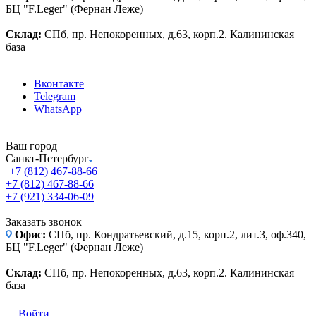
БЦ "F.Leger" (Фернан Леже)
Склад:
СПб, пр. Непокоренных, д.63, корп.2. Калининская
база
Вконтакте
Telegram
WhatsApp
Ваш город
Санкт-Петербург
+7 (812) 467-88-66
+7 (812) 467-88-66
+7 (921) 334-06-09
Заказать звонок
Офис:
СПб, пр. Кондратьевский, д.15, корп.2, лит.3, оф.340,
БЦ "F.Leger" (Фернан Леже)
Склад:
СПб, пр. Непокоренных, д.63, корп.2. Калининская
база
Войти