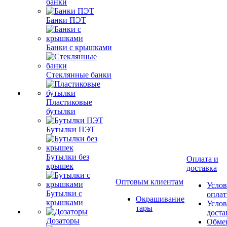
банки
Банки ПЭТ
Банки с крышками
Стеклянные банки
Пластиковые
бутылки
Бутылки ПЭТ
Бутылки без
Оплата и
крышек
доставка
Оптовым клиентам
Услов
Бутылки с
опла
Окрашивание
крышками
Услов
тары
доста
Дозаторы
Обме