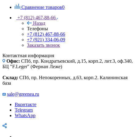
Сравнение товаров
0
+7 (812) 467-88-66
Назад
Телефоны
+7 (812) 467-88-66
+7 (921) 334-06-09
Заказать звонок
Контактная информация
Офис:
СПб, пр. Кондратьевский, д.15, корп.2, лит.3, оф.340,
БЦ "F.Leger" (Фернан Леже)
Склад:
СПб, пр. Непокоренных, д.63, корп.2. Калининская
база
sale@greenea.ru
Вконтакте
Telegram
WhatsApp