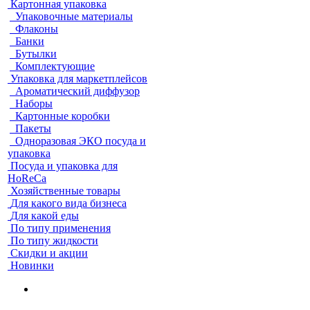
Картонная упаковка
Упаковочные материалы
Флаконы
Банки
Бутылки
Комплектующие
Упаковка для маркетплейсов
Ароматический диффузор
Наборы
Картонные коробки
Пакеты
Одноразовая ЭКО посуда и
упаковка
Посуда и упаковка для
HoReCa
Хозяйственные товары
Для какого вида бизнеса
Для какой еды
По типу применения
По типу жидкости
Скидки и акции
Новинки