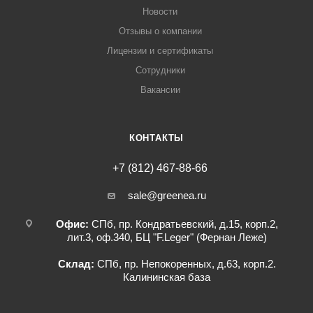
Новости
Отзывы о компании
Лицензии и сертификаты
Сотрудники
Вакансии
КОНТАКТЫ
+7 (812) 467-88-66
sale@greenea.ru
Офис:
СПб, пр. Кондратьевский, д.15, корп.2,
лит.3, оф.340, БЦ "F.Leger" (Фернан Леже)
Склад:
СПб, пр. Непокоренных, д.63, корп.2.
Калининская база