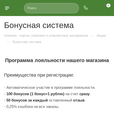
0
Бонусная система
—
Greenea - портал упаковки и упаковочных материалов
Акции
—
Бонусная система
Программа лояльности нашего магазина
Преимущества при регистрации:
- Автоматическое участие в программе лояльности.
-
100
бонусов (1 бонус=1 рублю)
на счет
сразу
.
-
50
бонусов
за каждый
оставленный
отзыв
.
- 0,25% кэшбека на все заказы.