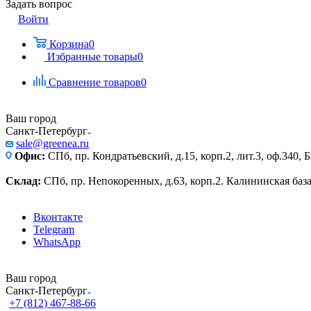
Задать вопрос
Войти
Корзина
0
Избранные товары
0
Сравнение товаров
0
Ваш город
Санкт-Петербург
sale@greenea.ru
Офис:
СПб, пр. Кондратьевский, д.15, корп.2, лит.3, оф.340,
Склад:
СПб, пр. Непокоренных, д.63, корп.2. Калининская баз
Вконтакте
Telegram
WhatsApp
Ваш город
Санкт-Петербург
+7 (812) 467-88-66