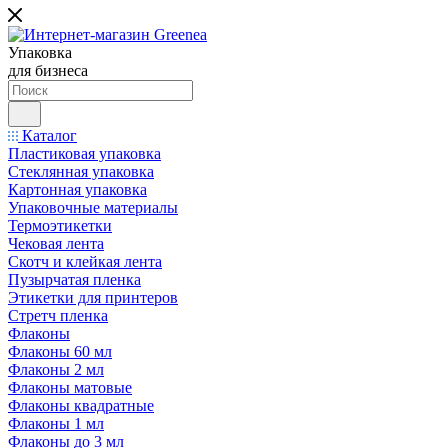
Упаковка
для бизнеса
Каталог
Пластиковая упаковка
Стеклянная упаковка
Картонная упаковка
Упаковочные материалы
Термоэтикетки
Чековая лента
Скотч и клейкая лента
Пузырчатая пленка
Этикетки для принтеров
Стретч пленка
Флаконы
Флаконы 60 мл
Флаконы 2 мл
Флаконы матовые
Флаконы квадратные
Флаконы 1 мл
Флаконы до 3 мл