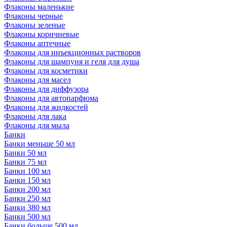
Флаконы маленькие
Флаконы черные
Флаконы зеленые
Флаконы коричневые
Флаконы аптечные
Флаконы для инъекционных растворов
Флаконы для шампуня и геля для душа
Флаконы для косметики
Флаконы для масел
Флаконы для диффузора
Флаконы для автопарфюма
Флаконы для жидкостей
Флаконы для лака
Флаконы для мыла
Банки
Банки меньше 50 мл
Банки 50 мл
Банки 75 мл
Банки 100 мл
Банки 150 мл
Банки 200 мл
Банки 250 мл
Банки 380 мл
Банки 500 мл
Банки больше 500 мл