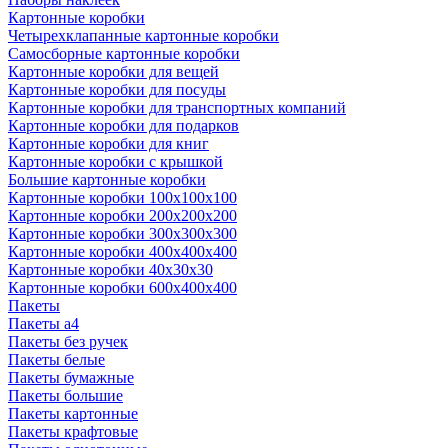
Картонные коробки
Четырехклапанные картонные коробки
Самосборные картонные коробки
Картонные коробки для вещей
Картонные коробки для посуды
Картонные коробки для транспортных компаний
Картонные коробки для подарков
Картонные коробки для книг
Картонные коробки с крышкой
Большие картонные коробки
Картонные коробки 100x100x100
Картонные коробки 200x200x200
Картонные коробки 300x300x300
Картонные коробки 400x400x400
Картонные коробки 40x30x30
Картонные коробки 600x400x400
Пакеты
Пакеты а4
Пакеты без ручек
Пакеты белые
Пакеты бумажные
Пакеты большие
Пакеты картонные
Пакеты крафтовые