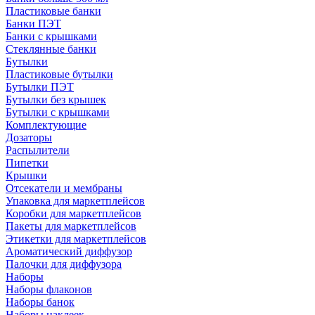
Пластиковые банки
Банки ПЭТ
Банки с крышками
Стеклянные банки
Бутылки
Пластиковые бутылки
Бутылки ПЭТ
Бутылки без крышек
Бутылки с крышками
Комплектующие
Дозаторы
Распылители
Пипетки
Крышки
Отсекатели и мембраны
Упаковка для маркетплейсов
Коробки для маркетплейсов
Пакеты для маркетплейсов
Этикетки для маркетплейсов
Ароматический диффузор
Палочки для диффузора
Наборы
Наборы флаконов
Наборы банок
Наборы наклеек