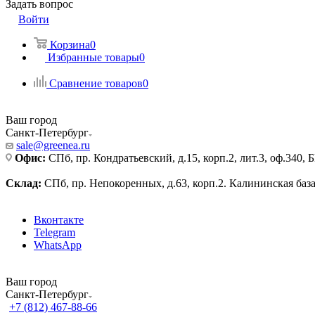
Задать вопрос
Войти
Корзина
0
Избранные товары
0
Сравнение товаров
0
Ваш город
Санкт-Петербург
sale@greenea.ru
Офис:
СПб, пр. Кондратьевский, д.15, корп.2, лит.3, оф.340,
Склад:
СПб, пр. Непокоренных, д.63, корп.2. Калининская баз
Вконтакте
Telegram
WhatsApp
Ваш город
Санкт-Петербург
+7 (812) 467-88-66