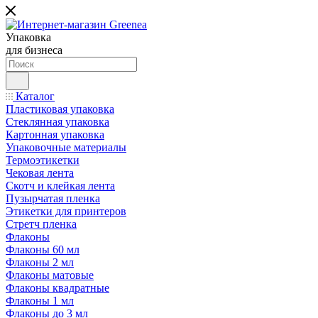
Упаковка
для бизнеса
Каталог
Пластиковая упаковка
Стеклянная упаковка
Картонная упаковка
Упаковочные материалы
Термоэтикетки
Чековая лента
Скотч и клейкая лента
Пузырчатая пленка
Этикетки для принтеров
Стретч пленка
Флаконы
Флаконы 60 мл
Флаконы 2 мл
Флаконы матовые
Флаконы квадратные
Флаконы 1 мл
Флаконы до 3 мл