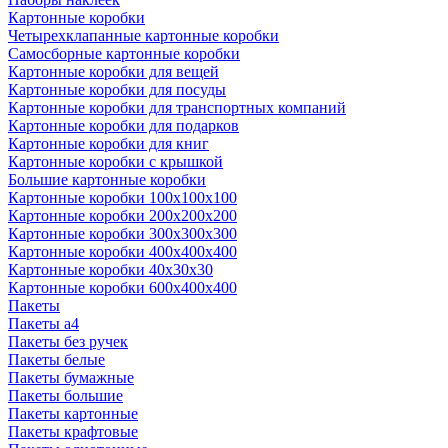
Картонные коробки
Четырехклапанные картонные коробки
Самосборные картонные коробки
Картонные коробки для вещей
Картонные коробки для посуды
Картонные коробки для транспортных компаний
Картонные коробки для подарков
Картонные коробки для книг
Картонные коробки с крышкой
Большие картонные коробки
Картонные коробки 100x100x100
Картонные коробки 200x200x200
Картонные коробки 300x300x300
Картонные коробки 400x400x400
Картонные коробки 40x30x30
Картонные коробки 600x400x400
Пакеты
Пакеты а4
Пакеты без ручек
Пакеты белые
Пакеты бумажные
Пакеты большие
Пакеты картонные
Пакеты крафтовые