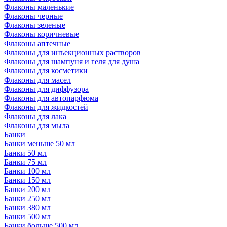
Флаконы маленькие
Флаконы черные
Флаконы зеленые
Флаконы коричневые
Флаконы аптечные
Флаконы для инъекционных растворов
Флаконы для шампуня и геля для душа
Флаконы для косметики
Флаконы для масел
Флаконы для диффузора
Флаконы для автопарфюма
Флаконы для жидкостей
Флаконы для лака
Флаконы для мыла
Банки
Банки меньше 50 мл
Банки 50 мл
Банки 75 мл
Банки 100 мл
Банки 150 мл
Банки 200 мл
Банки 250 мл
Банки 380 мл
Банки 500 мл
Банки больше 500 мл