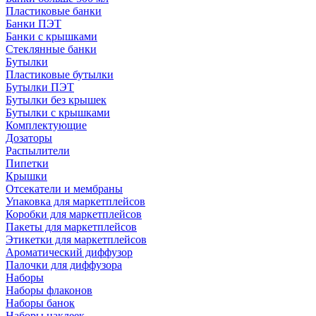
Пластиковые банки
Банки ПЭТ
Банки с крышками
Стеклянные банки
Бутылки
Пластиковые бутылки
Бутылки ПЭТ
Бутылки без крышек
Бутылки с крышками
Комплектующие
Дозаторы
Распылители
Пипетки
Крышки
Отсекатели и мембраны
Упаковка для маркетплейсов
Коробки для маркетплейсов
Пакеты для маркетплейсов
Этикетки для маркетплейсов
Ароматический диффузор
Палочки для диффузора
Наборы
Наборы флаконов
Наборы банок
Наборы наклеек