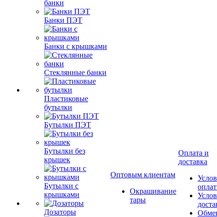
банки
Банки ПЭТ
Банки с крышками
Стеклянные банки
Пластиковые
бутылки
Бутылки ПЭТ
Бутылки без
Оплата и
крышек
доставка
Оптовым клиентам
Услов
Бутылки с
опла
Окрашивание
крышками
Услов
тары
доста
Дозаторы
Обме