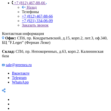
+7 (812) 467-88-66
Назад
Телефоны
+7 (812) 467-88-66
+7 (921) 334-06-09
Заказать звонок
Контактная информация
Офис:
СПб, пр. Кондратьевский, д.15, корп.2, лит.3, оф.340,
БЦ "F.Leger" (Фернан Леже)
Склад:
СПб, пр. Непокоренных, д.63, корп.2. Калининская
база
sale@greenea.ru
Вконтакте
Telegram
WhatsApp