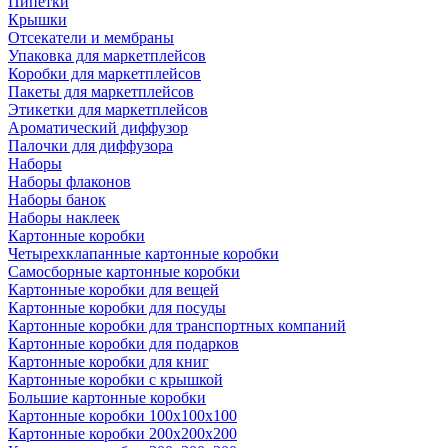
Пипетки
Крышки
Отсекатели и мембраны
Упаковка для маркетплейсов
Коробки для маркетплейсов
Пакеты для маркетплейсов
Этикетки для маркетплейсов
Ароматический диффузор
Палочки для диффузора
Наборы
Наборы флаконов
Наборы банок
Наборы наклеек
Картонные коробки
Четырехклапанные картонные коробки
Самосборные картонные коробки
Картонные коробки для вещей
Картонные коробки для посуды
Картонные коробки для транспортных компаний
Картонные коробки для подарков
Картонные коробки для книг
Картонные коробки с крышкой
Большие картонные коробки
Картонные коробки 100x100x100
Картонные коробки 200x200x200