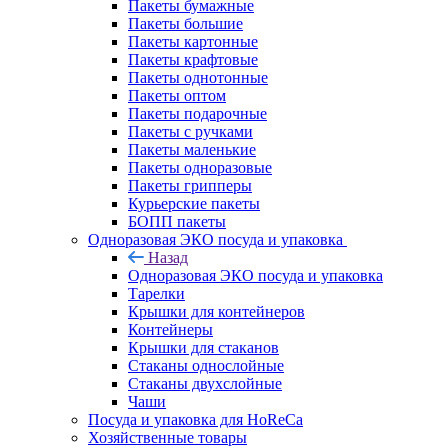
Пакеты бумажные
Пакеты большие
Пакеты картонные
Пакеты крафтовые
Пакеты однотонные
Пакеты оптом
Пакеты подарочные
Пакеты с ручками
Пакеты маленькие
Пакеты одноразовые
Пакеты грипперы
Курьерские пакеты
БОПП пакеты
Одноразовая ЭКО посуда и упаковка
Назад
Одноразовая ЭКО посуда и упаковка
Тарелки
Крышки для контейнеров
Контейнеры
Крышки для стаканов
Стаканы однослойные
Стаканы двухслойные
Чаши
Посуда и упаковка для HoReCa
Хозяйственные товары