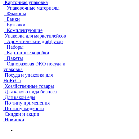
Картонная упаковка
Упаковочные материалы
Флаконы
Банки
Бутылки
Комплектующие
Упаковка для маркетплейсов
Ароматический диффузор
Наборы
Картонные коробки
Пакеты
Одноразовая ЭКО посуда и
упаковка
Посуда и упаковка для
HoReCa
Хозяйственные товары
Для какого вида бизнеса
Для какой еды
По типу применения
По типу жидкости
Скидки и акции
Новинки