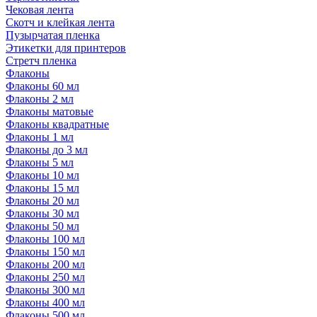
Чековая лента
Скотч и клейкая лента
Пузырчатая пленка
Этикетки для принтеров
Стретч пленка
Флаконы
Флаконы 60 мл
Флаконы 2 мл
Флаконы матовые
Флаконы квадратные
Флаконы 1 мл
Флаконы до 3 мл
Флаконы 5 мл
Флаконы 10 мл
Флаконы 15 мл
Флаконы 20 мл
Флаконы 30 мл
Флаконы 50 мл
Флаконы 100 мл
Флаконы 150 мл
Флаконы 200 мл
Флаконы 250 мл
Флаконы 300 мл
Флаконы 400 мл
Флаконы 500 мл