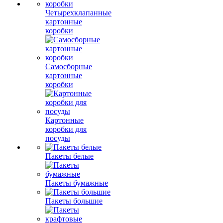
Четырехклапанные
картонные
коробки
Самосборные
картонные
коробки
Картонные
коробки для
посуды
Пакеты белые
Пакеты бумажные
Пакеты большие