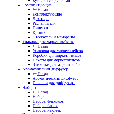
Бутылки с крышками
Комплектующие
Назад
Комплектующие
Дозаторы
Распылители
Пипетки
Крышки
Отсекатели и мембраны
Упаковка для маркетплейсов
Назад
Упаковка для маркетплейсов
Коробки для маркетплейсов
Пакеты для маркетплейсов
Этикетки для маркетплейсов
Ароматический диффузор
Назад
Ароматический диффузор
Палочки для диффузора
Наборы
Назад
Наборы
Наборы флаконов
Наборы банок
Наборы наклеек