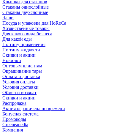
Крышки для стаканов
Стаканы однослойные
Стаканы двухслойные
Чаши
Посуда и упаковка для HoReCa
Хозяйственные товары
Для какого вида бизнеса
Для какой еды
По типу применения
По типу жидкости
Скидки и акции
Новинки
Оптовым клиентам
Окрашивание тары
Оплата и доставка
Условия оплаты
Условия доставки
Обмен и возврат
Скидки и акции
Распродажа
Акция ограничена по времени
Бонусная система
Промокоды
Greeneapedia
Компания