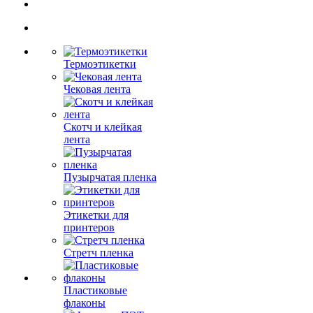
Термоэтикетки
Чековая лента
Скотч и клейкая
лента
Пузырчатая пленка
Этикетки для
принтеров
Стретч пленка
Пластиковые
флаконы