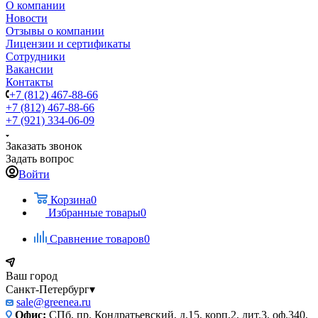
О компании
Новости
Отзывы о компании
Лицензии и сертификаты
Сотрудники
Вакансии
Контакты
+7 (812) 467-88-66
+7 (812) 467-88-66
+7 (921) 334-06-09
Заказать звонок
Задать вопрос
Войти
Корзина
0
Избранные товары
0
Сравнение товаров
0
Ваш город
Санкт-Петербург
▾
sale@greenea.ru
Офис:
СПб, пр. Кондратьевский, д.15, корп.2, лит.3, оф.340,