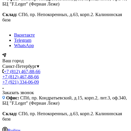
БЦ "F.Leger" (Фернан Леже)
Склад:
СПб, пр. Непокоренных, д.63, корп.2. Калининская
база
Вконтакте
Telegram
WhatsApp
Ваш город
Санкт-Петербург
▾
+7 (812) 467-88-66
+7 (812) 467-88-66
+7 (921) 334-06-09
Заказать звонок
Офис:
СПб, пр. Кондратьевский, д.15, корп.2, лит.3, оф.340,
БЦ "F.Leger" (Фернан Леже)
Склад:
СПб, пр. Непокоренных, д.63, корп.2. Калининская
база
Войти