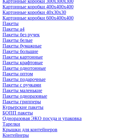
Картонные коробки 300x300x300
Картонные коробки 400x400x400
Картонные коробки 40x30x30
Картонные коробки 600x400x400
Пакеты
Пакеты а4
Пакеты без ручек
Пакеты белые
Пакеты бумажные
Пакеты большие
Пакеты картонные
Пакеты крафтовые
Пакеты однотонные
Пакеты оптом
Пакеты подарочные
Пакеты с ручками
Пакеты маленькие
Пакеты одноразовые
Пакеты грипперы
Курьерские пакеты
БОПП пакеты
Одноразовая ЭКО посуда и упаковка
Тарелки
Крышки для контейнеров
Контейнеры