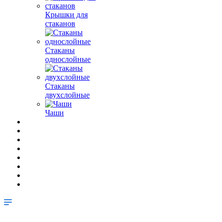
Крышки для
стаканов
Стаканы
однослойные
Стаканы
двухслойные
Чаши