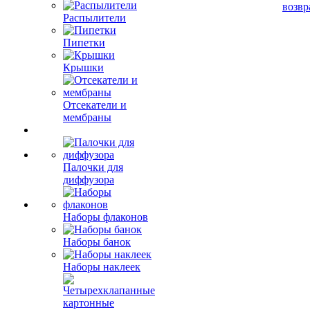
возвр
Распылители
Пипетки
Крышки
Отсекатели и
мембраны
Палочки для
диффузора
Наборы флаконов
Наборы банок
Наборы наклеек