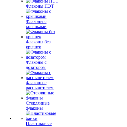
Флаконы ПЭТ
Флаконы с
крышками
Флаконы без
крышек
Флаконы с
дозатором
Флаконы с
распылителем
Стеклянные
флаконы
Пластиковые