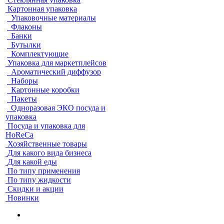
Картонная упаковка
Упаковочные материалы
Флаконы
Банки
Бутылки
Комплектующие
Упаковка для маркетплейсов
Ароматический диффузор
Наборы
Картонные коробки
Пакеты
Одноразовая ЭКО посуда и
упаковка
Посуда и упаковка для
HoReCa
Хозяйственные товары
Для какого вида бизнеса
Для какой еды
По типу применения
По типу жидкости
Скидки и акции
Новинки