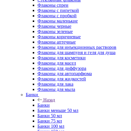
Флаконы cпреи
Флаконы с пипеткой
Флаконы с пробкой
Флаконы маленькие
Флаконы черные
Флаконы зеленые
Флаконы коричневые
Флаконы аптечные
Флаконы для инъекционных растворов
Флаконы для шампуня и геля для душа
Флаконы для косметики
Флаконы для масел
Флаконы для диффузора
Флаконы для автопарфюма
Флаконы для жидкостей
Флаконы для лака
Флаконы для мыла
Банки
Назад
Банки
Банки меньше 50 мл
Банки 50 мл
Банки 75 мл
Банки 100 мл