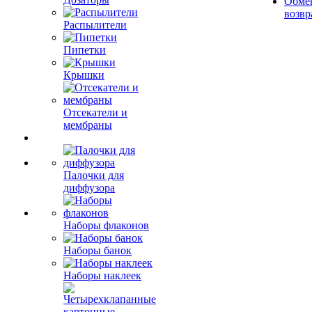
Обме
возвр
Распылители
Пипетки
Крышки
Отсекатели и
мембраны
Палочки для
диффузора
Наборы флаконов
Наборы банок
Наборы наклеек