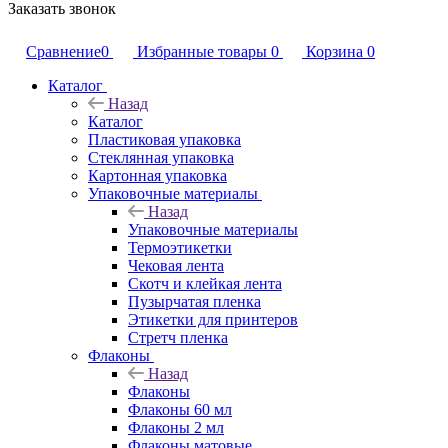
Заказать звонок
Сравнение
0
Избранные товары
0
Корзина
0
Каталог
Назад
Каталог
Пластиковая упаковка
Стеклянная упаковка
Картонная упаковка
Упаковочные материалы
Назад
Упаковочные материалы
Термоэтикетки
Чековая лента
Скотч и клейкая лента
Пузырчатая пленка
Этикетки для принтеров
Стретч пленка
Флаконы
Назад
Флаконы
Флаконы 60 мл
Флаконы 2 мл
Флаконы матовые