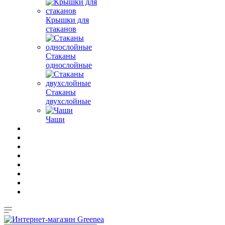
Крышки для
стаканов
Стаканы
однослойные
Стаканы
двухслойные
Чаши