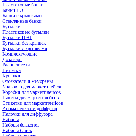
Пластиковые банки
Банки ПЭТ
Банки с крышками
Стеклянные банки
Бутылки
Пластиковые бутылки
Бутылки ПЭТ
Бутылки без крышек
Бутылки с крышками
Комплектующие
Дозаторы
Распылители
Пипетки
Крышки
Отсекатели и мембраны
Упаковка для маркетплейсов
Коробки для маркетплейсов
Пакеты для маркетплейсов
Этикетки для маркетплейсов
Ароматический диффузор
Палочки для диффузора
Наборы
Наборы флаконов
Наборы банок
Наборы наклеек