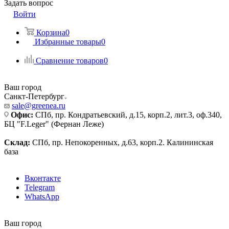
Задать вопрос
Войти
Корзина
0
Избранные товары
0
Сравнение товаров
0
Ваш город
Санкт-Петербург
sale@greenea.ru
Офис:
СПб, пр. Кондратьевский, д.15, корп.2, лит.3, оф.340,
БЦ "F.Leger" (Фернан Леже)
Склад:
СПб, пр. Непокоренных, д.63, корп.2. Калининская
база
Вконтакте
Telegram
WhatsApp
Ваш город