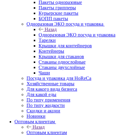
Пакеты одноразовые
Пакеты грипперы
Курьерские пакеты
БОПП пакеты
Одноразовая ЭКО посуда и упаковка
Назад
Одноразовая ЭКО посуда и упаковка
Тарелки
Крышки для контейнеров
Контейнеры
Крышки для стаканов
Стаканы однослойные
Стаканы двухслойные
Чаши
Посуда и упаковка для HoReCa
Хозяйственные товары
Для какого вида бизнеса
Для какой еды
По типу применения
По типу жидкости
Скидки и акции
Новинки
Оптовым клиентам
Назад
Оптовым клиентам