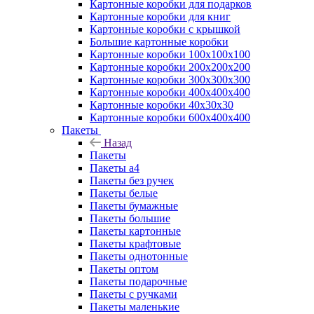
Картонные коробки для подарков
Картонные коробки для книг
Картонные коробки с крышкой
Большие картонные коробки
Картонные коробки 100x100x100
Картонные коробки 200x200x200
Картонные коробки 300x300x300
Картонные коробки 400x400x400
Картонные коробки 40x30x30
Картонные коробки 600x400x400
Пакеты
Назад
Пакеты
Пакеты а4
Пакеты без ручек
Пакеты белые
Пакеты бумажные
Пакеты большие
Пакеты картонные
Пакеты крафтовые
Пакеты однотонные
Пакеты оптом
Пакеты подарочные
Пакеты с ручками
Пакеты маленькие