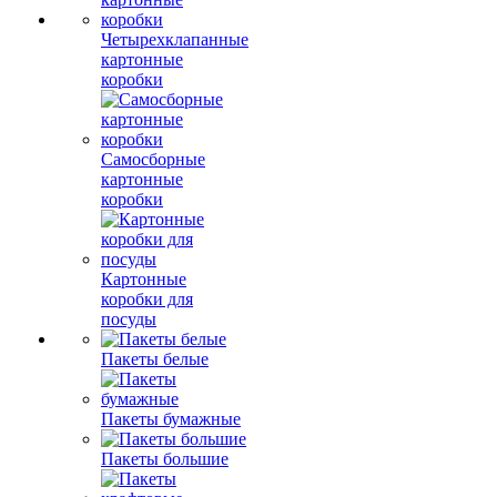
Четырехклапанные
картонные
коробки
Самосборные
картонные
коробки
Картонные
коробки для
посуды
Пакеты белые
Пакеты бумажные
Пакеты большие