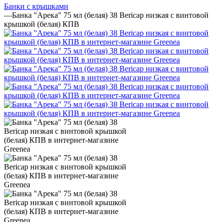
Банки с крышками
—
Банка "Арека" 75 мл (белая) 38 Bericap низкая с винтовой
крышкой (белая) КПВ