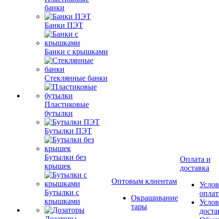
банки
Банки ПЭТ
Банки с крышками
Стеклянные банки
Пластиковые
бутылки
Бутылки ПЭТ
Бутылки без
Оплата и
крышек
доставка
Оптовым клиентам
Услов
Бутылки с
опла
Окрашивание
крышками
Услов
тары
доста
Дозаторы