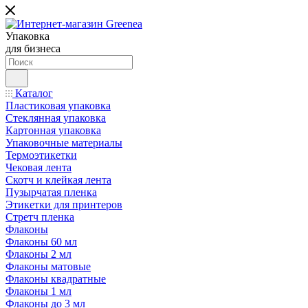
Упаковка
для бизнеса
Каталог
Пластиковая упаковка
Стеклянная упаковка
Картонная упаковка
Упаковочные материалы
Термоэтикетки
Чековая лента
Скотч и клейкая лента
Пузырчатая пленка
Этикетки для принтеров
Стретч пленка
Флаконы
Флаконы 60 мл
Флаконы 2 мл
Флаконы матовые
Флаконы квадратные
Флаконы 1 мл
Флаконы до 3 мл