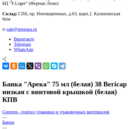
БЦ "F.Leger" (Фернан Леже)
Склад:
СПб, пр. Непокоренных, д.63, корп.2. Калининская
база
sale@greenea.ru
Вконтакте
Telegram
WhatsApp
Банка "Арека" 75 мл (белая) 38 Bericap
низкая с винтовой крышкой (белая)
КПВ
Greenea - портал упаковки и упаковочных материалов
—
Банки
—