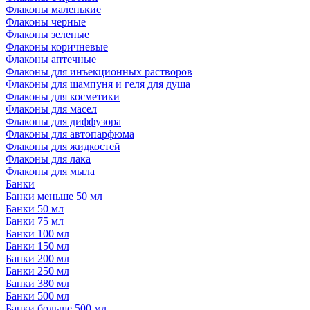
Флаконы маленькие
Флаконы черные
Флаконы зеленые
Флаконы коричневые
Флаконы аптечные
Флаконы для инъекционных растворов
Флаконы для шампуня и геля для душа
Флаконы для косметики
Флаконы для масел
Флаконы для диффузора
Флаконы для автопарфюма
Флаконы для жидкостей
Флаконы для лака
Флаконы для мыла
Банки
Банки меньше 50 мл
Банки 50 мл
Банки 75 мл
Банки 100 мл
Банки 150 мл
Банки 200 мл
Банки 250 мл
Банки 380 мл
Банки 500 мл
Банки больше 500 мл