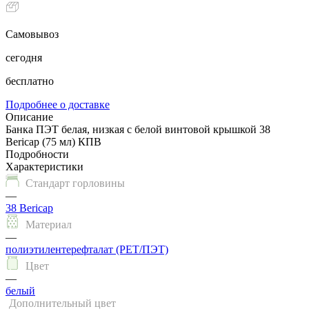
Самовывоз
сегодня
бесплатно
Подробнее о доставке
Описание
Банка ПЭТ белая, низкая с белой винтовой крышкой 38
Bericap (75 мл) КПВ
Подробности
Характеристики
Стандарт горловины
—
38 Bericap
Материал
—
полиэтилентерефталат (PET/ПЭТ)
Цвет
—
белый
Дополнительный цвет