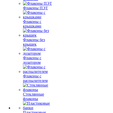
Флаконы ПЭТ
Флаконы с
крышками
Флаконы без
крышек
Флаконы с
дозатором
Флаконы с
распылителем
Стеклянные
флаконы
Пластиковые