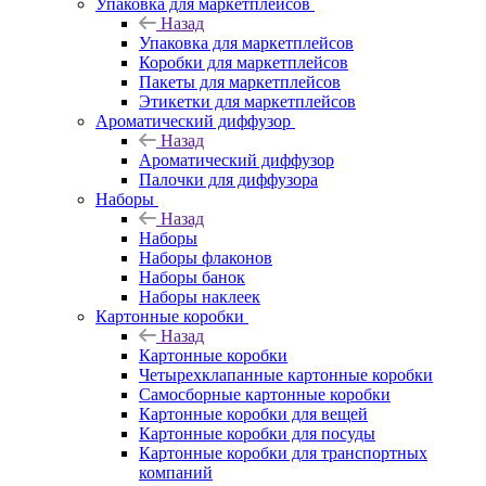
Упаковка для маркетплейсов
Назад
Упаковка для маркетплейсов
Коробки для маркетплейсов
Пакеты для маркетплейсов
Этикетки для маркетплейсов
Ароматический диффузор
Назад
Ароматический диффузор
Палочки для диффузора
Наборы
Назад
Наборы
Наборы флаконов
Наборы банок
Наборы наклеек
Картонные коробки
Назад
Картонные коробки
Четырехклапанные картонные коробки
Самосборные картонные коробки
Картонные коробки для вещей
Картонные коробки для посуды
Картонные коробки для транспортных
компаний