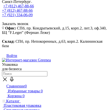
Санкт-Петербург
+7 (812) 467-88-66
+7 (812) 467-88-66
+7 (921) 334-06-09
Заказать звонок
Офис:
СПб, пр. Кондратьевский, д.15, корп.2, лит.3, оф.340,
БЦ "F.Leger" (Фернан Леже)
Склад:
СПб, пр. Непокоренных, д.63, корп.2. Калининская
база
Войти
Упаковка
для бизнеса
Сравнение
0
Избранные товары
0
Корзина
0
Каталог
Пластиковая упаковка
Стеклянная упаковка