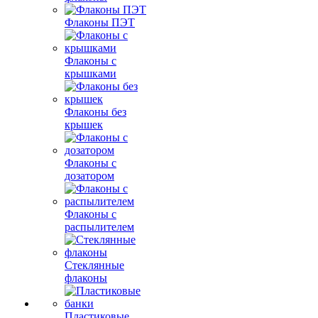
Флаконы ПЭТ
Флаконы с
крышками
Флаконы без
крышек
Флаконы с
дозатором
Флаконы с
распылителем
Стеклянные
флаконы
Пластиковые