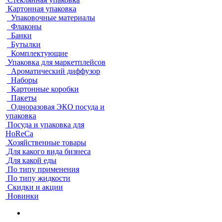
Картонная упаковка
Упаковочные материалы
Флаконы
Банки
Бутылки
Комплектующие
Упаковка для маркетплейсов
Ароматический диффузор
Наборы
Картонные коробки
Пакеты
Одноразовая ЭКО посуда и
упаковка
Посуда и упаковка для
HoReCa
Хозяйственные товары
Для какого вида бизнеса
Для какой еды
По типу применения
По типу жидкости
Скидки и акции
Новинки