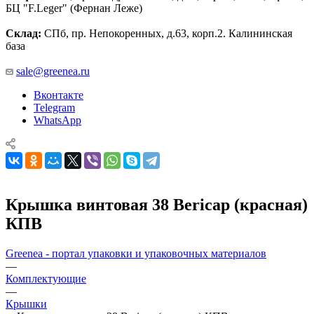
БЦ "F.Leger" (Фернан Леже)
Склад:
СПб, пр. Непокоренных, д.63, корп.2. Калининская
база
sale@greenea.ru
Вконтакте
Telegram
WhatsApp
Крышка винтовая 38 Bericap (красная)
КПВ
Greenea - портал упаковки и упаковочных материалов
—
Комплектующие
—
Крышки