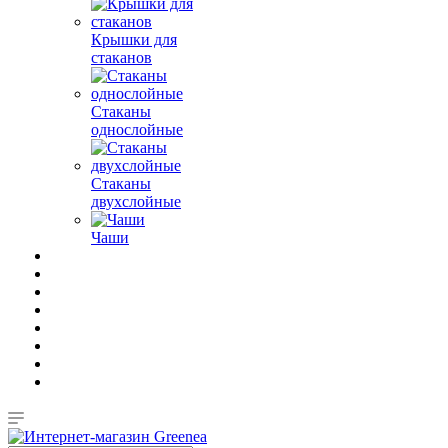
Крышки для
стаканов
Стаканы
однослойные
Стаканы
двухслойные
Чаши