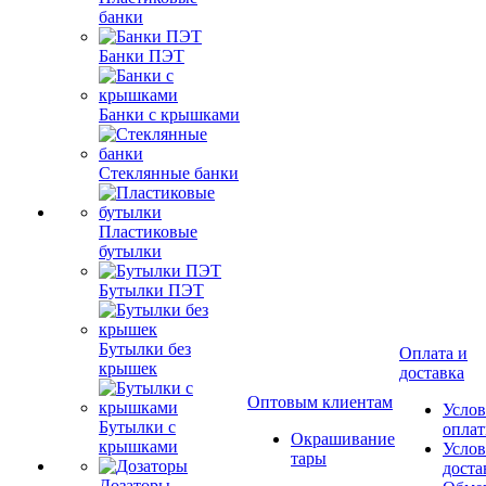
банки
Банки ПЭТ
Банки с крышками
Стеклянные банки
Пластиковые
бутылки
Бутылки ПЭТ
Бутылки без
Оплата и
крышек
доставка
Оптовым клиентам
Услов
Бутылки с
опла
Окрашивание
крышками
Услов
тары
доста
Дозаторы