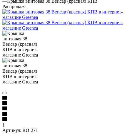
—
Крышка винтовая 38 Bericap (красная) КПВ
Распродажа
1
Артикул:
КО-271