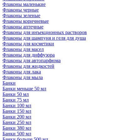
Флаконы маленькие
Флаконы черные
Флаконы зеленые
Флаконы коричневые
Флаконы аптечные
Флаконы для инъекционных растворов
Флаконы для шампуня и геля для душа
Флаконы для косметики
Флаконы для масел
Флаконы для диффузора
Флаконы для автопарфюма
Флаконы для жидкостей
Флаконы для лака
Флаконы для мыла
Банки
Банки меньше 50 мл
Банки 50 мл
Банки 75 мл
Банки 100 мл
Банки 150 мл
Банки 200 мл
Банки 250 мл
Банки 380 мл
Банки 500 мл
Банки больше 500 мл