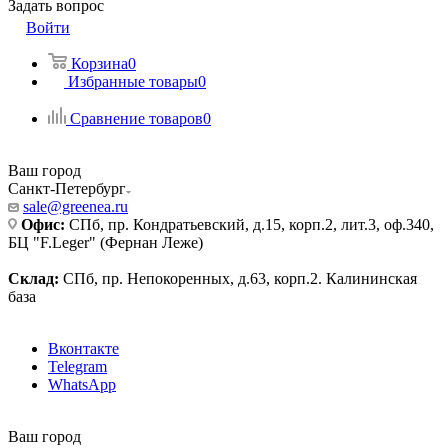
Задать вопрос
Войти
Корзина
0
Избранные товары
0
Сравнение товаров
0
Ваш город
Санкт-Петербург
sale@greenea.ru
Офис:
СПб, пр. Кондратьевский, д.15, корп.2, лит.3, оф.340,
БЦ "F.Leger" (Фернан Леже)
Склад:
СПб, пр. Непокоренных, д.63, корп.2. Калининская
база
Вконтакте
Telegram
WhatsApp
Ваш город