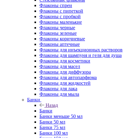
Флаконы cпреи
Флаконы с пипеткой
Флаконы с пробкой
Флаконы маленькие
Флаконы черные
Флаконы зеленые
Флаконы коричневые
Флаконы аптечные
Флаконы для инъекционных растворов
Флаконы для шампуня и геля для душа
Флаконы для косметики
Флаконы для масел
Флаконы для диффузора
Флаконы для автопарфюма
Флаконы для жидкостей
Флаконы для лака
Флаконы для мыла
Банки
Назад
Банки
Банки меньше 50 мл
Банки 50 мл
Банки 75 мл
Банки 100 мл