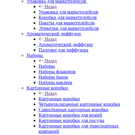
Упаковка для маркетплейсов
Назад
Упаковка для маркетплейсов
Коробки для маркетплейсов
Пакеты для маркетплейсов
Этикетки для маркетплейсов
Ароматический диффузор
Назад
Ароматический диффузор
Палочки для диффузора
Наборы
Назад
Наборы
Наборы флаконов
Наборы банок
Наборы наклеек
Картонные коробки
Назад
Картонные коробки
Четырехклапанные картонные коробки
Самосборные картонные коробки
Картонные коробки для вещей
Картонные коробки для посуды
Картонные коробки для транспортных
компаний