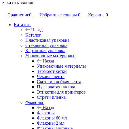
Заказать звонок
Сравнение
0
Избранные товары
0
Корзина
0
Каталог
Назад
Каталог
Пластиковая упаковка
Стеклянная упаковка
Картонная упаковка
Упаковочные материалы
Назад
Упаковочные материалы
Термоэтикетки
Чековая лента
Скотч и клейкая лента
Пузырчатая пленка
Этикетки для принтеров
Стретч пленка
Флаконы
Назад
Флаконы
Флаконы 60 мл
Флаконы 2 мл
Флаконы матовые