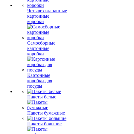
Четырехклапанные
картонные
коробки
Самосборные
картонные
коробки
Картонные
коробки для
посуды
Пакеты белые
Пакеты бумажные
Пакеты большие