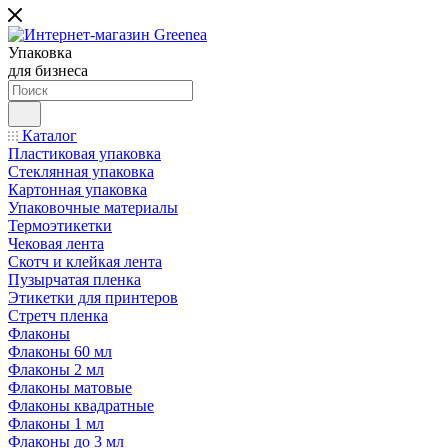
Упаковка
для бизнеса
Каталог
Пластиковая упаковка
Стеклянная упаковка
Картонная упаковка
Упаковочные материалы
Термоэтикетки
Чековая лента
Скотч и клейкая лента
Пузырчатая пленка
Этикетки для принтеров
Стретч пленка
Флаконы
Флаконы 60 мл
Флаконы 2 мл
Флаконы матовые
Флаконы квадратные
Флаконы 1 мл
Флаконы до 3 мл