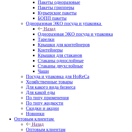
Пакеты одноразовые
Пакеты грипперы
Курьерские пакеты
БОПП пакеты
Одноразовая ЭКО посуда и упаковка
Назад
Одноразовая ЭКО посуда и упаковка
Тарелки
Крышки для контейнеров
Контейнеры
Крышки для стаканов
Стаканы однослойные
Стаканы двухслойные
Чаши
Посуда и упаковка для HoReCa
Хозяйственные товары
Для какого вида бизнеса
Для какой еды
По типу применения
По типу жидкости
Скидки и акции
Новинки
Оптовым клиентам
Назад
Оптовым клиентам