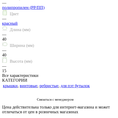
—
полипропилен (PP/ПП)
Цвет
—
красный
Длина (мм)
—
40
Ширина (мм)
—
40
Высота (мм)
—
15
Все характеристики
КАТЕГОРИИ
крышки
,
винтовые
,
ребристые
,
для пэт бутылок
Цена действительна только для интернет-магазина и может
отличаться от цен в розничных магазинах