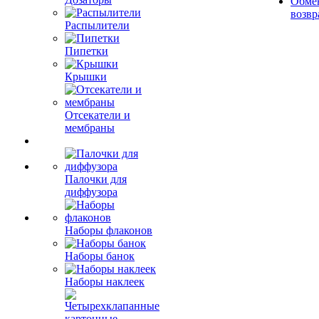
Обме
возвр
Распылители
Пипетки
Крышки
Отсекатели и
мембраны
Палочки для
диффузора
Наборы флаконов
Наборы банок
Наборы наклеек