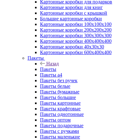
Картонные коробки для подарков
Картонные коробки для книг
Картонные коробки с крышкой
Большие картонные коробки
Картонные коробки 100x100x100
Картонные коробки 200x200x200
Картонные коробки 300x300x300
Картонные коробки 400x400x400
Картонные коробки 40x30x30
Картонные коробки 600x400x400
Пакеты
Назад
Пакеты
Пакеты а4
Пакеты без ручек
Пакеты белые
Пакеты бумажные
Пакеты большие
Пакеты картонные
Пакеты крафтовые
Пакеты однотонные
Пакеты оптом
Пакеты подарочные
Пакеты с ручками
Пакеты маленькие