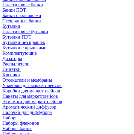
Пластиковые банки
Банки ПЭТ
Банки с крышками
Стеклянные банки
Бутылки
Пластиковые бутылки
Бутылки ПЭТ
Бутылки без крышек
Бутылки с крышками
Комплектующие
Дозаторы
Распылители
Пипетки
Крышки
Отсекатели и мембраны
Упаковка для маркетплейсов
Коробки для маркетплейсов
Пакеты для маркетплейсов
Этикетки для маркетплейсов
Ароматический диффузор
Палочки для диффузора
Наборы
Наборы флаконов
Наборы банок
Наборы наклеек