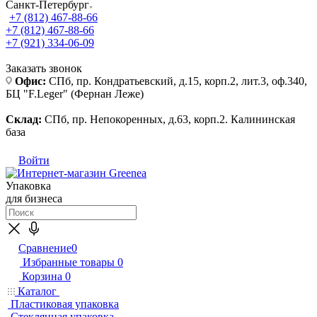
Санкт-Петербург
+7 (812) 467-88-66
+7 (812) 467-88-66
+7 (921) 334-06-09
Заказать звонок
Офис:
СПб, пр. Кондратьевский, д.15, корп.2, лит.3, оф.340,
БЦ "F.Leger" (Фернан Леже)
Склад:
СПб, пр. Непокоренных, д.63, корп.2. Калининская
база
Войти
Упаковка
для бизнеса
Сравнение
0
Избранные товары
0
Корзина
0
Каталог
Пластиковая упаковка
Стеклянная упаковка