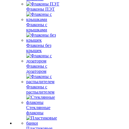
Флаконы ПЭТ
Флаконы с
крышками
Флаконы без
крышек
Флаконы с
дозатором
Флаконы с
распылителем
Стеклянные
флаконы
Пластиковые