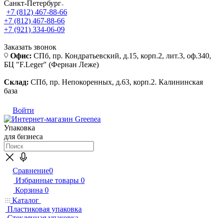
Санкт-Петербург
+7 (812) 467-88-66
+7 (812) 467-88-66
+7 (921) 334-06-09
Заказать звонок
Офис:
СПб, пр. Кондратьевский, д.15, корп.2, лит.3, оф.340,
БЦ "F.Leger" (Фернан Леже)
Склад:
СПб, пр. Непокоренных, д.63, корп.2. Калининская
база
Войти
Упаковка
для бизнеса
Сравнение
0
Избранные товары
0
Корзина
0
Каталог
Пластиковая упаковка
Стеклянная упаковка