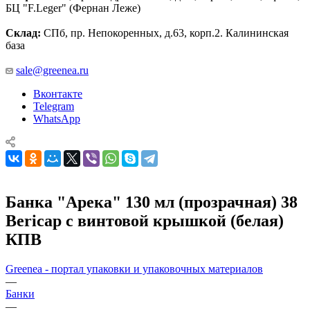
БЦ "F.Leger" (Фернан Леже)
Склад:
СПб, пр. Непокоренных, д.63, корп.2. Калининская
база
sale@greenea.ru
Вконтакте
Telegram
WhatsApp
Банка "Арека" 130 мл (прозрачная) 38
Bericap с винтовой крышкой (белая)
КПВ
Greenea - портал упаковки и упаковочных материалов
—
Банки
—