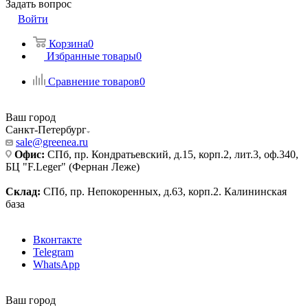
Задать вопрос
Войти
Корзина
0
Избранные товары
0
Сравнение товаров
0
Ваш город
Санкт-Петербург
sale@greenea.ru
Офис:
СПб, пр. Кондратьевский, д.15, корп.2, лит.3, оф.340,
БЦ "F.Leger" (Фернан Леже)
Склад:
СПб, пр. Непокоренных, д.63, корп.2. Калининская
база
Вконтакте
Telegram
WhatsApp
Ваш город