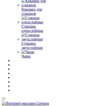
Крышки для
стаканов
Стаканы
однослойные
Стаканы
двухслойные
Чаши