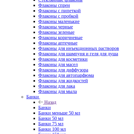
Флаконы cпреи
Флаконы с пипеткой
Флаконы с пробкой
Флаконы маленькие
Флаконы черные
Флаконы зеленые
Флаконы коричневые
Флаконы аптечные
Флаконы для инъекционных растворов
Флаконы для шампуня и геля для душа
Флаконы для косметики
Флаконы для масел
Флаконы для диффузора
Флаконы для автопарфюма
Флаконы для жидкостей
Флаконы для лака
Флаконы для мыла
Банки
Назад
Банки
Банки меньше 50 мл
Банки 50 мл
Банки 75 мл
Банки 100 мл