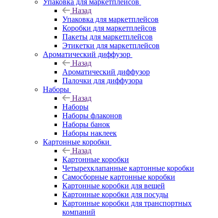
Упаковка для маркетплейсов
Назад
Упаковка для маркетплейсов
Коробки для маркетплейсов
Пакеты для маркетплейсов
Этикетки для маркетплейсов
Ароматический диффузор
Назад
Ароматический диффузор
Палочки для диффузора
Наборы
Назад
Наборы
Наборы флаконов
Наборы банок
Наборы наклеек
Картонные коробки
Назад
Картонные коробки
Четырехклапанные картонные коробки
Самосборные картонные коробки
Картонные коробки для вещей
Картонные коробки для посуды
Картонные коробки для транспортных
компаний