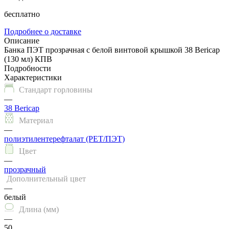
бесплатно
Подробнее о доставке
Описание
Банка ПЭТ прозрачная с белой винтовой крышкой 38 Bericap
(130 мл) КПВ
Подробности
Характеристики
Стандарт горловины
—
38 Bericap
Материал
—
полиэтилентерефталат (PET/ПЭТ)
Цвет
—
прозрачный
Дополнительный цвет
—
белый
Длина (мм)
—
50