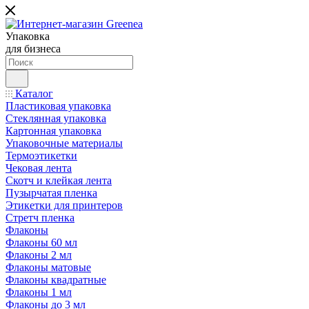
Упаковка
для бизнеса
Каталог
Пластиковая упаковка
Стеклянная упаковка
Картонная упаковка
Упаковочные материалы
Термоэтикетки
Чековая лента
Скотч и клейкая лента
Пузырчатая пленка
Этикетки для принтеров
Стретч пленка
Флаконы
Флаконы 60 мл
Флаконы 2 мл
Флаконы матовые
Флаконы квадратные
Флаконы 1 мл
Флаконы до 3 мл