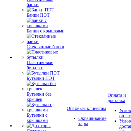
банки
Банки ПЭТ
Банки с крышками
Стеклянные банки
Пластиковые
бутылки
Бутылки ПЭТ
Бутылки без
Оплата и
крышек
доставка
Оптовым клиентам
Услов
Бутылки с
опла
Окрашивание
крышками
Услов
тары
доста
Дозаторы