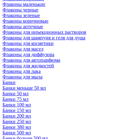
Флаконы маленькие
Флаконы черные
Флаконы зеленые
Флаконы коричневые
Флаконы аптечные
Флаконы для инъекционных растворов
Флаконы для шампуня и геля для душа
Флаконы для косметики
Флаконы для масел
Флаконы для диффузора
Флаконы для автопарфюма
Флаконы для жидкостей
Флаконы для лака
Флаконы для мыла
Банки
Банки меньше 50 мл
Банки 50 мл
Банки 75 мл
Банки 100 мл
Банки 150 мл
Банки 200 мл
Банки 250 мл
Банки 380 мл
Банки 500 мл
Банки больше 500 мл