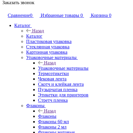
Заказать звонок
Сравнение
0
Избранные товары
0
Корзина
0
Каталог
Назад
Каталог
Пластиковая упаковка
Стеклянная упаковка
Картонная упаковка
Упаковочные материалы
Назад
Упаковочные материалы
Термоэтикетки
Чековая лента
Скотч и клейкая лента
Пузырчатая пленка
Этикетки для принтеров
Стретч пленка
Флаконы
Назад
Флаконы
Флаконы 60 мл
Флаконы 2 мл
Флаконы матовые