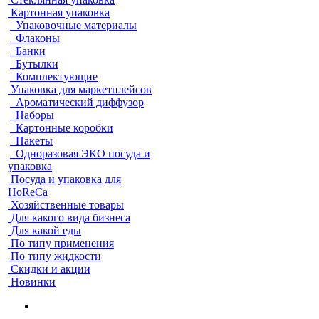
Картонная упаковка
Упаковочные материалы
Флаконы
Банки
Бутылки
Комплектующие
Упаковка для маркетплейсов
Ароматический диффузор
Наборы
Картонные коробки
Пакеты
Одноразовая ЭКО посуда и
упаковка
Посуда и упаковка для
HoReCa
Хозяйственные товары
Для какого вида бизнеса
Для какой еды
По типу применения
По типу жидкости
Скидки и акции
Новинки