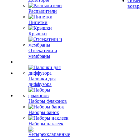
Обме
возвр
Распылители
Пипетки
Крышки
Отсекатели и
мембраны
Палочки для
диффузора
Наборы флаконов
Наборы банок
Наборы наклеек