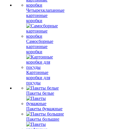
Четырехклапанные
картонные
коробки
Самосборные
картонные
коробки
Картонные
коробки для
посуды
Пакеты белые
Пакеты бумажные
Пакеты большие