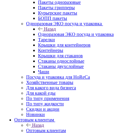
Пакеты одноразовые
Пакеты грипперы
Курьерские пакеты
БОПП пакеты
Одноразовая ЭКО посуда и упаковка
Назад
Одноразовая ЭКО посуда и упаковка
Тарелки
Крышки для контейнеров
Контейнеры
Крышки для стаканов
Стаканы однослойные
Стаканы двухслойные
Чаши
Посуда и упаковка для HoReCa
Хозяйственные товары
Для какого вида бизнеса
Для какой еды
По типу применения
По типу жидкости
Скидки и акции
Новинки
Оптовым клиентам
Назад
Оптовым клиентам