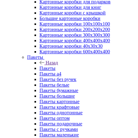
Картонные коробки для подарков
Картонные коробки для книг
Картонные коробки с крышкой
Большие картонные коробки
Картонные коробки 100x100x100
Картонные коробки 200x200x200
Картонные коробки 300x300x300
Картонные коробки 400x400x400
Картонные коробки 40x30x30
Картонные коробки 600x400x400
Пакеты
Назад
Пакеты
Пакеты а4
Пакеты без ручек
Пакеты белые
Пакеты бумажные
Пакеты большие
Пакеты картонные
Пакеты крафтовые
Пакеты однотонные
Пакеты оптом
Пакеты подарочные
Пакеты с ручками
Пакеты маленькие