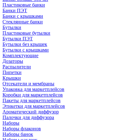
Пластиковые банки
Банки ПЭТ
Банки с крышками
Стеклянные банки
Бутылки
Пластиковые бутылки
Бутылки ПЭТ
Бутылки без крышек
Бутылки с крышками
Комплектующие
Дозаторы
Распылители
Пипетки
Крышки
Отсекатели и мембраны
Упаковка для маркетплейсов
Коробки для маркетплейсов
Пакеты для маркетплейсов
Этикетки для маркетплейсов
Ароматический диффузор
Палочки для диффузора
Наборы
Наборы флаконов
Наборы банок
Наборы наклеек