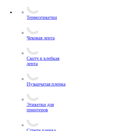
Термоэтикетки
Чековая лента
Скотч и клейкая
лента
Пузырчатая пленка
Этикетки для
принтеров
Стретч пленка