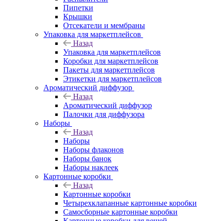
Пипетки
Крышки
Отсекатели и мембраны
Упаковка для маркетплейсов
Назад
Упаковка для маркетплейсов
Коробки для маркетплейсов
Пакеты для маркетплейсов
Этикетки для маркетплейсов
Ароматический диффузор
Назад
Ароматический диффузор
Палочки для диффузора
Наборы
Назад
Наборы
Наборы флаконов
Наборы банок
Наборы наклеек
Картонные коробки
Назад
Картонные коробки
Четырехклапанные картонные коробки
Самосборные картонные коробки
Картонные коробки для вещей