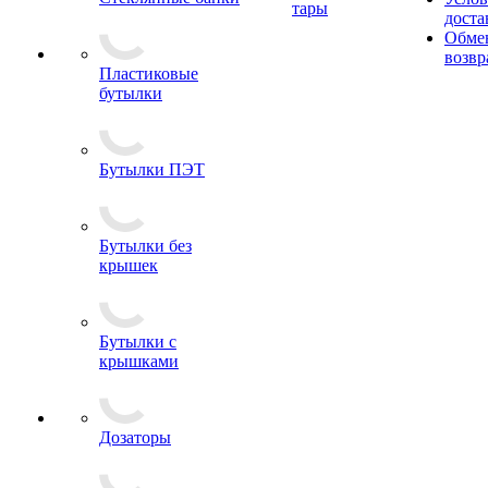
тары
доста
Обме
возвр
Пластиковые
бутылки
Бутылки ПЭТ
Бутылки без
крышек
Бутылки с
крышками
Дозаторы