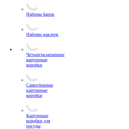
Наборы банок
Наборы наклеек
Четырехклапанные
картонные
коробки
Самосборные
картонные
коробки
Картонные
коробки для
посуды