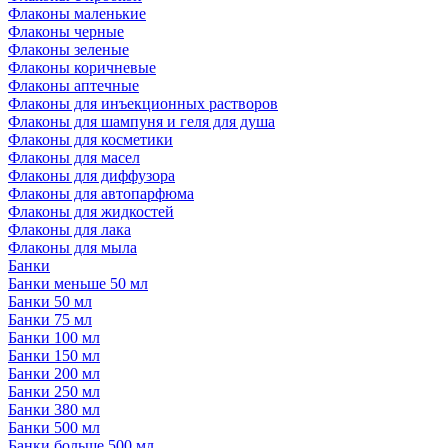
Флаконы маленькие
Флаконы черные
Флаконы зеленые
Флаконы коричневые
Флаконы аптечные
Флаконы для инъекционных растворов
Флаконы для шампуня и геля для душа
Флаконы для косметики
Флаконы для масел
Флаконы для диффузора
Флаконы для автопарфюма
Флаконы для жидкостей
Флаконы для лака
Флаконы для мыла
Банки
Банки меньше 50 мл
Банки 50 мл
Банки 75 мл
Банки 100 мл
Банки 150 мл
Банки 200 мл
Банки 250 мл
Банки 380 мл
Банки 500 мл
Банки больше 500 мл