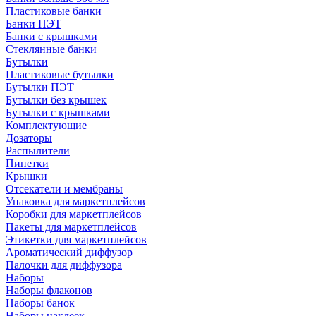
Пластиковые банки
Банки ПЭТ
Банки с крышками
Стеклянные банки
Бутылки
Пластиковые бутылки
Бутылки ПЭТ
Бутылки без крышек
Бутылки с крышками
Комплектующие
Дозаторы
Распылители
Пипетки
Крышки
Отсекатели и мембраны
Упаковка для маркетплейсов
Коробки для маркетплейсов
Пакеты для маркетплейсов
Этикетки для маркетплейсов
Ароматический диффузор
Палочки для диффузора
Наборы
Наборы флаконов
Наборы банок
Наборы наклеек