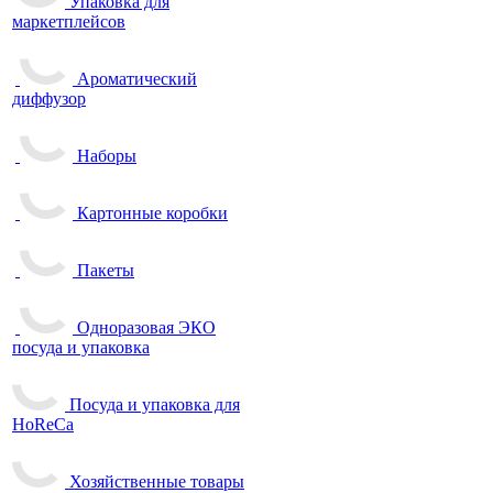
Упаковка для
маркетплейсов
Ароматический
диффузор
Наборы
Картонные коробки
Пакеты
Одноразовая ЭКО
посуда и упаковка
Посуда и упаковка для
HoReCa
Хозяйственные товары