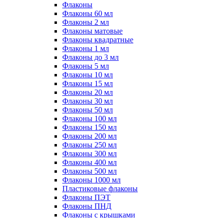
Флаконы
Флаконы 60 мл
Флаконы 2 мл
Флаконы матовые
Флаконы квадратные
Флаконы 1 мл
Флаконы до 3 мл
Флаконы 5 мл
Флаконы 10 мл
Флаконы 15 мл
Флаконы 20 мл
Флаконы 30 мл
Флаконы 50 мл
Флаконы 100 мл
Флаконы 150 мл
Флаконы 200 мл
Флаконы 250 мл
Флаконы 300 мл
Флаконы 400 мл
Флаконы 500 мл
Флаконы 1000 мл
Пластиковые флаконы
Флаконы ПЭТ
Флаконы ПНД
Флаконы с крышками