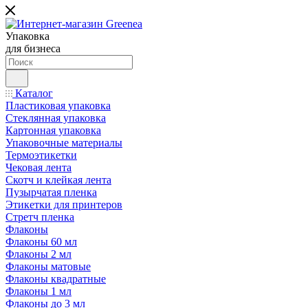
Упаковка
для бизнеса
Каталог
Пластиковая упаковка
Стеклянная упаковка
Картонная упаковка
Упаковочные материалы
Термоэтикетки
Чековая лента
Скотч и клейкая лента
Пузырчатая пленка
Этикетки для принтеров
Стретч пленка
Флаконы
Флаконы 60 мл
Флаконы 2 мл
Флаконы матовые
Флаконы квадратные
Флаконы 1 мл
Флаконы до 3 мл