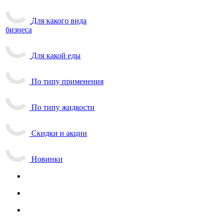
Для какого вида
бизнеса
Для какой еды
По типу применения
По типу жидкости
Скидки и акции
Новинки