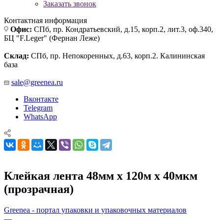
Заказать звонок
Контактная информация
Офис:
СПб, пр. Кондратьевский, д.15, корп.2, лит.3, оф.340,
БЦ "F.Leger" (Фернан Леже)
Склад:
СПб, пр. Непокоренных, д.63, корп.2. Калининская
база
sale@greenea.ru
Вконтакте
Telegram
WhatsApp
Клейкая лента 48мм х 120м х 40мкм
(прозрачная)
Greenea - портал упаковки и упаковочных материалов
—