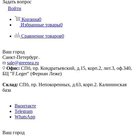
Задать вопрос
Войти
Корзина
0
Избранные товары
0
Сравнение товаров
0
Ваш город
Санкт-Петербург
sale@greenea.ru
Офис:
СПб, пр. Кондратьевский, д.15, корп.2, лит.3, оф.340,
БЦ "F.Leger" (Фернан Леже)
Склад:
СПб, пр. Непокоренных, д.63, корп.2. Калининская
база
Вконтакте
Telegram
WhatsApp
Ваш город