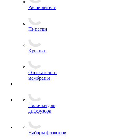
Распылители
Пипетки
Крышки
Отсекатели и
мембраны
Палочки для
диффузора
Наборы флаконов