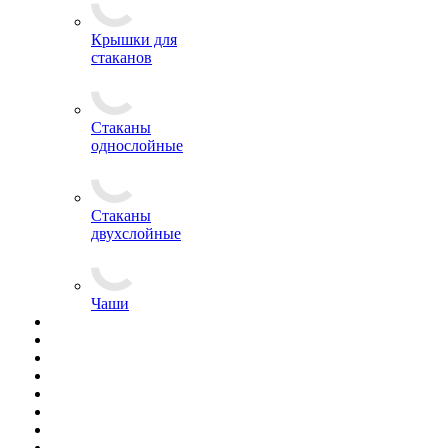
Крышки для
стаканов
Стаканы
однослойные
Стаканы
двухслойные
Чаши