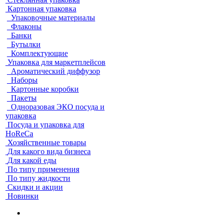
Картонная упаковка
Упаковочные материалы
Флаконы
Банки
Бутылки
Комплектующие
Упаковка для маркетплейсов
Ароматический диффузор
Наборы
Картонные коробки
Пакеты
Одноразовая ЭКО посуда и
упаковка
Посуда и упаковка для
HoReCa
Хозяйственные товары
Для какого вида бизнеса
Для какой еды
По типу применения
По типу жидкости
Скидки и акции
Новинки