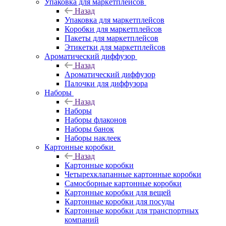
Упаковка для маркетплейсов
Назад
Упаковка для маркетплейсов
Коробки для маркетплейсов
Пакеты для маркетплейсов
Этикетки для маркетплейсов
Ароматический диффузор
Назад
Ароматический диффузор
Палочки для диффузора
Наборы
Назад
Наборы
Наборы флаконов
Наборы банок
Наборы наклеек
Картонные коробки
Назад
Картонные коробки
Четырехклапанные картонные коробки
Самосборные картонные коробки
Картонные коробки для вещей
Картонные коробки для посуды
Картонные коробки для транспортных
компаний