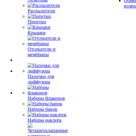
Обме
возвр
Распылители
Пипетки
Крышки
Отсекатели и
мембраны
Палочки для
диффузора
Наборы флаконов
Наборы банок
Наборы наклеек