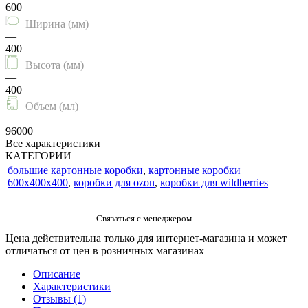
600
Ширина (мм)
—
400
Высота (мм)
—
400
Объем (мл)
—
96000
Все характеристики
КАТЕГОРИИ
большие картонные коробки
,
картонные коробки
600x400x400
,
коробки для ozon
,
коробки для wildberries
Цена действительна только для интернет-магазина и может
отличаться от цен в розничных магазинах
Описание
Характеристики
Отзывы (1)