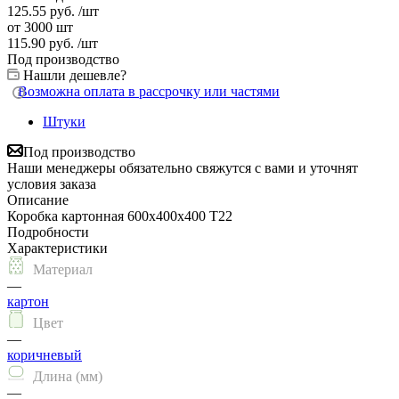
125.55
руб.
/шт
от 3000 шт
115.90
руб.
/шт
Под производство
Нашли дешевле?
Возможна оплата в рассрочку или частями
Штуки
Под производство
Наши менеджеры обязательно свяжутся с вами и уточнят
условия заказа
Описание
Коробка картонная 600х400х400 Т22
Подробности
Характеристики
Материал
—
картон
Цвет
—
коричневый
Длина (мм)
—