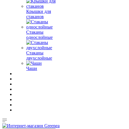
Крышки для
стаканов
Стаканы
однослойные
Стаканы
двухслойные
Чаши