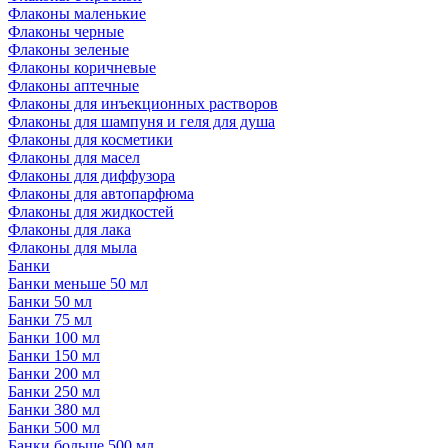
Флаконы маленькие
Флаконы черные
Флаконы зеленые
Флаконы коричневые
Флаконы аптечные
Флаконы для инъекционных растворов
Флаконы для шампуня и геля для душа
Флаконы для косметики
Флаконы для масел
Флаконы для диффузора
Флаконы для автопарфюма
Флаконы для жидкостей
Флаконы для лака
Флаконы для мыла
Банки
Банки меньше 50 мл
Банки 50 мл
Банки 75 мл
Банки 100 мл
Банки 150 мл
Банки 200 мл
Банки 250 мл
Банки 380 мл
Банки 500 мл
Банки больше 500 мл