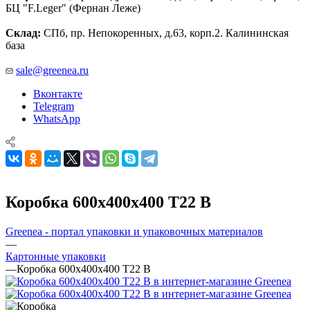
БЦ "F.Leger" (Фернан Леже)
Склад:
СПб, пр. Непокоренных, д.63, корп.2. Калининская
база
sale@greenea.ru
Вконтакте
Telegram
WhatsApp
Коробка 600х400х400 Т22 В
Greenea - портал упаковки и упаковочных материалов
—
Картонные упаковки
—
Коробка 600х400х400 Т22 В