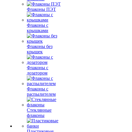
Флаконы ПЭТ
Флаконы с
крышками
Флаконы без
крышек
Флаконы с
дозатором
Флаконы с
распылителем
Стеклянные
флаконы
Пластиковые