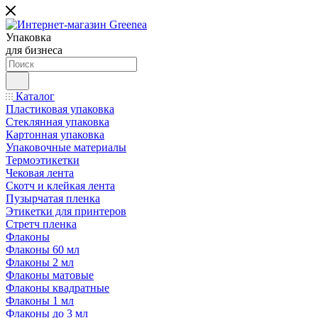
Упаковка
для бизнеса
Каталог
Пластиковая упаковка
Стеклянная упаковка
Картонная упаковка
Упаковочные материалы
Термоэтикетки
Чековая лента
Скотч и клейкая лента
Пузырчатая пленка
Этикетки для принтеров
Стретч пленка
Флаконы
Флаконы 60 мл
Флаконы 2 мл
Флаконы матовые
Флаконы квадратные
Флаконы 1 мл
Флаконы до 3 мл