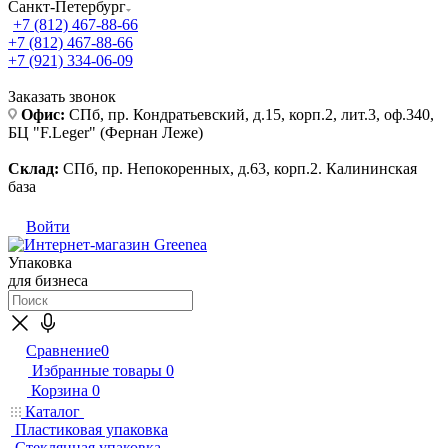
Санкт-Петербург
+7 (812) 467-88-66
+7 (812) 467-88-66
+7 (921) 334-06-09
Заказать звонок
Офис:
СПб, пр. Кондратьевский, д.15, корп.2, лит.3, оф.340,
БЦ "F.Leger" (Фернан Леже)
Склад:
СПб, пр. Непокоренных, д.63, корп.2. Калининская
база
Войти
Упаковка
для бизнеса
Сравнение
0
Избранные товары
0
Корзина
0
Каталог
Пластиковая упаковка
Стеклянная упаковка