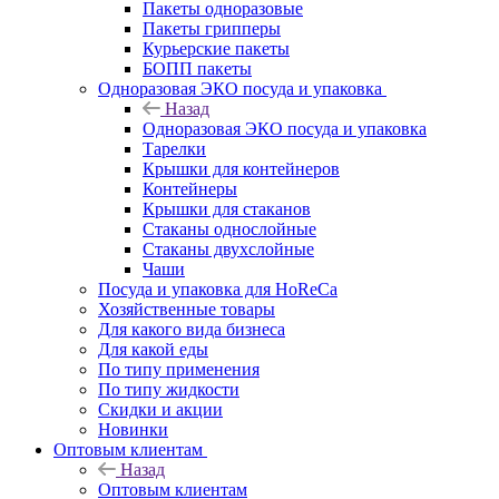
Пакеты одноразовые
Пакеты грипперы
Курьерские пакеты
БОПП пакеты
Одноразовая ЭКО посуда и упаковка
Назад
Одноразовая ЭКО посуда и упаковка
Тарелки
Крышки для контейнеров
Контейнеры
Крышки для стаканов
Стаканы однослойные
Стаканы двухслойные
Чаши
Посуда и упаковка для HoReCa
Хозяйственные товары
Для какого вида бизнеса
Для какой еды
По типу применения
По типу жидкости
Скидки и акции
Новинки
Оптовым клиентам
Назад
Оптовым клиентам