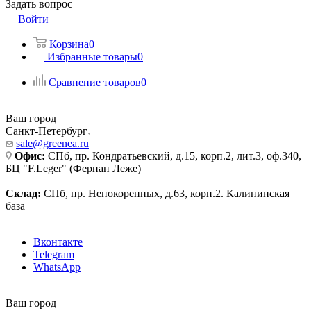
Задать вопрос
Войти
Корзина
0
Избранные товары
0
Сравнение товаров
0
Ваш город
Санкт-Петербург
sale@greenea.ru
Офис:
СПб, пр. Кондратьевский, д.15, корп.2, лит.3, оф.340,
БЦ "F.Leger" (Фернан Леже)
Склад:
СПб, пр. Непокоренных, д.63, корп.2. Калининская
база
Вконтакте
Telegram
WhatsApp
Ваш город