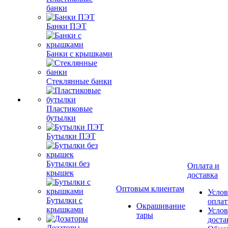
банки
Банки ПЭТ
Банки с крышками
Стеклянные банки
Пластиковые
бутылки
Бутылки ПЭТ
Бутылки без
Оплата и
крышек
доставка
Оптовым клиентам
Услов
Бутылки с
опла
Окрашивание
крышками
Услов
тары
доста
Дозаторы