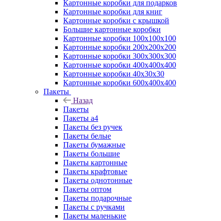
Картонные коробки для подарков
Картонные коробки для книг
Картонные коробки с крышкой
Большие картонные коробки
Картонные коробки 100x100x100
Картонные коробки 200x200x200
Картонные коробки 300x300x300
Картонные коробки 400x400x400
Картонные коробки 40x30x30
Картонные коробки 600x400x400
Пакеты
Назад
Пакеты
Пакеты а4
Пакеты без ручек
Пакеты белые
Пакеты бумажные
Пакеты большие
Пакеты картонные
Пакеты крафтовые
Пакеты однотонные
Пакеты оптом
Пакеты подарочные
Пакеты с ручками
Пакеты маленькие