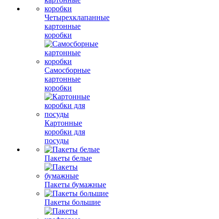
Четырехклапанные
картонные
коробки
Самосборные
картонные
коробки
Картонные
коробки для
посуды
Пакеты белые
Пакеты бумажные
Пакеты большие