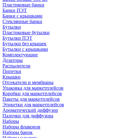
Пластиковые банки
Банки ПЭТ
Банки с крышками
Стеклянные банки
Бутылки
Пластиковые бутылки
Бутылки ПЭТ
Бутылки без крышек
Бутылки с крышками
Комплектующие
Дозаторы
Распылители
Пипетки
Крышки
Отсекатели и мембраны
Упаковка для маркетплейсов
Коробки для маркетплейсов
Пакеты для маркетплейсов
Этикетки для маркетплейсов
Ароматический диффузор
Палочки для диффузора
Наборы
Наборы флаконов
Наборы банок
Наборы наклеек