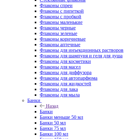
Флаконы cпреи
Флаконы с пипеткой
Флаконы с пробкой
Флаконы маленькие
Флаконы черные
Флаконы зеленые
Флаконы коричневые
Флаконы аптечные
Флаконы для инъекционных растворов
Флаконы для шампуня и геля для душа
Флаконы для косметики
Флаконы для масел
Флаконы для диффузора
Флаконы для автопарфюма
Флаконы для жидкостей
Флаконы для лака
Флаконы для мыла
Банки
Назад
Банки
Банки меньше 50 мл
Банки 50 мл
Банки 75 мл
Банки 100 мл