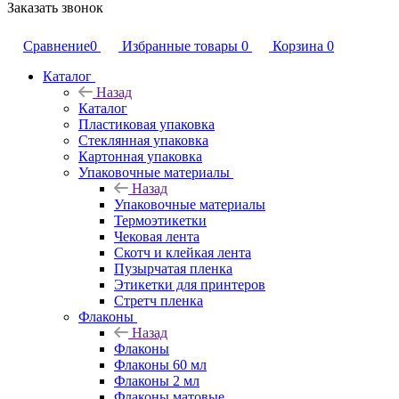
Заказать звонок
Сравнение
0
Избранные товары
0
Корзина
0
Каталог
Назад
Каталог
Пластиковая упаковка
Стеклянная упаковка
Картонная упаковка
Упаковочные материалы
Назад
Упаковочные материалы
Термоэтикетки
Чековая лента
Скотч и клейкая лента
Пузырчатая пленка
Этикетки для принтеров
Стретч пленка
Флаконы
Назад
Флаконы
Флаконы 60 мл
Флаконы 2 мл
Флаконы матовые