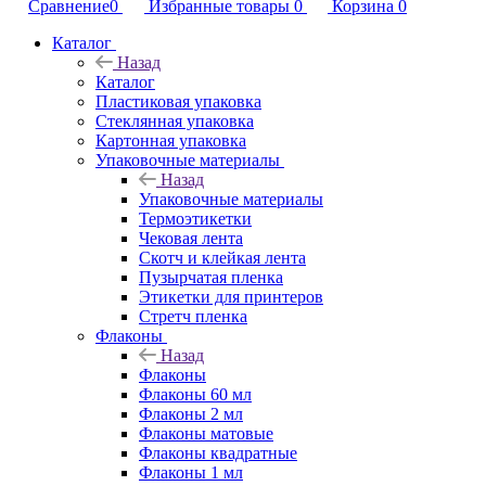
Сравнение
0
Избранные товары
0
Корзина
0
Каталог
Назад
Каталог
Пластиковая упаковка
Стеклянная упаковка
Картонная упаковка
Упаковочные материалы
Назад
Упаковочные материалы
Термоэтикетки
Чековая лента
Скотч и клейкая лента
Пузырчатая пленка
Этикетки для принтеров
Стретч пленка
Флаконы
Назад
Флаконы
Флаконы 60 мл
Флаконы 2 мл
Флаконы матовые
Флаконы квадратные
Флаконы 1 мл