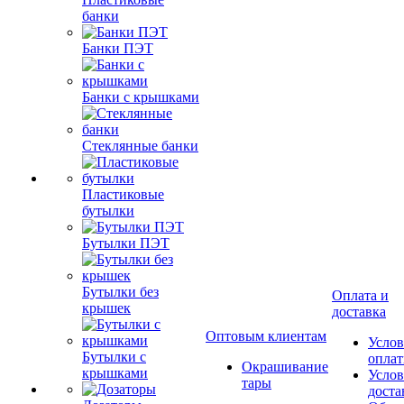
банки
Банки ПЭТ
Банки с крышками
Стеклянные банки
Пластиковые
бутылки
Бутылки ПЭТ
Бутылки без
Оплата и
крышек
доставка
Оптовым клиентам
Услов
Бутылки с
опла
Окрашивание
крышками
Услов
тары
доста