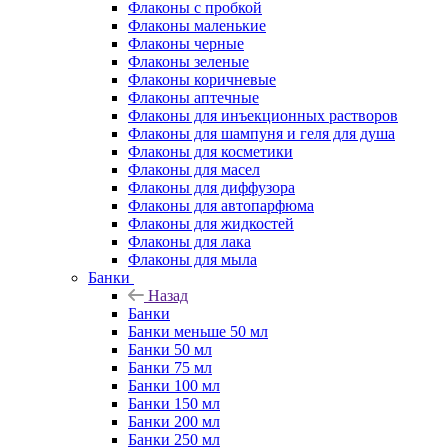
Флаконы с пробкой
Флаконы маленькие
Флаконы черные
Флаконы зеленые
Флаконы коричневые
Флаконы аптечные
Флаконы для инъекционных растворов
Флаконы для шампуня и геля для душа
Флаконы для косметики
Флаконы для масел
Флаконы для диффузора
Флаконы для автопарфюма
Флаконы для жидкостей
Флаконы для лака
Флаконы для мыла
Банки
Назад
Банки
Банки меньше 50 мл
Банки 50 мл
Банки 75 мл
Банки 100 мл
Банки 150 мл
Банки 200 мл
Банки 250 мл