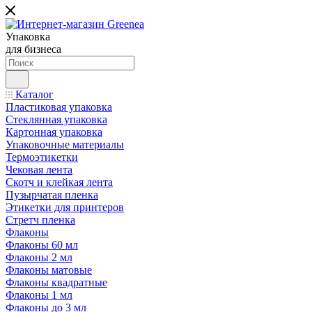
Упаковка
для бизнеса
Каталог
Пластиковая упаковка
Стеклянная упаковка
Картонная упаковка
Упаковочные материалы
Термоэтикетки
Чековая лента
Скотч и клейкая лента
Пузырчатая пленка
Этикетки для принтеров
Стретч пленка
Флаконы
Флаконы 60 мл
Флаконы 2 мл
Флаконы матовые
Флаконы квадратные
Флаконы 1 мл
Флаконы до 3 мл