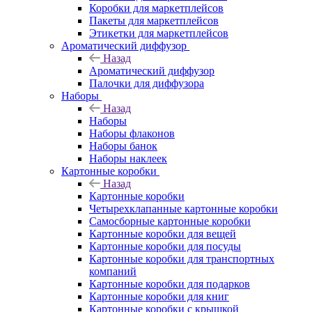
Коробки для маркетплейсов
Пакеты для маркетплейсов
Этикетки для маркетплейсов
Ароматический диффузор
Назад
Ароматический диффузор
Палочки для диффузора
Наборы
Назад
Наборы
Наборы флаконов
Наборы банок
Наборы наклеек
Картонные коробки
Назад
Картонные коробки
Четырехклапанные картонные коробки
Самосборные картонные коробки
Картонные коробки для вещей
Картонные коробки для посуды
Картонные коробки для транспортных
компаний
Картонные коробки для подарков
Картонные коробки для книг
Картонные коробки с крышкой