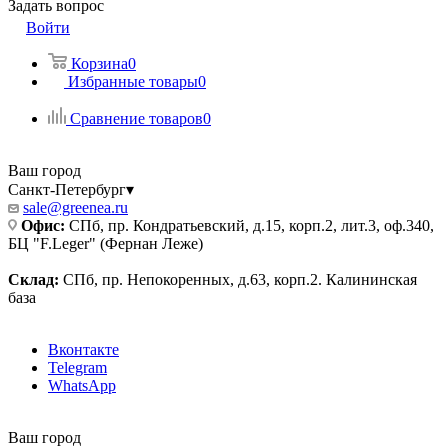
Задать вопрос
Войти
Корзина
0
Избранные товары
0
Сравнение товаров
0
Ваш город
Санкт-Петербург
▾
sale@greenea.ru
Офис:
СПб, пр. Кондратьевский, д.15, корп.2, лит.3, оф.340,
БЦ "F.Leger" (Фернан Леже)
Склад:
СПб, пр. Непокоренных, д.63, корп.2. Калининская
база
Вконтакте
Telegram
WhatsApp
Ваш город