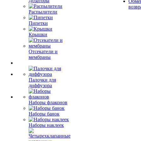
Дозаторы
Обме
возвр
Распылители
Пипетки
Крышки
Отсекатели и
мембраны
Палочки для
диффузора
Наборы флаконов
Наборы банок
Наборы наклеек