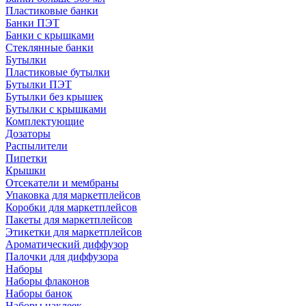
Пластиковые банки
Банки ПЭТ
Банки с крышками
Стеклянные банки
Бутылки
Пластиковые бутылки
Бутылки ПЭТ
Бутылки без крышек
Бутылки с крышками
Комплектующие
Дозаторы
Распылители
Пипетки
Крышки
Отсекатели и мембраны
Упаковка для маркетплейсов
Коробки для маркетплейсов
Пакеты для маркетплейсов
Этикетки для маркетплейсов
Ароматический диффузор
Палочки для диффузора
Наборы
Наборы флаконов
Наборы банок
Наборы наклеек