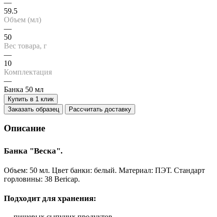
—
59.5
Объем (мл)
—
50
Вес товара, г
—
10
Комплектация
—
Банка 50 мл
Купить в 1 клик
Заказать образец
Рассчитать доставку
Описание
Банка "Веска".
Объем: 50 мл. Цвет банки: белый. Материал: ПЭТ. Стандарт
горловины: 38 Bericap.
Подходит для хранения:
— пищевых сыпучих продуктов