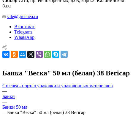
Склад:
СПб, пр. Непокоренных, д.63, корп.2. Калининская
база
sale@greenea.ru
Вконтакте
Telegram
WhatsApp
Банка "Веска" 50 мл (белая) 38 Bericap
Greenea - портал упаковки и упаковочных материалов
—
Банки
—
Банки 50 мл
—
Банка "Веска" 50 мл (белая) 38 Bericap