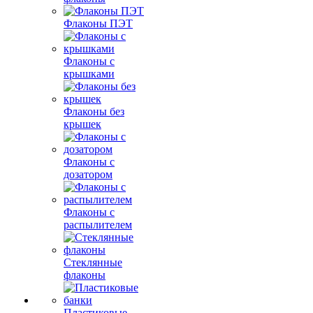
Флаконы ПЭТ
Флаконы с
крышками
Флаконы без
крышек
Флаконы с
дозатором
Флаконы с
распылителем
Стеклянные
флаконы
Пластиковые