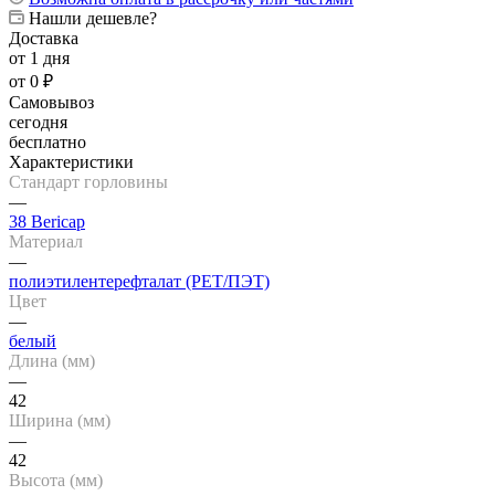
Нашли дешевле?
Доставка
от 1 дня
от 0 ₽
Самовывоз
сегодня
бесплатно
Характеристики
Стандарт горловины
—
38 Bericap
Материал
—
полиэтилентерефталат (PET/ПЭТ)
Цвет
—
белый
Длина (мм)
—
42
Ширина (мм)
—
42
Высота (мм)