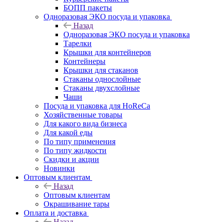
БОПП пакеты
Одноразовая ЭКО посуда и упаковка
Назад
Одноразовая ЭКО посуда и упаковка
Тарелки
Крышки для контейнеров
Контейнеры
Крышки для стаканов
Стаканы однослойные
Стаканы двухслойные
Чаши
Посуда и упаковка для HoReCa
Хозяйственные товары
Для какого вида бизнеса
Для какой еды
По типу применения
По типу жидкости
Скидки и акции
Новинки
Оптовым клиентам
Назад
Оптовым клиентам
Окрашивание тары
Оплата и доставка
Назад