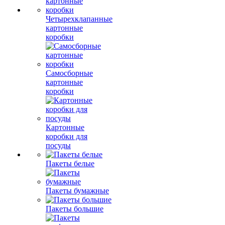
Четырехклапанные
картонные
коробки
Самосборные
картонные
коробки
Картонные
коробки для
посуды
Пакеты белые
Пакеты бумажные
Пакеты большие