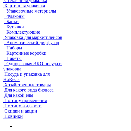
Стеклянная упаковка
Картонная упаковка
Упаковочные материалы
Флаконы
Банки
Бутылки
Комплектующие
Упаковка для маркетплейсов
Ароматический диффузор
Наборы
Картонные коробки
Пакеты
Одноразовая ЭКО посуда и
упаковка
Посуда и упаковка для
HoReCa
Хозяйственные товары
Для какого вида бизнеса
Для какой еды
По типу применения
По типу жидкости
Скидки и акции
Новинки