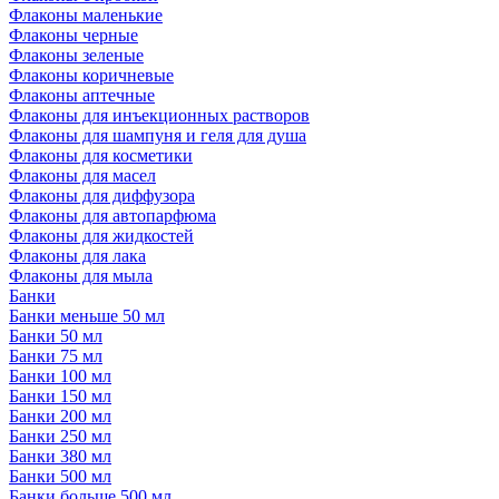
Флаконы маленькие
Флаконы черные
Флаконы зеленые
Флаконы коричневые
Флаконы аптечные
Флаконы для инъекционных растворов
Флаконы для шампуня и геля для душа
Флаконы для косметики
Флаконы для масел
Флаконы для диффузора
Флаконы для автопарфюма
Флаконы для жидкостей
Флаконы для лака
Флаконы для мыла
Банки
Банки меньше 50 мл
Банки 50 мл
Банки 75 мл
Банки 100 мл
Банки 150 мл
Банки 200 мл
Банки 250 мл
Банки 380 мл
Банки 500 мл
Банки больше 500 мл