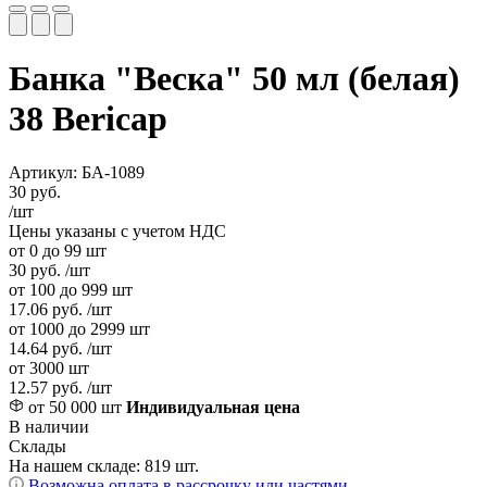
Банка "Веска" 50 мл (белая)
38 Bericap
Артикул: БА-1089
30
руб.
/шт
Цены указаны с учетом НДС
от 0 до 99 шт
30
руб.
/шт
от 100 до 999 шт
17.06
руб.
/шт
от 1000 до 2999 шт
14.64
руб.
/шт
от 3000 шт
12.57
руб.
/шт
от 50 000 шт
Индивидуальная цена
В наличии
Склады
На нашем складе:
819 шт.
Возможна оплата в рассрочку или частями