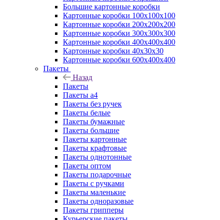
Большие картонные коробки
Картонные коробки 100x100x100
Картонные коробки 200x200x200
Картонные коробки 300x300x300
Картонные коробки 400x400x400
Картонные коробки 40x30x30
Картонные коробки 600x400x400
Пакеты
Назад
Пакеты
Пакеты а4
Пакеты без ручек
Пакеты белые
Пакеты бумажные
Пакеты большие
Пакеты картонные
Пакеты крафтовые
Пакеты однотонные
Пакеты оптом
Пакеты подарочные
Пакеты с ручками
Пакеты маленькие
Пакеты одноразовые
Пакеты грипперы
Курьерские пакеты