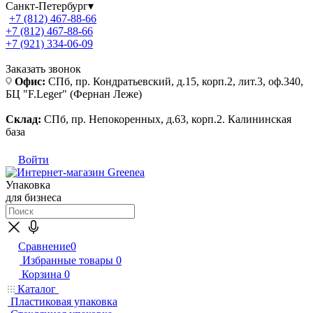
Санкт-Петербург
▾
+7 (812) 467-88-66
+7 (812) 467-88-66
+7 (921) 334-06-09
Заказать звонок
Офис:
СПб, пр. Кондратьевский, д.15, корп.2, лит.3, оф.340,
БЦ "F.Leger" (Фернан Леже)
Склад:
СПб, пр. Непокоренных, д.63, корп.2. Калининская
база
Войти
Упаковка
для бизнеса
Сравнение
0
Избранные товары
0
Корзина
0
Каталог
Пластиковая упаковка