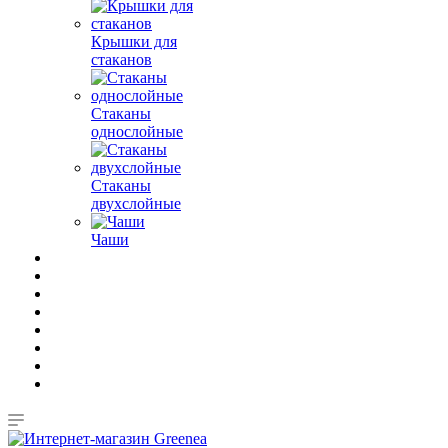
Крышки для
стаканов
Стаканы
однослойные
Стаканы
двухслойные
Чаши