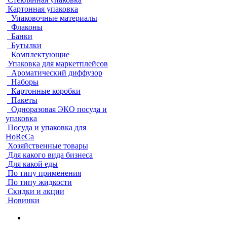
Картонная упаковка
Упаковочные материалы
Флаконы
Банки
Бутылки
Комплектующие
Упаковка для маркетплейсов
Ароматический диффузор
Наборы
Картонные коробки
Пакеты
Одноразовая ЭКО посуда и
упаковка
Посуда и упаковка для
HoReCa
Хозяйственные товары
Для какого вида бизнеса
Для какой еды
По типу применения
По типу жидкости
Скидки и акции
Новинки