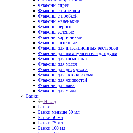
Флаконы cпреи
Флаконы с пипеткой
Флаконы с пробкой
Флаконы маленькие
Флаконы черные
Флаконы зеленые
Флаконы коричневые
Флаконы аптечные
Флаконы для инъекционных растворов
Флаконы для шампуня и геля для душа
Флаконы для косметики
Флаконы для масел
Флаконы для диффузора
Флаконы для автопарфюма
Флаконы для жидкостей
Флаконы для лака
Флаконы для мыла
Банки
Назад
Банки
Банки меньше 50 мл
Банки 50 мл
Банки 75 мл
Банки 100 мл