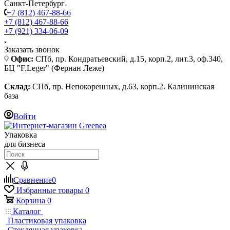
Санкт-Петербург
+7 (812) 467-88-66
+7 (812) 467-88-66
+7 (921) 334-06-09
Заказать звонок
Офис:
СПб, пр. Кондратьевский, д.15, корп.2, лит.3, оф.340,
БЦ "F.Leger" (Фернан Леже)
Склад:
СПб, пр. Непокоренных, д.63, корп.2. Калининская
база
Войти
Упаковка
для бизнеса
Сравнение
0
Избранные товары
0
Корзина
0
Каталог
Пластиковая упаковка
Стеклянная упаковка