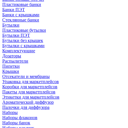
Пластиковые банки
Банки ПЭТ
Банки с крышками
Стеклянные банки
Бутылки
Пластиковые бутылки
Бутылки ПЭТ
Бутылки без крышек
Бутылки с крышками
Комплектующие
Дозаторы
Распылители
Пипетки
Крышки
Отсекатели и мембраны
Упаковка для маркетплейсов
Коробки для маркетплейсов
Пакеты для маркетплейсов
Этикетки для маркетплейсов
Ароматический диффузор
Палочки для диффузора
Наборы
Наборы флаконов
Наборы банок
Наборы наклеек