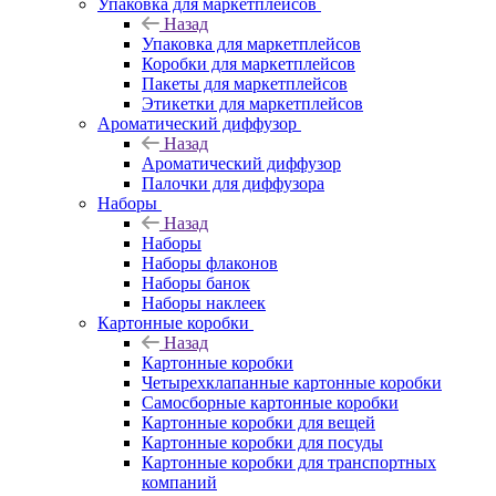
Упаковка для маркетплейсов
Назад
Упаковка для маркетплейсов
Коробки для маркетплейсов
Пакеты для маркетплейсов
Этикетки для маркетплейсов
Ароматический диффузор
Назад
Ароматический диффузор
Палочки для диффузора
Наборы
Назад
Наборы
Наборы флаконов
Наборы банок
Наборы наклеек
Картонные коробки
Назад
Картонные коробки
Четырехклапанные картонные коробки
Самосборные картонные коробки
Картонные коробки для вещей
Картонные коробки для посуды
Картонные коробки для транспортных
компаний