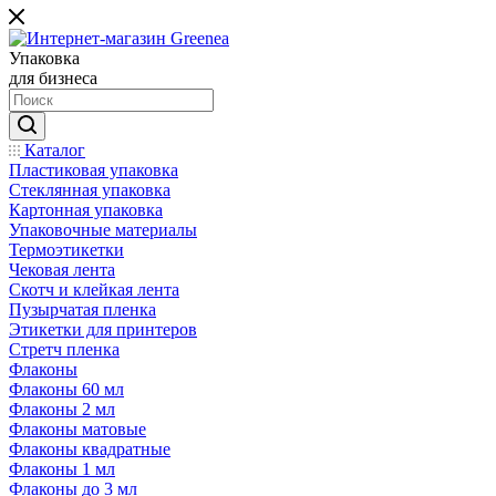
Упаковка
для бизнеса
Каталог
Пластиковая упаковка
Стеклянная упаковка
Картонная упаковка
Упаковочные материалы
Термоэтикетки
Чековая лента
Скотч и клейкая лента
Пузырчатая пленка
Этикетки для принтеров
Стретч пленка
Флаконы
Флаконы 60 мл
Флаконы 2 мл
Флаконы матовые
Флаконы квадратные
Флаконы 1 мл
Флаконы до 3 мл