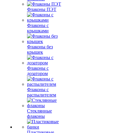
Флаконы ПЭТ
Флаконы с
крышками
Флаконы без
крышек
Флаконы с
дозатором
Флаконы с
распылителем
Стеклянные
флаконы
Пластиковые