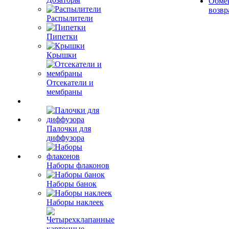
Обме
возвр
Распылители
Пипетки
Крышки
Отсекатели и
мембраны
Палочки для
диффузора
Наборы флаконов
Наборы банок
Наборы наклеек