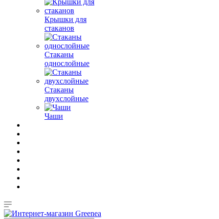
Крышки для
стаканов
Стаканы
однослойные
Стаканы
двухслойные
Чаши