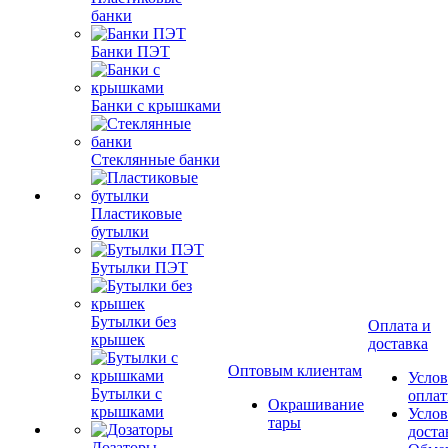
банки
Банки ПЭТ
Банки с крышками
Стеклянные банки
Пластиковые
бутылки
Бутылки ПЭТ
Бутылки без
Оплата и
крышек
доставка
Оптовым клиентам
Услов
Бутылки с
опла
Окрашивание
крышками
Услов
тары
доста
Дозаторы