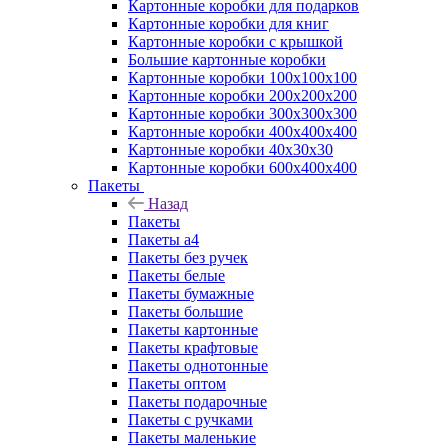
Картонные коробки для подарков
Картонные коробки для книг
Картонные коробки с крышкой
Большие картонные коробки
Картонные коробки 100x100x100
Картонные коробки 200x200x200
Картонные коробки 300x300x300
Картонные коробки 400x400x400
Картонные коробки 40x30x30
Картонные коробки 600x400x400
Пакеты
Назад
Пакеты
Пакеты а4
Пакеты без ручек
Пакеты белые
Пакеты бумажные
Пакеты большие
Пакеты картонные
Пакеты крафтовые
Пакеты однотонные
Пакеты оптом
Пакеты подарочные
Пакеты с ручками
Пакеты маленькие