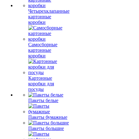
Четырехклапанные
картонные
коробки
Самосборные
картонные
коробки
Картонные
коробки для
посуды
Пакеты белые
Пакеты бумажные
Пакеты большие