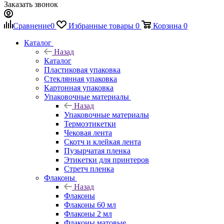
Заказать звонок
Сравнение
0
Избранные товары
0
Корзина
0
Каталог
Назад
Каталог
Пластиковая упаковка
Стеклянная упаковка
Картонная упаковка
Упаковочные материалы
Назад
Упаковочные материалы
Термоэтикетки
Чековая лента
Скотч и клейкая лента
Пузырчатая пленка
Этикетки для принтеров
Стретч пленка
Флаконы
Назад
Флаконы
Флаконы 60 мл
Флаконы 2 мл
Флаконы матовые