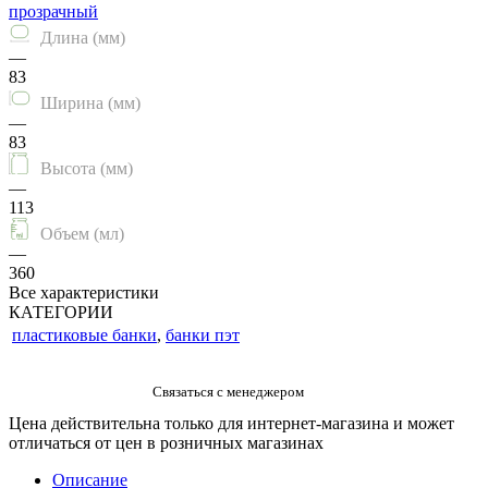
прозрачный
Длина (мм)
—
83
Ширина (мм)
—
83
Высота (мм)
—
113
Объем (мл)
—
360
Все характеристики
КАТЕГОРИИ
пластиковые банки
,
банки пэт
Цена действительна только для интернет-магазина и может
отличаться от цен в розничных магазинах
Описание