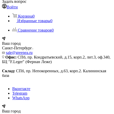
Задать вопрос
Войти
Корзина
0
Избранные товары
0
Сравнение товаров
0
Ваш город
Санкт-Петербург
sale@greenea.ru
Офис:
СПб, пр. Кондратьевский, д.15, корп.2, лит.3, оф.340,
БЦ "F.Leger" (Фернан Леже)
Склад:
СПб, пр. Непокоренных, д.63, корп.2. Калининская
база
Вконтакте
Telegram
WhatsApp
Ваш город