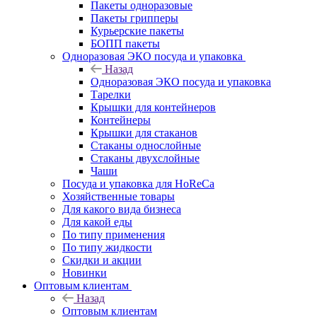
Пакеты одноразовые
Пакеты грипперы
Курьерские пакеты
БОПП пакеты
Одноразовая ЭКО посуда и упаковка
Назад
Одноразовая ЭКО посуда и упаковка
Тарелки
Крышки для контейнеров
Контейнеры
Крышки для стаканов
Стаканы однослойные
Стаканы двухслойные
Чаши
Посуда и упаковка для HoReCa
Хозяйственные товары
Для какого вида бизнеса
Для какой еды
По типу применения
По типу жидкости
Скидки и акции
Новинки
Оптовым клиентам
Назад
Оптовым клиентам