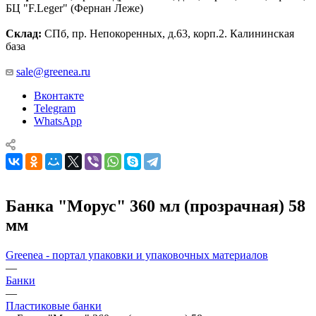
БЦ "F.Leger" (Фернан Леже)
Склад:
СПб, пр. Непокоренных, д.63, корп.2. Калининская
база
sale@greenea.ru
Вконтакте
Telegram
WhatsApp
Банка "Морус" 360 мл (прозрачная) 58
мм
Greenea - портал упаковки и упаковочных материалов
—
Банки
—
Пластиковые банки