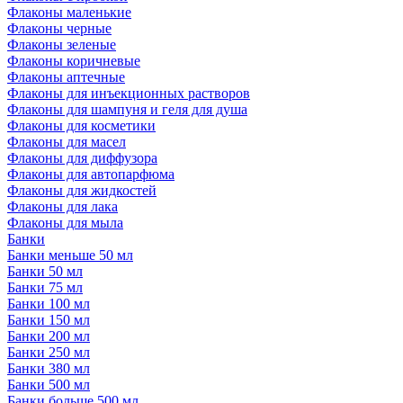
Флаконы маленькие
Флаконы черные
Флаконы зеленые
Флаконы коричневые
Флаконы аптечные
Флаконы для инъекционных растворов
Флаконы для шампуня и геля для душа
Флаконы для косметики
Флаконы для масел
Флаконы для диффузора
Флаконы для автопарфюма
Флаконы для жидкостей
Флаконы для лака
Флаконы для мыла
Банки
Банки меньше 50 мл
Банки 50 мл
Банки 75 мл
Банки 100 мл
Банки 150 мл
Банки 200 мл
Банки 250 мл
Банки 380 мл
Банки 500 мл
Банки больше 500 мл