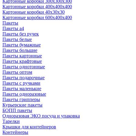
Картонные коробки 300x300x300
Картонные коробки 400x400x400
Картонные коробки 40x30x30
Картонные коробки 600x400x400
Пакеты
Пакеты а4
Пакеты без ручек
Пакеты белые
Пакеты бумажные
Пакеты большие
Пакеты картонные
Пакеты крафтовые
Пакеты однотонные
Пакеты оптом
Пакеты подарочные
Пакеты с ручками
Пакеты маленькие
Пакеты одноразовые
Пакеты грипперы
Курьерские пакеты
БОПП пакеты
Одноразовая ЭКО посуда и упаковка
Тарелки
Крышки для контейнеров
Контейнеры