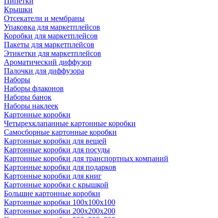
Пипетки
Крышки
Отсекатели и мембраны
Упаковка для маркетплейсов
Коробки для маркетплейсов
Пакеты для маркетплейсов
Этикетки для маркетплейсов
Ароматический диффузор
Палочки для диффузора
Наборы
Наборы флаконов
Наборы банок
Наборы наклеек
Картонные коробки
Четырехклапанные картонные коробки
Самосборные картонные коробки
Картонные коробки для вещей
Картонные коробки для посуды
Картонные коробки для транспортных компаний
Картонные коробки для подарков
Картонные коробки для книг
Картонные коробки с крышкой
Большие картонные коробки
Картонные коробки 100x100x100
Картонные коробки 200x200x200