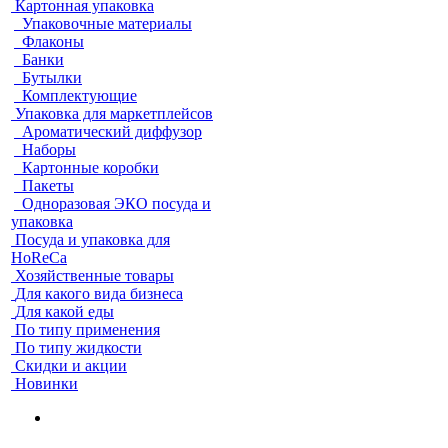
Картонная упаковка
Упаковочные материалы
Флаконы
Банки
Бутылки
Комплектующие
Упаковка для маркетплейсов
Ароматический диффузор
Наборы
Картонные коробки
Пакеты
Одноразовая ЭКО посуда и
упаковка
Посуда и упаковка для
HoReCa
Хозяйственные товары
Для какого вида бизнеса
Для какой еды
По типу применения
По типу жидкости
Скидки и акции
Новинки