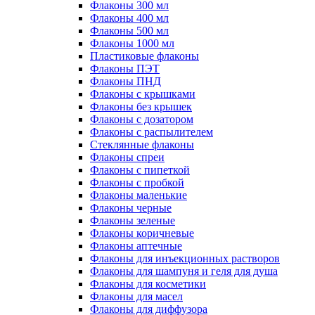
Флаконы 300 мл
Флаконы 400 мл
Флаконы 500 мл
Флаконы 1000 мл
Пластиковые флаконы
Флаконы ПЭТ
Флаконы ПНД
Флаконы с крышками
Флаконы без крышек
Флаконы с дозатором
Флаконы с распылителем
Стеклянные флаконы
Флаконы cпреи
Флаконы с пипеткой
Флаконы с пробкой
Флаконы маленькие
Флаконы черные
Флаконы зеленые
Флаконы коричневые
Флаконы аптечные
Флаконы для инъекционных растворов
Флаконы для шампуня и геля для душа
Флаконы для косметики
Флаконы для масел
Флаконы для диффузора