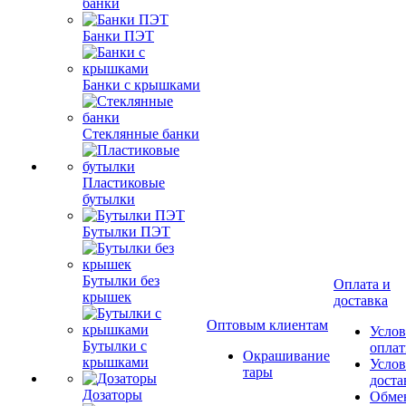
банки
Банки ПЭТ
Банки с крышками
Стеклянные банки
Пластиковые
бутылки
Бутылки ПЭТ
Бутылки без
Оплата и
крышек
доставка
Оптовым клиентам
Услов
Бутылки с
опла
Окрашивание
крышками
Услов
тары
доста
Дозаторы
Обме