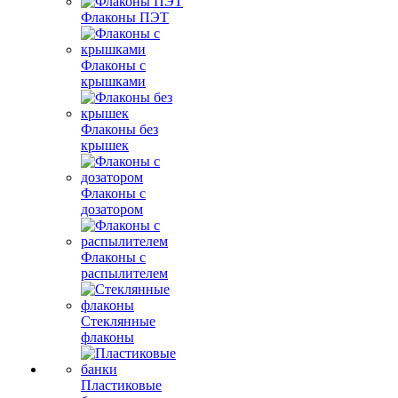
Флаконы ПЭТ
Флаконы с
крышками
Флаконы без
крышек
Флаконы с
дозатором
Флаконы с
распылителем
Стеклянные
флаконы
Пластиковые