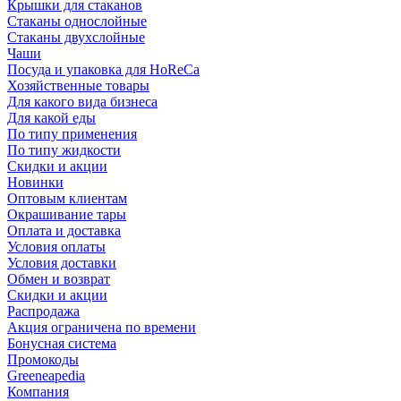
Крышки для стаканов
Стаканы однослойные
Стаканы двухслойные
Чаши
Посуда и упаковка для HoReCa
Хозяйственные товары
Для какого вида бизнеса
Для какой еды
По типу применения
По типу жидкости
Скидки и акции
Новинки
Оптовым клиентам
Окрашивание тары
Оплата и доставка
Условия оплаты
Условия доставки
Обмен и возврат
Скидки и акции
Распродажа
Акция ограничена по времени
Бонусная система
Промокоды
Greeneapedia
Компания