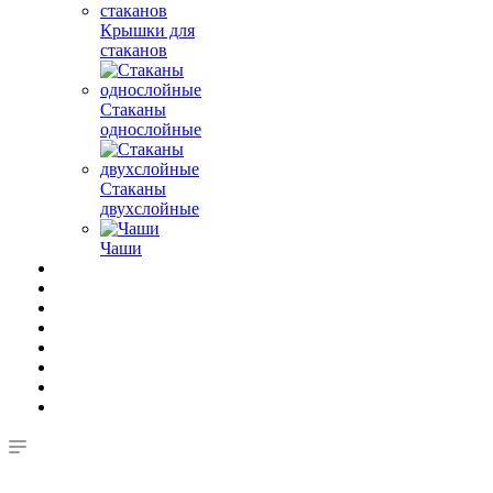
Крышки для
стаканов
Стаканы
однослойные
Стаканы
двухслойные
Чаши