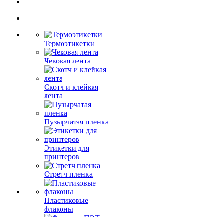
Термоэтикетки
Чековая лента
Скотч и клейкая
лента
Пузырчатая пленка
Этикетки для
принтеров
Стретч пленка
Пластиковые
флаконы