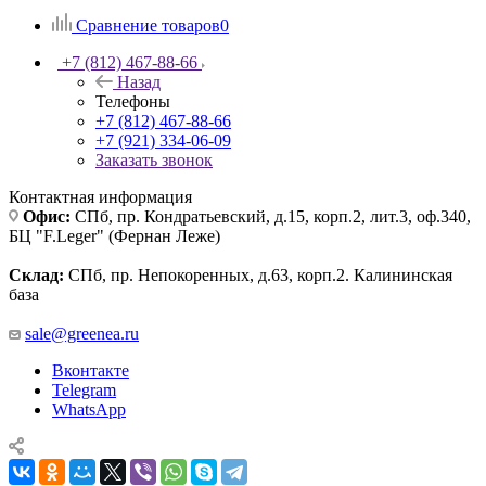
Сравнение товаров
0
+7 (812) 467-88-66
Назад
Телефоны
+7 (812) 467-88-66
+7 (921) 334-06-09
Заказать звонок
Контактная информация
Офис:
СПб, пр. Кондратьевский, д.15, корп.2, лит.3, оф.340,
БЦ "F.Leger" (Фернан Леже)
Склад:
СПб, пр. Непокоренных, д.63, корп.2. Калининская
база
sale@greenea.ru
Вконтакте
Telegram
WhatsApp