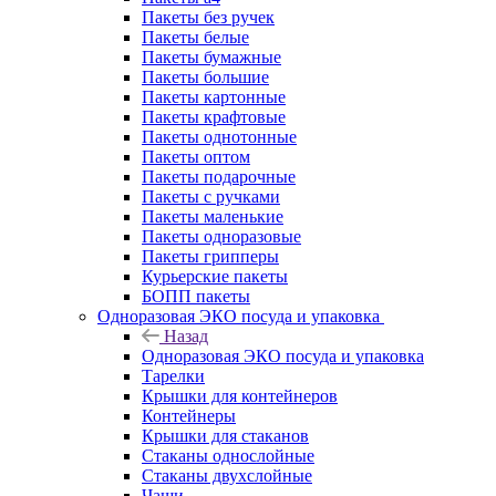
Пакеты без ручек
Пакеты белые
Пакеты бумажные
Пакеты большие
Пакеты картонные
Пакеты крафтовые
Пакеты однотонные
Пакеты оптом
Пакеты подарочные
Пакеты с ручками
Пакеты маленькие
Пакеты одноразовые
Пакеты грипперы
Курьерские пакеты
БОПП пакеты
Одноразовая ЭКО посуда и упаковка
Назад
Одноразовая ЭКО посуда и упаковка
Тарелки
Крышки для контейнеров
Контейнеры
Крышки для стаканов
Стаканы однослойные
Стаканы двухслойные
Чаши