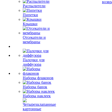
возвр
Распылители
Пипетки
Крышки
Отсекатели и
мембраны
Палочки для
диффузора
Наборы флаконов
Наборы банок
Наборы наклеек