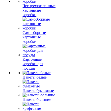
Четырехклапанные
картонные
коробки
Самосборные
картонные
коробки
Картонные
коробки для
посуды
Пакеты белые
Пакеты бумажные
Пакеты большие