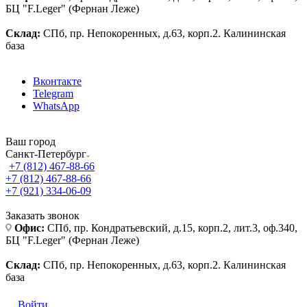
БЦ "F.Leger" (Фернан Леже)
Склад:
СПб, пр. Непокоренных, д.63, корп.2. Калининская
база
Вконтакте
Telegram
WhatsApp
Ваш город
Санкт-Петербург
+7 (812) 467-88-66
+7 (812) 467-88-66
+7 (921) 334-06-09
Заказать звонок
Офис:
СПб, пр. Кондратьевский, д.15, корп.2, лит.3, оф.340,
БЦ "F.Leger" (Фернан Леже)
Склад:
СПб, пр. Непокоренных, д.63, корп.2. Калининская
база
Войти