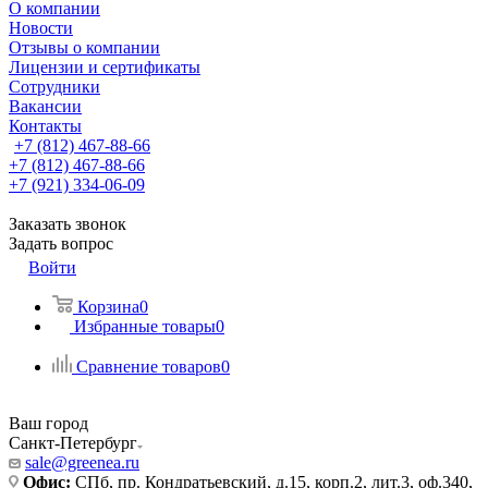
О компании
Новости
Отзывы о компании
Лицензии и сертификаты
Сотрудники
Вакансии
Контакты
+7 (812) 467-88-66
+7 (812) 467-88-66
+7 (921) 334-06-09
Заказать звонок
Задать вопрос
Войти
Корзина
0
Избранные товары
0
Сравнение товаров
0
Ваш город
Санкт-Петербург
sale@greenea.ru
Офис:
СПб, пр. Кондратьевский, д.15, корп.2, лит.3, оф.340,