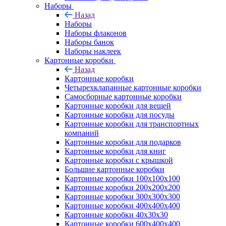
Наборы
Назад
Наборы
Наборы флаконов
Наборы банок
Наборы наклеек
Картонные коробки
Назад
Картонные коробки
Четырехклапанные картонные коробки
Самосборные картонные коробки
Картонные коробки для вещей
Картонные коробки для посуды
Картонные коробки для транспортных
компаний
Картонные коробки для подарков
Картонные коробки для книг
Картонные коробки с крышкой
Большие картонные коробки
Картонные коробки 100x100x100
Картонные коробки 200x200x200
Картонные коробки 300x300x300
Картонные коробки 400x400x400
Картонные коробки 40x30x30
Картонные коробки 600x400x400