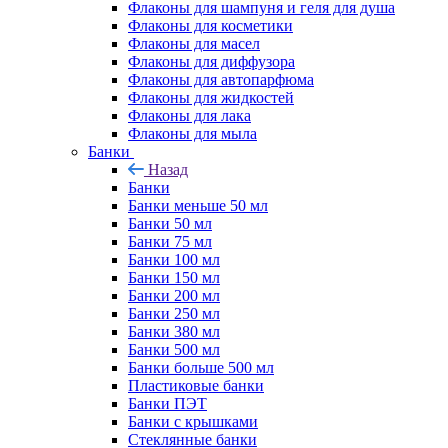
Флаконы для шампуня и геля для душа
Флаконы для косметики
Флаконы для масел
Флаконы для диффузора
Флаконы для автопарфюма
Флаконы для жидкостей
Флаконы для лака
Флаконы для мыла
Банки
Назад
Банки
Банки меньше 50 мл
Банки 50 мл
Банки 75 мл
Банки 100 мл
Банки 150 мл
Банки 200 мл
Банки 250 мл
Банки 380 мл
Банки 500 мл
Банки больше 500 мл
Пластиковые банки
Банки ПЭТ
Банки с крышками
Стеклянные банки