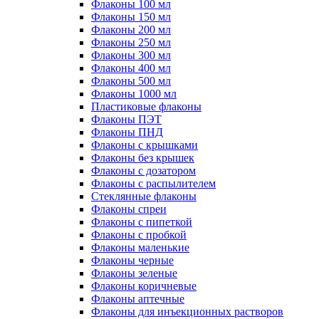
Флаконы 100 мл
Флаконы 150 мл
Флаконы 200 мл
Флаконы 250 мл
Флаконы 300 мл
Флаконы 400 мл
Флаконы 500 мл
Флаконы 1000 мл
Пластиковые флаконы
Флаконы ПЭТ
Флаконы ПНД
Флаконы с крышками
Флаконы без крышек
Флаконы с дозатором
Флаконы с распылителем
Стеклянные флаконы
Флаконы cпреи
Флаконы с пипеткой
Флаконы с пробкой
Флаконы маленькие
Флаконы черные
Флаконы зеленые
Флаконы коричневые
Флаконы аптечные
Флаконы для инъекционных растворов