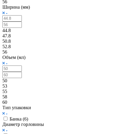
56
Ширина (мм)
44.8
47.8
50.8
52.8
56
Объем (мл)
50
53
55
58
60
Тип упаковки
Банка (
6
)
Диаметр горловины