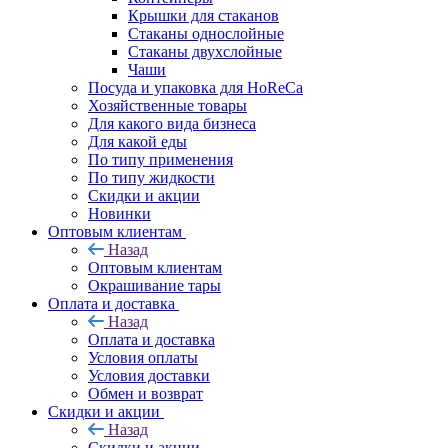
Крышки для стаканов
Стаканы однослойные
Стаканы двухслойные
Чаши
Посуда и упаковка для HoReCa
Хозяйственные товары
Для какого вида бизнеса
Для какой еды
По типу применения
По типу жидкости
Скидки и акции
Новинки
Оптовым клиентам
Назад
Оптовым клиентам
Окрашивание тары
Оплата и доставка
Назад
Оплата и доставка
Условия оплаты
Условия доставки
Обмен и возврат
Скидки и акции
Назад
Скидки и акции