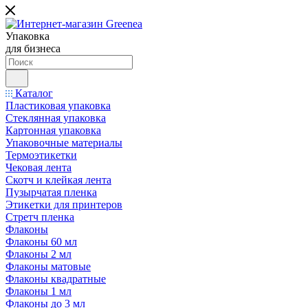
Упаковка
для бизнеса
Каталог
Пластиковая упаковка
Стеклянная упаковка
Картонная упаковка
Упаковочные материалы
Термоэтикетки
Чековая лента
Скотч и клейкая лента
Пузырчатая пленка
Этикетки для принтеров
Стретч пленка
Флаконы
Флаконы 60 мл
Флаконы 2 мл
Флаконы матовые
Флаконы квадратные
Флаконы 1 мл
Флаконы до 3 мл