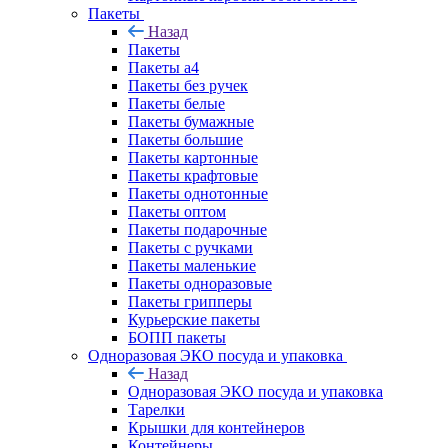
Пакеты
Назад
Пакеты
Пакеты а4
Пакеты без ручек
Пакеты белые
Пакеты бумажные
Пакеты большие
Пакеты картонные
Пакеты крафтовые
Пакеты однотонные
Пакеты оптом
Пакеты подарочные
Пакеты с ручками
Пакеты маленькие
Пакеты одноразовые
Пакеты грипперы
Курьерские пакеты
БОПП пакеты
Одноразовая ЭКО посуда и упаковка
Назад
Одноразовая ЭКО посуда и упаковка
Тарелки
Крышки для контейнеров
Контейнеры