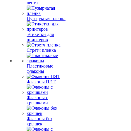
лента
Пузырчатая пленка
Этикетки для
принтеров
Стретч пленка
Пластиковые
флаконы
Флаконы ПЭТ
Флаконы с
крышками
Флаконы без
крышек