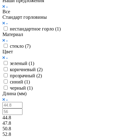
Наши предложения
Все
Стандарт горловины
нестандартное горло (
1
)
Материал
стекло (
7
)
Цвет
зеленый (
1
)
коричневый (
2
)
прозрачный (
2
)
синий (
1
)
черный (
1
)
Длина (мм)
44.8
47.8
50.8
52.8