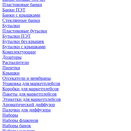
Пластиковые банки
Банки ПЭТ
Банки с крышками
Стеклянные банки
Бутылки
Пластиковые бутылки
Бутылки ПЭТ
Бутылки без крышек
Бутылки с крышками
Комплектующие
Дозаторы
Распылители
Пипетки
Крышки
Отсекатели и мембраны
Упаковка для маркетплейсов
Коробки для маркетплейсов
Пакеты для маркетплейсов
Этикетки для маркетплейсов
Ароматический диффузор
Палочки для диффузора
Наборы
Наборы флаконов
Наборы банок
Наборы наклеек