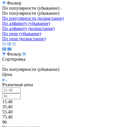
Фильтр
По популярности (убывание)
По популярности (убывание)
По популярности (возрастание)
По алфавиту (убывание)
По алфавиту (возрастание)
По цене (убывание)
По цене (возрастание)
Фильтр
Сортировка
По популярности (убывание)
Цена
Розничная цена
15.40
35.40
55.40
75.40
96