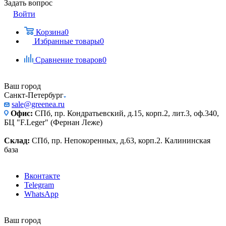
Задать вопрос
Войти
Корзина
0
Избранные товары
0
Сравнение товаров
0
Ваш город
Санкт-Петербург
sale@greenea.ru
Офис:
СПб, пр. Кондратьевский, д.15, корп.2, лит.3, оф.340,
БЦ "F.Leger" (Фернан Леже)
Склад:
СПб, пр. Непокоренных, д.63, корп.2. Калининская
база
Вконтакте
Telegram
WhatsApp
Ваш город