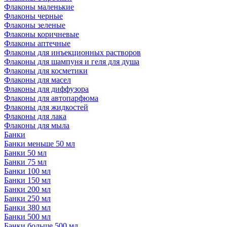
Флаконы маленькие
Флаконы черные
Флаконы зеленые
Флаконы коричневые
Флаконы аптечные
Флаконы для инъекционных растворов
Флаконы для шампуня и геля для душа
Флаконы для косметики
Флаконы для масел
Флаконы для диффузора
Флаконы для автопарфюма
Флаконы для жидкостей
Флаконы для лака
Флаконы для мыла
Банки
Банки меньше 50 мл
Банки 50 мл
Банки 75 мл
Банки 100 мл
Банки 150 мл
Банки 200 мл
Банки 250 мл
Банки 380 мл
Банки 500 мл
Банки больше 500 мл