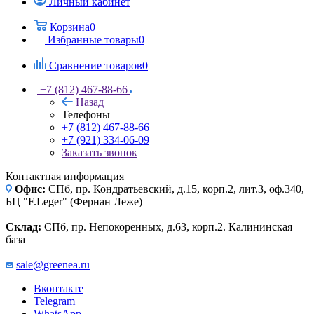
Личный кабинет
Корзина
0
Избранные товары
0
Сравнение товаров
0
+7 (812) 467-88-66
Назад
Телефоны
+7 (812) 467-88-66
+7 (921) 334-06-09
Заказать звонок
Контактная информация
Офис:
СПб, пр. Кондратьевский, д.15, корп.2, лит.3, оф.340,
БЦ "F.Leger" (Фернан Леже)
Склад:
СПб, пр. Непокоренных, д.63, корп.2. Калининская
база
sale@greenea.ru
Вконтакте
Telegram
WhatsApp