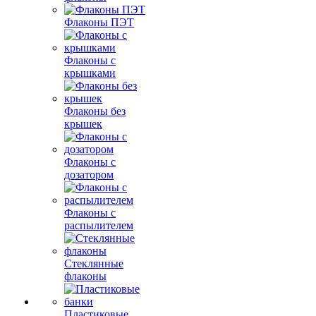
Флаконы ПЭТ
Флаконы с
крышками
Флаконы без
крышек
Флаконы с
дозатором
Флаконы с
распылителем
Стеклянные
флаконы
Пластиковые