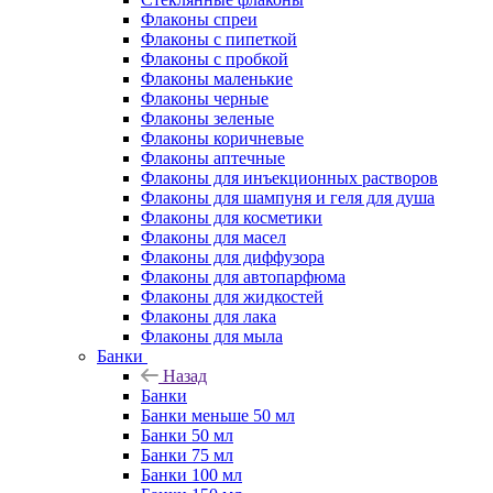
Флаконы cпреи
Флаконы с пипеткой
Флаконы с пробкой
Флаконы маленькие
Флаконы черные
Флаконы зеленые
Флаконы коричневые
Флаконы аптечные
Флаконы для инъекционных растворов
Флаконы для шампуня и геля для душа
Флаконы для косметики
Флаконы для масел
Флаконы для диффузора
Флаконы для автопарфюма
Флаконы для жидкостей
Флаконы для лака
Флаконы для мыла
Банки
Назад
Банки
Банки меньше 50 мл
Банки 50 мл
Банки 75 мл
Банки 100 мл