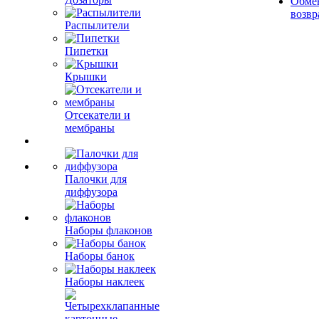
Обме
возвр
Распылители
Пипетки
Крышки
Отсекатели и
мембраны
Палочки для
диффузора
Наборы флаконов
Наборы банок
Наборы наклеек