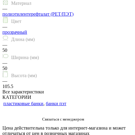
Материал
—
полиэтилентерефталат (PET/ПЭТ)
Цвет
—
прозрачный
Длина (мм)
—
50
Ширина (мм)
—
50
Высота (мм)
—
105.5
Все характеристики
КАТЕГОРИИ
пластиковые банки
,
банки пэт
Цена действительна только для интернет-магазина и может
отличаться от цен в розничных магазинах