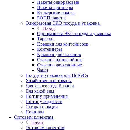
Пакеты одноразовые
Пакеты грипперы
Курьерские пакеты
БОПП пакеты
Одноразовая ЭКО посуда и упаковка
Назад
Одноразовая ЭКО посуда и упаковка
Тарелки
Крышки для контейнеров
Контейнеры
Крышки для стаканов
Стаканы однослойные
Стаканы двухслойные
Чаши
Посуда и упаковка для HoReCa
Хозяйственные товары
Для какого вида бизнеса
Для какой еды
По типу применения
По типу жидкости
Скидки и акции
Новинки
Оптовым клиентам
Назад
Оптовым клиентам