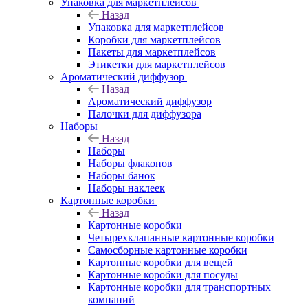
Упаковка для маркетплейсов
Назад
Упаковка для маркетплейсов
Коробки для маркетплейсов
Пакеты для маркетплейсов
Этикетки для маркетплейсов
Ароматический диффузор
Назад
Ароматический диффузор
Палочки для диффузора
Наборы
Назад
Наборы
Наборы флаконов
Наборы банок
Наборы наклеек
Картонные коробки
Назад
Картонные коробки
Четырехклапанные картонные коробки
Самосборные картонные коробки
Картонные коробки для вещей
Картонные коробки для посуды
Картонные коробки для транспортных
компаний