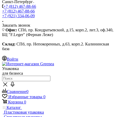
Санкт-Петербург
+7 (812) 467-88-66
+7 (812) 467-88-66
+7 (921) 334-06-09
Заказать звонок
Офис:
СПб, пр. Кондратьевский, д.15, корп.2, лит.3, оф.340,
БЦ "F.Leger" (Фернан Леже)
Склад:
СПб, пр. Непокоренных, д.63, корп.2. Калининская
база
Войти
Упаковка
для бизнеса
Сравнение
0
Избранные товары
0
Корзина
0
Каталог
Пластиковая упаковка
Стеклянная упаковка