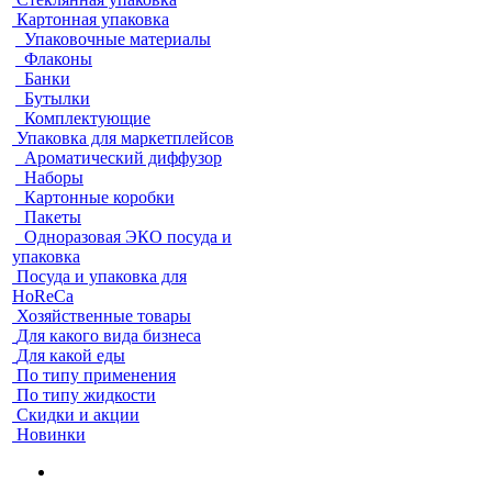
Картонная упаковка
Упаковочные материалы
Флаконы
Банки
Бутылки
Комплектующие
Упаковка для маркетплейсов
Ароматический диффузор
Наборы
Картонные коробки
Пакеты
Одноразовая ЭКО посуда и
упаковка
Посуда и упаковка для
HoReCa
Хозяйственные товары
Для какого вида бизнеса
Для какой еды
По типу применения
По типу жидкости
Скидки и акции
Новинки