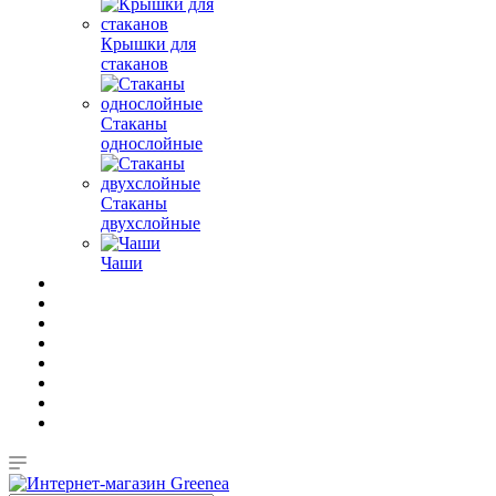
Крышки для
стаканов
Стаканы
однослойные
Стаканы
двухслойные
Чаши