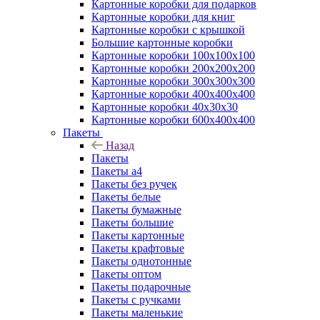
Картонные коробки для подарков
Картонные коробки для книг
Картонные коробки с крышкой
Большие картонные коробки
Картонные коробки 100x100x100
Картонные коробки 200x200x200
Картонные коробки 300x300x300
Картонные коробки 400x400x400
Картонные коробки 40x30x30
Картонные коробки 600x400x400
Пакеты
Назад
Пакеты
Пакеты а4
Пакеты без ручек
Пакеты белые
Пакеты бумажные
Пакеты большие
Пакеты картонные
Пакеты крафтовые
Пакеты однотонные
Пакеты оптом
Пакеты подарочные
Пакеты с ручками
Пакеты маленькие