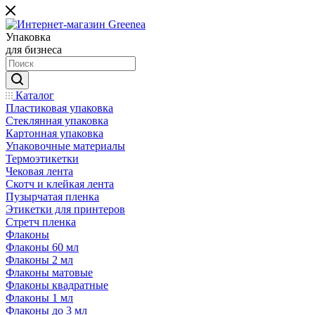
Упаковка
для бизнеса
Каталог
Пластиковая упаковка
Стеклянная упаковка
Картонная упаковка
Упаковочные материалы
Термоэтикетки
Чековая лента
Скотч и клейкая лента
Пузырчатая пленка
Этикетки для принтеров
Стретч пленка
Флаконы
Флаконы 60 мл
Флаконы 2 мл
Флаконы матовые
Флаконы квадратные
Флаконы 1 мл
Флаконы до 3 мл