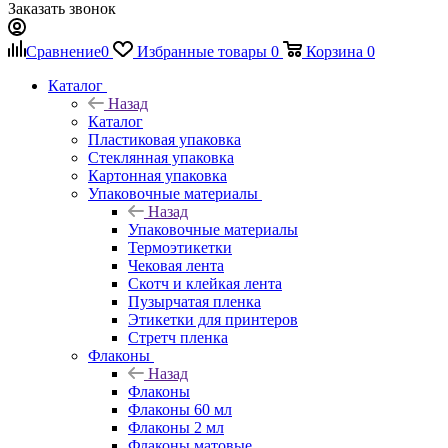
Заказать звонок
Сравнение
0
Избранные товары
0
Корзина
0
Каталог
Назад
Каталог
Пластиковая упаковка
Стеклянная упаковка
Картонная упаковка
Упаковочные материалы
Назад
Упаковочные материалы
Термоэтикетки
Чековая лента
Скотч и клейкая лента
Пузырчатая пленка
Этикетки для принтеров
Стретч пленка
Флаконы
Назад
Флаконы
Флаконы 60 мл
Флаконы 2 мл
Флаконы матовые