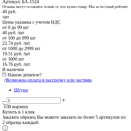
Артикул:
БА-1524
Отзывы могут оставлять только те, кто купил товар. Мы за честный рейтинг.
40
руб.
/шт
Цены указаны с учетом НДС
от 0 до 99 шт
40
руб.
/шт
от 100 до 999 шт
22.74
руб.
/шт
от 1000 до 2999 шт
19.51
руб.
/шт
от 3000 шт
16.76
руб.
/шт
В наличии
Нашли дешевле?
Возможна оплата в рассрочку или частями
Штуки
В корзину
Купить в 1 клик
Заказать образец
Вы можете заказать не более 5 артикулов по
2 образца каждый.