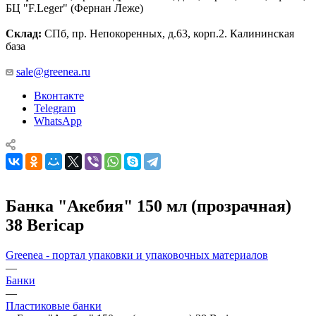
БЦ "F.Leger" (Фернан Леже)
Склад:
СПб, пр. Непокоренных, д.63, корп.2. Калининская
база
sale@greenea.ru
Вконтакте
Telegram
WhatsApp
Банка "Акебия" 150 мл (прозрачная)
38 Bericap
Greenea - портал упаковки и упаковочных материалов
—
Банки
—
Пластиковые банки