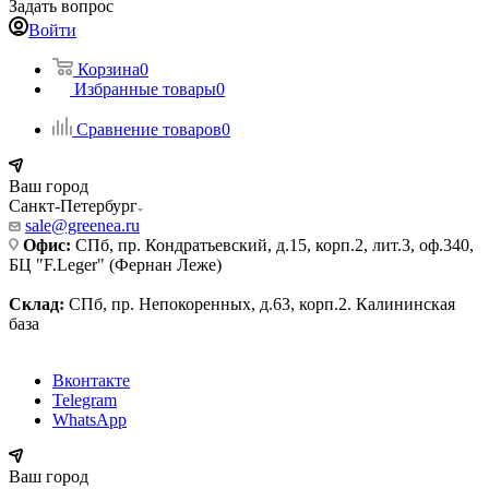
Задать вопрос
Войти
Корзина
0
Избранные товары
0
Сравнение товаров
0
Ваш город
Санкт-Петербург
sale@greenea.ru
Офис:
СПб, пр. Кондратьевский, д.15, корп.2, лит.3, оф.340,
БЦ "F.Leger" (Фернан Леже)
Склад:
СПб, пр. Непокоренных, д.63, корп.2. Калининская
база
Вконтакте
Telegram
WhatsApp
Ваш город