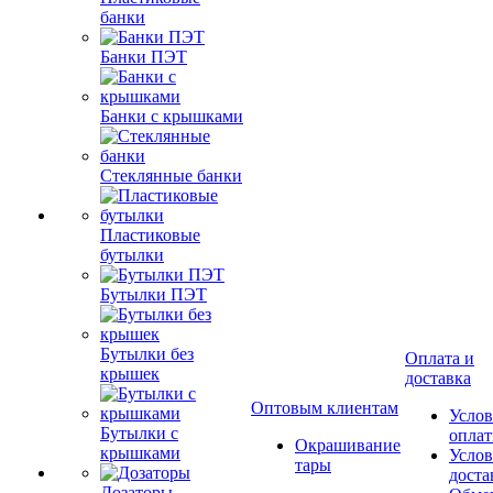
банки
Банки ПЭТ
Банки с крышками
Стеклянные банки
Пластиковые
бутылки
Бутылки ПЭТ
Бутылки без
Оплата и
крышек
доставка
Оптовым клиентам
Услов
Бутылки с
опла
Окрашивание
крышками
Услов
тары
доста
Дозаторы