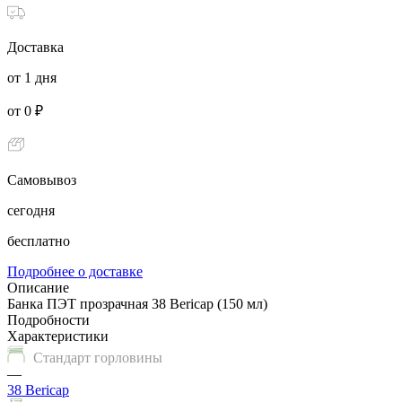
Доставка
от 1 дня
от 0 ₽
Самовывоз
сегодня
бесплатно
Подробнее о доставке
Описание
Банка ПЭТ прозрачная 38 Bericap (150 мл)
Подробности
Характеристики
Стандарт горловины
—
38 Bericap