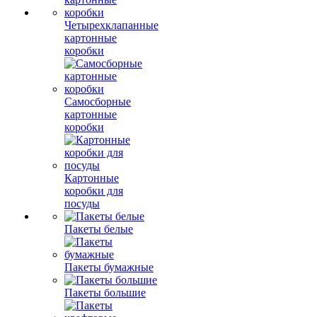
Четырехклапанные
картонные
коробки
Самосборные
картонные
коробки
Картонные
коробки для
посуды
Пакеты белые
Пакеты бумажные
Пакеты большие