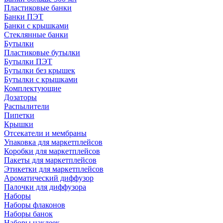
Пластиковые банки
Банки ПЭТ
Банки с крышками
Стеклянные банки
Бутылки
Пластиковые бутылки
Бутылки ПЭТ
Бутылки без крышек
Бутылки с крышками
Комплектующие
Дозаторы
Распылители
Пипетки
Крышки
Отсекатели и мембраны
Упаковка для маркетплейсов
Коробки для маркетплейсов
Пакеты для маркетплейсов
Этикетки для маркетплейсов
Ароматический диффузор
Палочки для диффузора
Наборы
Наборы флаконов
Наборы банок
Наборы наклеек