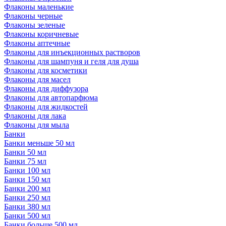
Флаконы маленькие
Флаконы черные
Флаконы зеленые
Флаконы коричневые
Флаконы аптечные
Флаконы для инъекционных растворов
Флаконы для шампуня и геля для душа
Флаконы для косметики
Флаконы для масел
Флаконы для диффузора
Флаконы для автопарфюма
Флаконы для жидкостей
Флаконы для лака
Флаконы для мыла
Банки
Банки меньше 50 мл
Банки 50 мл
Банки 75 мл
Банки 100 мл
Банки 150 мл
Банки 200 мл
Банки 250 мл
Банки 380 мл
Банки 500 мл
Банки больше 500 мл