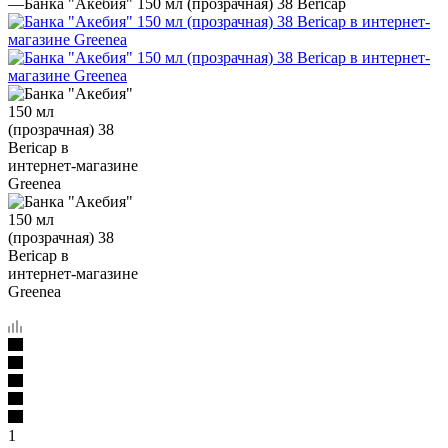
—
Банка "Акебия" 150 мл (прозрачная) 38 Bericap
1