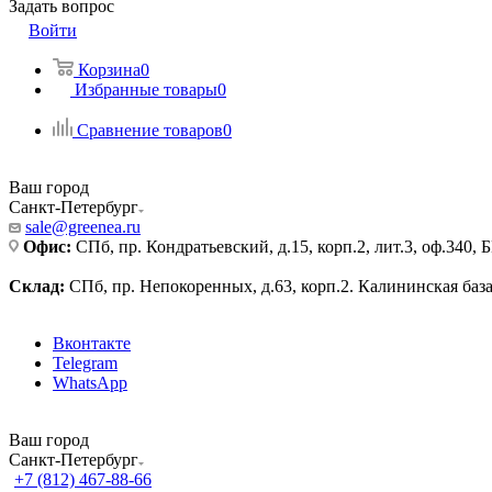
Задать вопрос
Войти
Корзина
0
Избранные товары
0
Сравнение товаров
0
Ваш город
Санкт-Петербург
sale@greenea.ru
Офис:
СПб, пр. Кондратьевский, д.15, корп.2, лит.3, оф.340,
Склад:
СПб, пр. Непокоренных, д.63, корп.2. Калининская баз
Вконтакте
Telegram
WhatsApp
Ваш город
Санкт-Петербург
+7 (812) 467-88-66