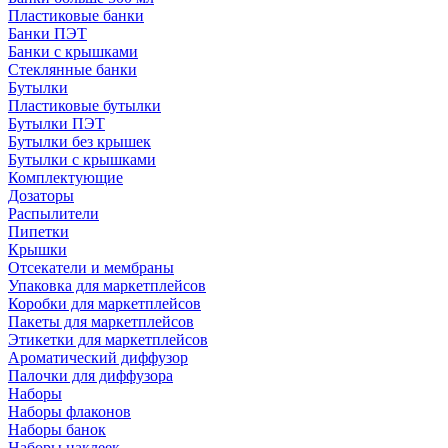
Пластиковые банки
Банки ПЭТ
Банки с крышками
Стеклянные банки
Бутылки
Пластиковые бутылки
Бутылки ПЭТ
Бутылки без крышек
Бутылки с крышками
Комплектующие
Дозаторы
Распылители
Пипетки
Крышки
Отсекатели и мембраны
Упаковка для маркетплейсов
Коробки для маркетплейсов
Пакеты для маркетплейсов
Этикетки для маркетплейсов
Ароматический диффузор
Палочки для диффузора
Наборы
Наборы флаконов
Наборы банок
Наборы наклеек