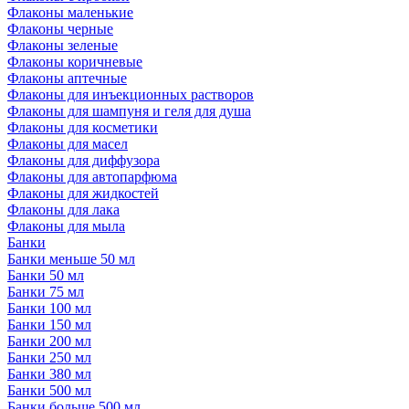
Флаконы маленькие
Флаконы черные
Флаконы зеленые
Флаконы коричневые
Флаконы аптечные
Флаконы для инъекционных растворов
Флаконы для шампуня и геля для душа
Флаконы для косметики
Флаконы для масел
Флаконы для диффузора
Флаконы для автопарфюма
Флаконы для жидкостей
Флаконы для лака
Флаконы для мыла
Банки
Банки меньше 50 мл
Банки 50 мл
Банки 75 мл
Банки 100 мл
Банки 150 мл
Банки 200 мл
Банки 250 мл
Банки 380 мл
Банки 500 мл
Банки больше 500 мл