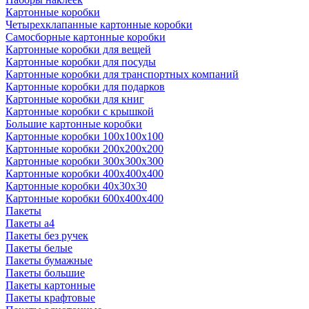
Картонные коробки
Четырехклапанные картонные коробки
Самосборные картонные коробки
Картонные коробки для вещей
Картонные коробки для посуды
Картонные коробки для транспортных компаний
Картонные коробки для подарков
Картонные коробки для книг
Картонные коробки с крышкой
Большие картонные коробки
Картонные коробки 100x100x100
Картонные коробки 200x200x200
Картонные коробки 300x300x300
Картонные коробки 400x400x400
Картонные коробки 40x30x30
Картонные коробки 600x400x400
Пакеты
Пакеты а4
Пакеты без ручек
Пакеты белые
Пакеты бумажные
Пакеты большие
Пакеты картонные
Пакеты крафтовые