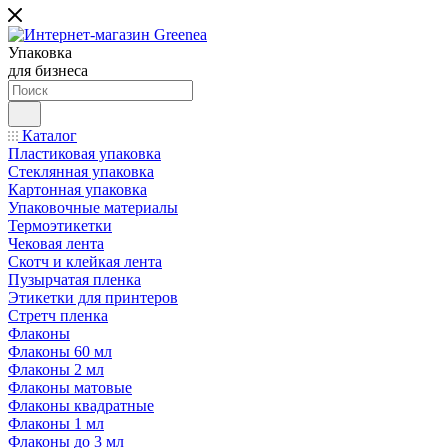
Упаковка
для бизнеса
Каталог
Пластиковая упаковка
Стеклянная упаковка
Картонная упаковка
Упаковочные материалы
Термоэтикетки
Чековая лента
Скотч и клейкая лента
Пузырчатая пленка
Этикетки для принтеров
Стретч пленка
Флаконы
Флаконы 60 мл
Флаконы 2 мл
Флаконы матовые
Флаконы квадратные
Флаконы 1 мл
Флаконы до 3 мл