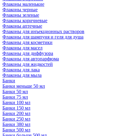
Флаконы маленькие
Флаконы черные
Флаконы зеленые
Флаконы коричневые
Флаконы аптечные
Флаконы для инъекционных растворов
Флаконы для шампуня и геля для душа
Флаконы для косметики
Флаконы для масел
Флаконы для диффузора
Флаконы для автопарфюма
Флаконы для жидкостей
Флаконы для лака
Флаконы для мыла
Банки
Банки меньше 50 мл
Банки 50 мл
Банки 75 мл
Банки 100 мл
Банки 150 мл
Банки 200 мл
Банки 250 мл
Банки 380 мл
Банки 500 мл
Банки больше 500 мл