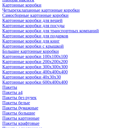
Картонные коробки
Четырехклапанные картонные коробки
Самосборные картонные коробки
Картонные коробки для вещей
Картонные коробки для посуды
Картонные коробки для транспортных компаний
Картонные коробки для подарков
Картонные коробки для книг
Картонные коробки с крышкой
Большие картонные коробки
Картонные коробки 100x100x100
Картонные коробки 200x200x200
Картонные коробки 300x300x300
Картонные коробки 400x400x400
Картонные коробки 40x30x30
Картонные коробки 600x400x400
Пакеты
Пакеты а4
Пакеты без ручек
Пакеты белые
Пакеты бумажные
Пакеты большие
Пакеты картонные
Пакеты крафтовые