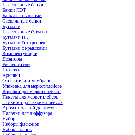
Пластиковые банки
Банки ПЭТ
Банки с крышками
Стеклянные банки
Бутылки
Пластиковые бутылки
Бутылки ПЭТ
Бутылки без крышек
Бутылки с крышками
Комплектующие
Дозаторы
Распылители
Пипетки
Крышки
Отсекатели и мембраны
Упаковка для маркетплейсов
Коробки для маркетплейсов
Пакеты для маркетплейсов
Этикетки для маркетплейсов
Ароматический диффузор
Палочки для диффузора
Наборы
Наборы флаконов
Наборы банок
Наборы наклеек