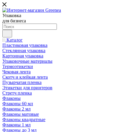
Упаковка
для бизнеса
Каталог
Пластиковая упаковка
Стеклянная упаковка
Картонная упаковка
Упаковочные материалы
Термоэтикетки
Чековая лента
Скотч и клейкая лента
Пузырчатая пленка
Этикетки для принтеров
Стретч пленка
Флаконы
Флаконы 60 мл
Флаконы 2 мл
Флаконы матовые
Флаконы квадратные
Флаконы 1 мл
Флаконы до 3 мл