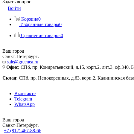
Задать вопрос
Войти
Корзина
0
Избранные товары
0
Сравнение товаров
0
Ваш город
Санкт-Петербург
sale@greenea.ru
Офис:
СПб, пр. Кондратьевский, д.15, корп.2, лит.3, оф.340,
Склад:
СПб, пр. Непокоренных, д.63, корп.2. Калининская баз
Вконтакте
Telegram
WhatsApp
Ваш город
Санкт-Петербург
+7 (812) 467-88-66