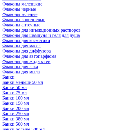
Флаконы маленькие
Флаконы черные
Флаконы зеленые
Флаконы коричневые
Флаконы аптечные
Флаконы для инъекционных растворов
Флаконы для шампуня и геля для душа
Флаконы для косметики
Флаконы для масел
Флаконы для диффузора
Флаконы для автопарфюма
Флаконы для жидкостей
Флаконы для лака
Флаконы для мыла
Банки
Банки меньше 50 мл
Банки 50 мл
Банки 75 мл
Банки 100 мл
Банки 150 мл
Банки 200 мл
Банки 250 мл
Банки 380 мл
Банки 500 мл
Банки больше 500 мл