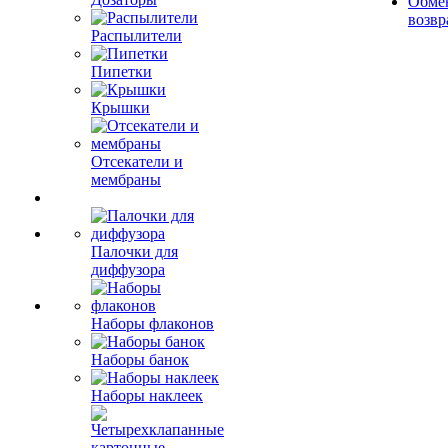
Обме
возвр
Распылители
Пипетки
Крышки
Отсекатели и
мембраны
Палочки для
диффузора
Наборы флаконов
Наборы банок
Наборы наклеек