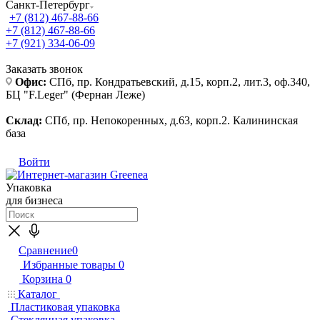
Санкт-Петербург
+7 (812) 467-88-66
+7 (812) 467-88-66
+7 (921) 334-06-09
Заказать звонок
Офис:
СПб, пр. Кондратьевский, д.15, корп.2, лит.3, оф.340,
БЦ "F.Leger" (Фернан Леже)
Склад:
СПб, пр. Непокоренных, д.63, корп.2. Калининская
база
Войти
Упаковка
для бизнеса
Сравнение
0
Избранные товары
0
Корзина
0
Каталог
Пластиковая упаковка
Стеклянная упаковка