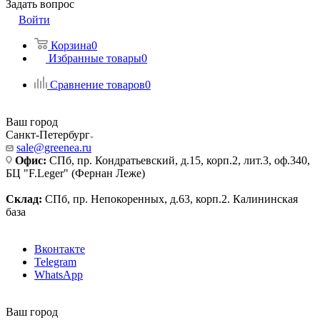
Задать вопрос
Войти
Корзина
0
Избранные товары
0
Сравнение товаров
0
Ваш город
Санкт-Петербург
sale@greenea.ru
Офис:
СПб, пр. Кондратьевский, д.15, корп.2, лит.3, оф.340,
БЦ "F.Leger" (Фернан Леже)
Склад:
СПб, пр. Непокоренных, д.63, корп.2. Калининская
база
Вконтакте
Telegram
WhatsApp
Ваш город