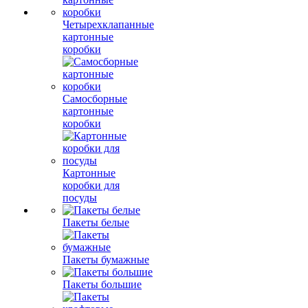
Четырехклапанные
картонные
коробки
Самосборные
картонные
коробки
Картонные
коробки для
посуды
Пакеты белые
Пакеты бумажные
Пакеты большие