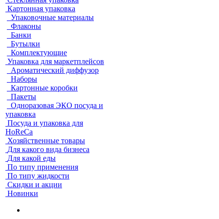
Картонная упаковка
Упаковочные материалы
Флаконы
Банки
Бутылки
Комплектующие
Упаковка для маркетплейсов
Ароматический диффузор
Наборы
Картонные коробки
Пакеты
Одноразовая ЭКО посуда и
упаковка
Посуда и упаковка для
HoReCa
Хозяйственные товары
Для какого вида бизнеса
Для какой еды
По типу применения
По типу жидкости
Скидки и акции
Новинки