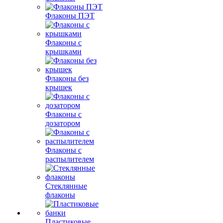
Флаконы ПЭТ
Флаконы с
крышками
Флаконы без
крышек
Флаконы с
дозатором
Флаконы с
распылителем
Стеклянные
флаконы
Пластиковые