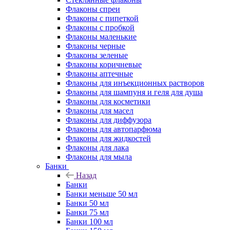
Флаконы cпреи
Флаконы с пипеткой
Флаконы с пробкой
Флаконы маленькие
Флаконы черные
Флаконы зеленые
Флаконы коричневые
Флаконы аптечные
Флаконы для инъекционных растворов
Флаконы для шампуня и геля для душа
Флаконы для косметики
Флаконы для масел
Флаконы для диффузора
Флаконы для автопарфюма
Флаконы для жидкостей
Флаконы для лака
Флаконы для мыла
Банки
Назад
Банки
Банки меньше 50 мл
Банки 50 мл
Банки 75 мл
Банки 100 мл