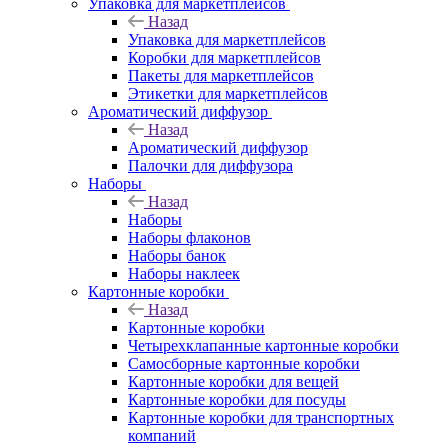
Упаковка для маркетплейсов
Назад
Упаковка для маркетплейсов
Коробки для маркетплейсов
Пакеты для маркетплейсов
Этикетки для маркетплейсов
Ароматический диффузор
Назад
Ароматический диффузор
Палочки для диффузора
Наборы
Назад
Наборы
Наборы флаконов
Наборы банок
Наборы наклеек
Картонные коробки
Назад
Картонные коробки
Четырехклапанные картонные коробки
Самосборные картонные коробки
Картонные коробки для вещей
Картонные коробки для посуды
Картонные коробки для транспортных
компаний