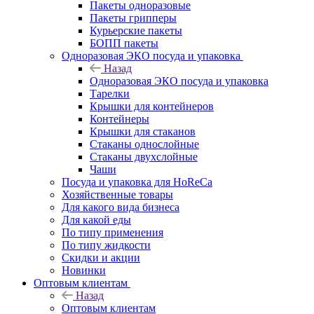
Пакеты одноразовые
Пакеты грипперы
Курьерские пакеты
БОПП пакеты
Одноразовая ЭКО посуда и упаковка
Назад
Одноразовая ЭКО посуда и упаковка
Тарелки
Крышки для контейнеров
Контейнеры
Крышки для стаканов
Стаканы однослойные
Стаканы двухслойные
Чаши
Посуда и упаковка для HoReCa
Хозяйственные товары
Для какого вида бизнеса
Для какой еды
По типу применения
По типу жидкости
Скидки и акции
Новинки
Оптовым клиентам
Назад
Оптовым клиентам