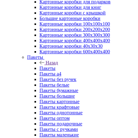
Картонные коробки для подарков
Картонные коробки для книг
Картонные коробки с крышкой
Большие картонные коробки
Картонные коробки 100x100x100
Картонные коробки 200x200x200
Картонные коробки 300x300x300
Картонные коробки 400x400x400
Картонные коробки 40x30x30
Картонные коробки 600x400x400
Пакеты
Назад
Пакеты
Пакеты а4
Пакеты без ручек
Пакеты белые
Пакеты бумажные
Пакеты большие
Пакеты картонные
Пакеты крафтовые
Пакеты однотонные
Пакеты оптом
Пакеты подарочные
Пакеты с ручками
Пакеты маленькие