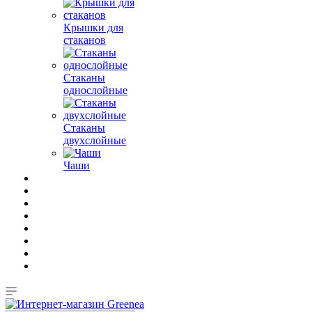
Крышки для
стаканов
Стаканы
однослойные
Стаканы
двухслойные
Чаши