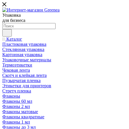
Упаковка
для бизнеса
Каталог
Пластиковая упаковка
Стеклянная упаковка
Картонная упаковка
Упаковочные материалы
Термоэтикетки
Чековая лента
Скотч и клейкая лента
Пузырчатая пленка
Этикетки для принтеров
Стретч пленка
Флаконы
Флаконы 60 мл
Флаконы 2 мл
Флаконы матовые
Флаконы квадратные
Флаконы 1 мл
Флаконы до 3 мл