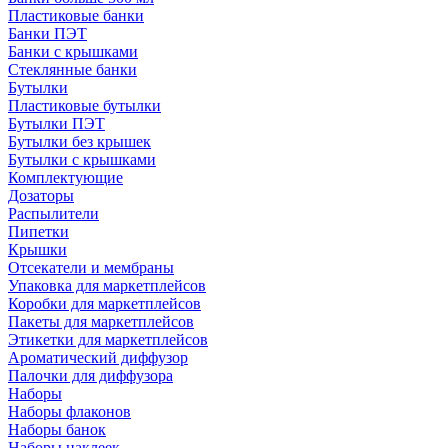
Пластиковые банки
Банки ПЭТ
Банки с крышками
Стеклянные банки
Бутылки
Пластиковые бутылки
Бутылки ПЭТ
Бутылки без крышек
Бутылки с крышками
Комплектующие
Дозаторы
Распылители
Пипетки
Крышки
Отсекатели и мембраны
Упаковка для маркетплейсов
Коробки для маркетплейсов
Пакеты для маркетплейсов
Этикетки для маркетплейсов
Ароматический диффузор
Палочки для диффузора
Наборы
Наборы флаконов
Наборы банок
Наборы наклеек