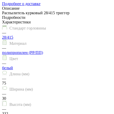
Подробнее о доставке
Описание
Распылитель курковый 28/415 триггер
Подробности
Характеристики
Стандарт горловины
—
28/415
Материал
—
полипропилен (PP/ПП)
Цвет
—
белый
Длина (мм)
—
75
Ширина (мм)
—
30
Высота (мм)
—
332