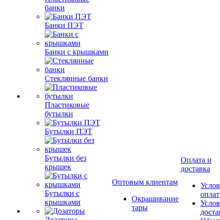
банки
Банки ПЭТ
Банки с крышками
Стеклянные банки
Пластиковые
бутылки
Бутылки ПЭТ
Бутылки без
Оплата и
крышек
доставка
Оптовым клиентам
Услов
Бутылки с
опла
Окрашивание
крышками
Услов
тары
доста
Дозаторы