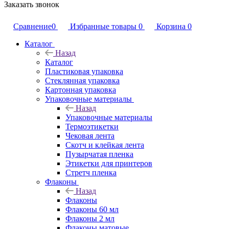
Заказать звонок
Сравнение
0
Избранные товары
0
Корзина
0
Каталог
Назад
Каталог
Пластиковая упаковка
Стеклянная упаковка
Картонная упаковка
Упаковочные материалы
Назад
Упаковочные материалы
Термоэтикетки
Чековая лента
Скотч и клейкая лента
Пузырчатая пленка
Этикетки для принтеров
Стретч пленка
Флаконы
Назад
Флаконы
Флаконы 60 мл
Флаконы 2 мл
Флаконы матовые