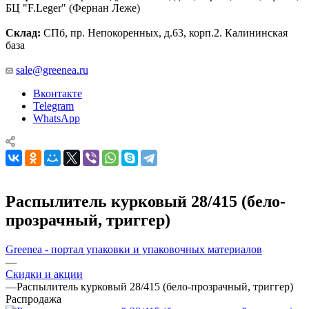
БЦ "F.Leger" (Фернан Леже)
Склад:
СПб, пр. Непокоренных, д.63, корп.2. Калининская
база
sale@greenea.ru
Вконтакте
Telegram
WhatsApp
Распылитель курковый 28/415 (бело-
прозрачный, триггер)
Greenea - портал упаковки и упаковочных материалов
—
Скидки и акции
—
Распылитель курковый 28/415 (бело-прозрачный, триггер)
Распродажа