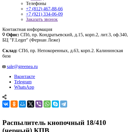
Телефоны
+7 (812) 467-88-66
+7 (921) 334-06-09
Заказать звонок
Контактная информация
Офис:
СПб, пр. Кондратьевский, д.15, корп.2, лит.3, оф.340,
БЦ "F.Leger" (Фернан Леже)
Склад:
СПб, пр. Непокоренных, д.63, корп.2. Калининская
база
sale@greenea.ru
Вконтакте
Telegram
WhatsApp
Распылитель кнопочный 18/410
(черный) КПВ