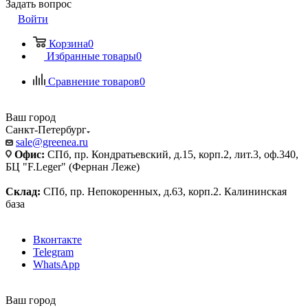
Задать вопрос
Войти
Корзина
0
Избранные товары
0
Сравнение товаров
0
Ваш город
Санкт-Петербург
sale@greenea.ru
Офис:
СПб, пр. Кондратьевский, д.15, корп.2, лит.3, оф.340,
БЦ "F.Leger" (Фернан Леже)
Склад:
СПб, пр. Непокоренных, д.63, корп.2. Калининская
база
Вконтакте
Telegram
WhatsApp
Ваш город