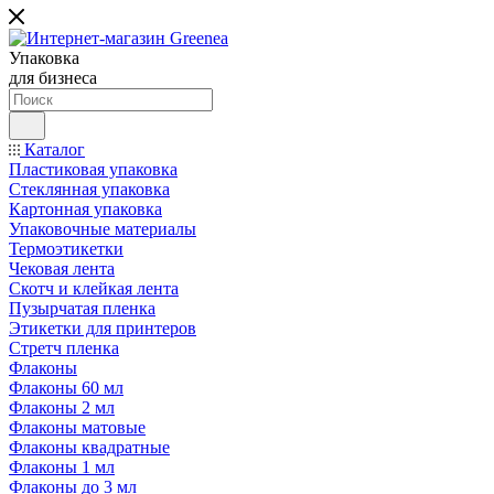
Упаковка
для бизнеса
Каталог
Пластиковая упаковка
Стеклянная упаковка
Картонная упаковка
Упаковочные материалы
Термоэтикетки
Чековая лента
Скотч и клейкая лента
Пузырчатая пленка
Этикетки для принтеров
Стретч пленка
Флаконы
Флаконы 60 мл
Флаконы 2 мл
Флаконы матовые
Флаконы квадратные
Флаконы 1 мл
Флаконы до 3 мл