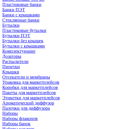
Пластиковые банки
Банки ПЭТ
Банки с крышками
Стеклянные банки
Бутылки
Пластиковые бутылки
Бутылки ПЭТ
Бутылки без крышек
Бутылки с крышками
Комплектующие
Дозаторы
Распылители
Пипетки
Крышки
Отсекатели и мембраны
Упаковка для маркетплейсов
Коробки для маркетплейсов
Пакеты для маркетплейсов
Этикетки для маркетплейсов
Ароматический диффузор
Палочки для диффузора
Наборы
Наборы флаконов
Наборы банок
Наборы наклеек