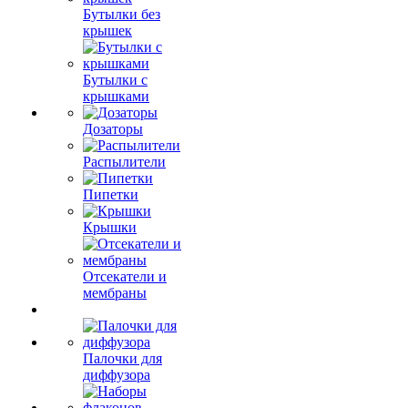
Бутылки без
крышек
Бутылки с
крышками
Дозаторы
Распылители
Пипетки
Крышки
Отсекатели и
мембраны
Палочки для
диффузора