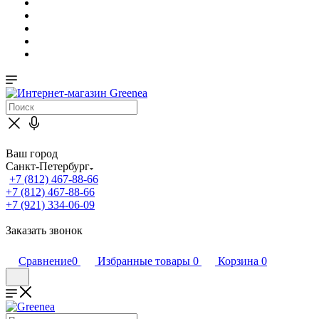
Ваш город
Санкт-Петербург
+7 (812) 467-88-66
+7 (812) 467-88-66
+7 (921) 334-06-09
Заказать звонок
Сравнение
0
Избранные товары
0
Корзина
0