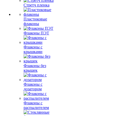
Стретч пленка
Пластиковые
флаконы
Флаконы ПЭТ
Флаконы с
крышками
Флаконы без
крышек
Флаконы с
дозатором
Флаконы с
распылителем