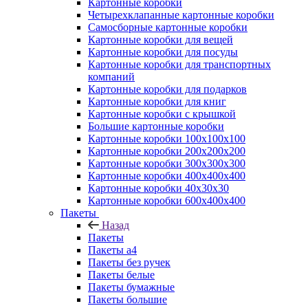
Картонные коробки
Четырехклапанные картонные коробки
Самосборные картонные коробки
Картонные коробки для вещей
Картонные коробки для посуды
Картонные коробки для транспортных
компаний
Картонные коробки для подарков
Картонные коробки для книг
Картонные коробки с крышкой
Большие картонные коробки
Картонные коробки 100x100x100
Картонные коробки 200x200x200
Картонные коробки 300x300x300
Картонные коробки 400x400x400
Картонные коробки 40x30x30
Картонные коробки 600x400x400
Пакеты
Назад
Пакеты
Пакеты а4
Пакеты без ручек
Пакеты белые
Пакеты бумажные
Пакеты большие