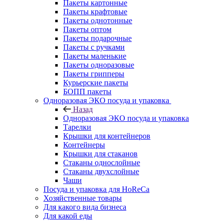
Пакеты картонные
Пакеты крафтовые
Пакеты однотонные
Пакеты оптом
Пакеты подарочные
Пакеты с ручками
Пакеты маленькие
Пакеты одноразовые
Пакеты грипперы
Курьерские пакеты
БОПП пакеты
Одноразовая ЭКО посуда и упаковка
Назад
Одноразовая ЭКО посуда и упаковка
Тарелки
Крышки для контейнеров
Контейнеры
Крышки для стаканов
Стаканы однослойные
Стаканы двухслойные
Чаши
Посуда и упаковка для HoReCa
Хозяйственные товары
Для какого вида бизнеса
Для какой еды