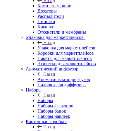
Назад
Комплектующие
Дозаторы
Распылители
Пипетки
Крышки
Отсекатели и мембраны
Упаковка для маркетплейсов
Назад
Упаковка для маркетплейсов
Коробки для маркетплейсов
Пакеты для маркетплейсов
Этикетки для маркетплейсов
Ароматический диффузор
Назад
Ароматический диффузор
Палочки для диффузора
Наборы
Назад
Наборы
Наборы флаконов
Наборы банок
Наборы наклеек
Картонные коробки
Назад