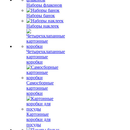
Наборы флаконов
Наборы банок
Наборы наклеек
Четырехклапанные
картонные
коробки
Самосборные
картонные
коробки
Картонные
коробки для
посуды