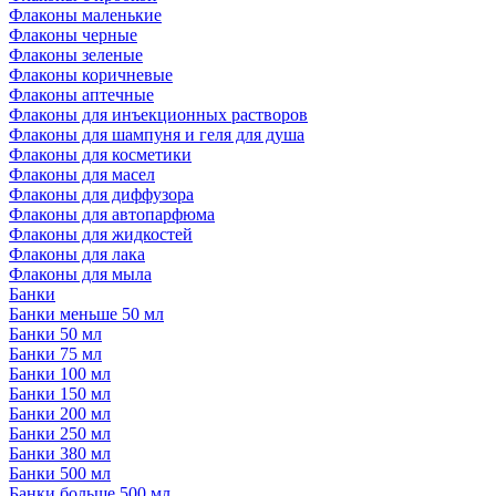
Флаконы маленькие
Флаконы черные
Флаконы зеленые
Флаконы коричневые
Флаконы аптечные
Флаконы для инъекционных растворов
Флаконы для шампуня и геля для душа
Флаконы для косметики
Флаконы для масел
Флаконы для диффузора
Флаконы для автопарфюма
Флаконы для жидкостей
Флаконы для лака
Флаконы для мыла
Банки
Банки меньше 50 мл
Банки 50 мл
Банки 75 мл
Банки 100 мл
Банки 150 мл
Банки 200 мл
Банки 250 мл
Банки 380 мл
Банки 500 мл
Банки больше 500 мл