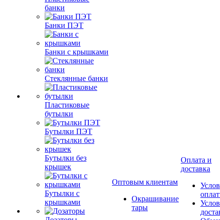
банки
Банки ПЭТ
Банки с крышками
Стеклянные банки
Пластиковые
бутылки
Бутылки ПЭТ
Бутылки без
Оплата и
крышек
доставка
Оптовым клиентам
Услов
Бутылки с
опла
Окрашивание
крышками
Услов
тары
доста
Дозаторы