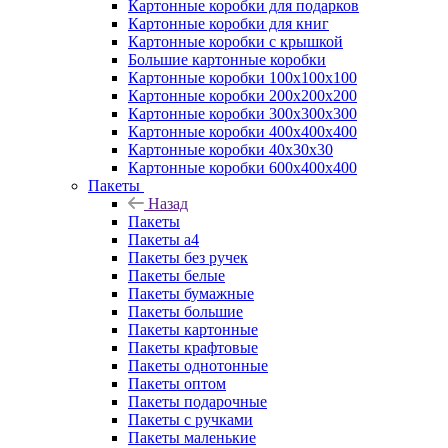
Картонные коробки для подарков
Картонные коробки для книг
Картонные коробки с крышкой
Большие картонные коробки
Картонные коробки 100x100x100
Картонные коробки 200x200x200
Картонные коробки 300x300x300
Картонные коробки 400x400x400
Картонные коробки 40x30x30
Картонные коробки 600x400x400
Пакеты
Назад
Пакеты
Пакеты а4
Пакеты без ручек
Пакеты белые
Пакеты бумажные
Пакеты большие
Пакеты картонные
Пакеты крафтовые
Пакеты однотонные
Пакеты оптом
Пакеты подарочные
Пакеты с ручками
Пакеты маленькие