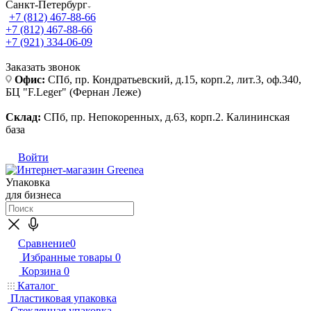
Санкт-Петербург
+7 (812) 467-88-66
+7 (812) 467-88-66
+7 (921) 334-06-09
Заказать звонок
Офис:
СПб, пр. Кондратьевский, д.15, корп.2, лит.3, оф.340,
БЦ "F.Leger" (Фернан Леже)
Склад:
СПб, пр. Непокоренных, д.63, корп.2. Калининская
база
Войти
Упаковка
для бизнеса
Сравнение
0
Избранные товары
0
Корзина
0
Каталог
Пластиковая упаковка
Стеклянная упаковка