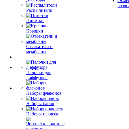
Обме
возвр
Распылители
Пипетки
Крышки
Отсекатели и
мембраны
Палочки для
диффузора
Наборы флаконов
Наборы банок
Наборы наклеек