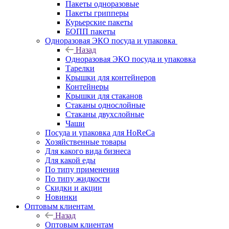
Пакеты одноразовые
Пакеты грипперы
Курьерские пакеты
БОПП пакеты
Одноразовая ЭКО посуда и упаковка
Назад
Одноразовая ЭКО посуда и упаковка
Тарелки
Крышки для контейнеров
Контейнеры
Крышки для стаканов
Стаканы однослойные
Стаканы двухслойные
Чаши
Посуда и упаковка для HoReCa
Хозяйственные товары
Для какого вида бизнеса
Для какой еды
По типу применения
По типу жидкости
Скидки и акции
Новинки
Оптовым клиентам
Назад
Оптовым клиентам