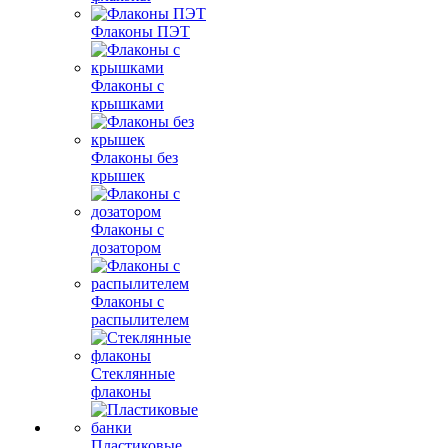
Флаконы ПЭТ
Флаконы с
крышками
Флаконы без
крышек
Флаконы с
дозатором
Флаконы с
распылителем
Стеклянные
флаконы
Пластиковые