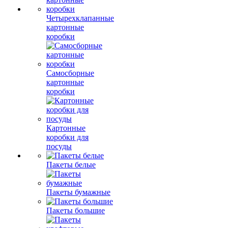
Четырехклапанные
картонные
коробки
Самосборные
картонные
коробки
Картонные
коробки для
посуды
Пакеты белые
Пакеты бумажные
Пакеты большие