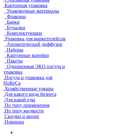
Картонная упаковка
Упаковочные материалы
Флаконы
Банки
Бутылки
Комплектующие
Упаковка для маркетплейсов
Ароматический диффузор
Наборы
Картонные коробки
Пакеты
Одноразовая ЭКО посуда и
упаковка
Посуда и упаковка для
HoReCa
Хозяйственные товары
Для какого вида бизнеса
Для какой еды
По типу применения
По типу жидкости
Скидки и акции
Новинки