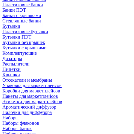
Пластиковые банки
Банки ПЭТ
Банки с крышками
Стеклянные банки
Бутылки
Пластиковые бутылки
Бутылки ПЭТ
Бутылки без крышек
Бутылки с крышками
Комплектующие
Дозаторы
Распылители
Пипетки
Крышки
Отсекатели и мембраны
Упаковка для маркетплейсов
Коробки для маркетплейсов
Пакеты для маркетплейсов
Этикетки для маркетплейсов
Ароматический диффузор
Палочки для диффузора
Наборы
Наборы флаконов
Наборы банок
Наборы наклеек