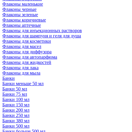
Флаконы маленькие
Флаконы черные
Флаконы зеленые
Флаконы коричневые
Флаконы аптечные
Флаконы для инъекционных растворов
Флаконы для шампуня и геля для душа
Флаконы для косметики
Флаконы для масел
Флаконы для диффузора
Флаконы для автопарфюма
Флаконы для жидкостей
Флаконы для лака
Флаконы для мыла
Банки
Банки меньше 50 мл
Банки 50 мл
Банки 75 мл
Банки 100 мл
Банки 150 мл
Банки 200 мл
Банки 250 мл
Банки 380 мл
Банки 500 мл
Банки больше 500 мл