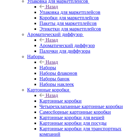
Упаковка для маркетплейсов
Назад
Упаковка для маркетплейсов
Коробки для маркетплейсов
Пакеты для маркетплейсов
Этикетки для маркетплейсов
Ароматический диффузор
Назад
Ароматический диффузор
Палочки для диффузора
Наборы
Назад
Наборы
Наборы флаконов
Наборы банок
Наборы наклеек
Картонные коробки
Назад
Картонные коробки
Четырехклапанные картонные коробки
Самосборные картонные коробки
Картонные коробки для вещей
Картонные коробки для посуды
Картонные коробки для транспортных
компаний