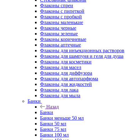
Флаконы cпреи
Флаконы с пипеткой
Флаконы с пробкой
Флаконы маленькие
Флаконы черные
Флаконы зеленые
Флаконы коричневые
Флаконы аптечные
Флаконы для инъекционных растворов
Флаконы для шампуня и геля для душа
Флаконы для косметики
Флаконы для масел
Флаконы для диффузора
Флаконы для автопарфюма
Флаконы для жидкостей
Флаконы для лака
Флаконы для мыла
Банки
Назад
Банки
Банки меньше 50 мл
Банки 50 мл
Банки 75 мл
Банки 100 мл