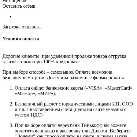
Нет оценок
Оставить отзыв
Загрузка отзывов...
Условия оплаты
Дорогие клиенты, при удаленной продаже товара отгрузка
заказов только при 100% предоплате.
При выборе способа – самовывоз. Оплата возможна
безналичным путем. Доступны различные формы оплаты.
Оплата online: банковские карты («VISA», «MasterCard»,
«Maestro», «МИР»).
Безналичный расчет с юридическими лицами ИП, ООО
и т.д. с выставлением счета (цены на сайте указаны с
учетом НДС)
При выборе оплаты через банк Тинькофф вы можете
оплатить ваш заказ в рассрочку или Долями. Выберите
"Долями" как способ оплаты на сайте, и сумма заказа