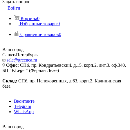
Задать вопрос
Войти
Корзина
0
Избранные товары
0
Сравнение товаров
0
Ваш город
Санкт-Петербург
sale@greenea.ru
Офис:
СПб, пр. Кондратьевский, д.15, корп.2, лит.3, оф.340,
БЦ "F.Leger" (Фернан Леже)
Склад:
СПб, пр. Непокоренных, д.63, корп.2. Калининская
база
Вконтакте
Telegram
WhatsApp
Ваш город