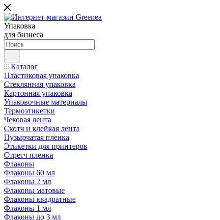
Упаковка
для бизнеса
Каталог
Пластиковая упаковка
Стеклянная упаковка
Картонная упаковка
Упаковочные материалы
Термоэтикетки
Чековая лента
Скотч и клейкая лента
Пузырчатая пленка
Этикетки для принтеров
Стретч пленка
Флаконы
Флаконы 60 мл
Флаконы 2 мл
Флаконы матовые
Флаконы квадратные
Флаконы 1 мл
Флаконы до 3 мл