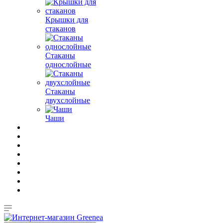
Крышки для
стаканов
Стаканы
однослойные
Стаканы
двухслойные
Чаши