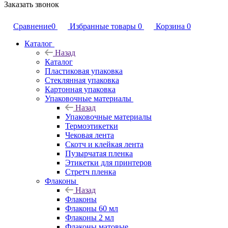
Заказать звонок
Сравнение
0
Избранные товары
0
Корзина
0
Каталог
Назад
Каталог
Пластиковая упаковка
Стеклянная упаковка
Картонная упаковка
Упаковочные материалы
Назад
Упаковочные материалы
Термоэтикетки
Чековая лента
Скотч и клейкая лента
Пузырчатая пленка
Этикетки для принтеров
Стретч пленка
Флаконы
Назад
Флаконы
Флаконы 60 мл
Флаконы 2 мл
Флаконы матовые