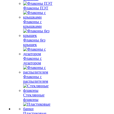
Флаконы ПЭТ
Флаконы с
крышками
Флаконы без
крышек
Флаконы с
дозатором
Флаконы с
распылителем
Стеклянные
флаконы
Пластиковые