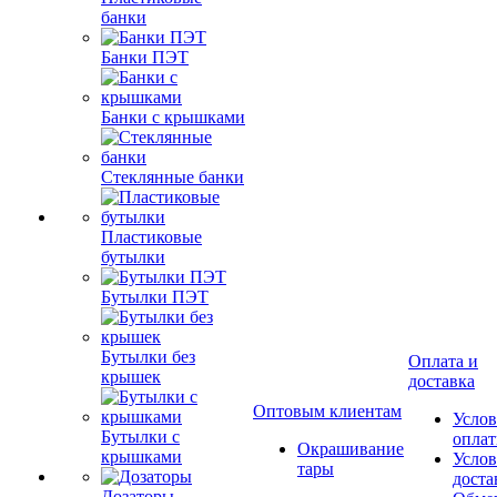
банки
Банки ПЭТ
Банки с крышками
Стеклянные банки
Пластиковые
бутылки
Бутылки ПЭТ
Бутылки без
Оплата и
крышек
доставка
Оптовым клиентам
Услов
Бутылки с
опла
Окрашивание
крышками
Услов
тары
доста
Дозаторы