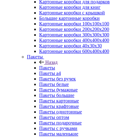
Картонные коробки для подарков
Картонные коробки для книг
Картонные коробки с крышкой
Большие картонные коробки
Картонные коробки 100x100x100
Картонные коробки 200x200x200
Картонные коробки 300x300x300
Картонные коробки 400x400x400
Картонные коробки 40x30x30
Картонные коробки 600x400x400
Пакеты
Назад
Пакеты
Пакеты а4
Пакеты без ручек
Пакеты белые
Пакеты бумажные
Пакеты большие
Пакеты картонные
Пакеты крафтовые
Пакеты однотонные
Пакеты оптом
Пакеты подарочные
Пакеты с ручками
Пакеты маленькие