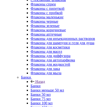
Флаконы cпреи
Флаконы с пипеткой
Флаконы с пробкой
Флаконы маленькие
Флаконы черные
Флаконы зеленые
Флаконы коричневые
Флаконы аптечные
Флаконы для инъекционных растворов
Флаконы для шампуня и геля для душа
Флаконы для косметики
Флаконы для масел
Флаконы для диффузора
Флаконы для автопарфюма
Флаконы для жидкостей
Флаконы для лака
Флаконы для мыла
Банки
Назад
Банки
Банки меньше 50 мл
Банки 50 мл
Банки 75 мл
Банки 100 мл