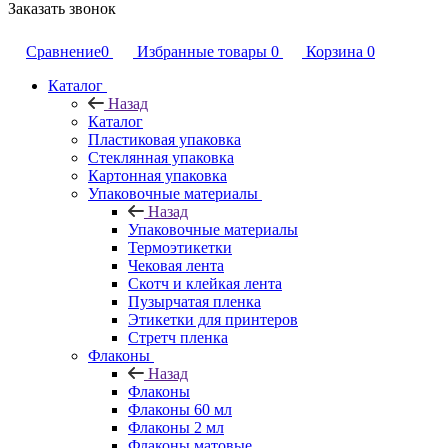
Заказать звонок
Сравнение
0
Избранные товары
0
Корзина
0
Каталог
Назад
Каталог
Пластиковая упаковка
Стеклянная упаковка
Картонная упаковка
Упаковочные материалы
Назад
Упаковочные материалы
Термоэтикетки
Чековая лента
Скотч и клейкая лента
Пузырчатая пленка
Этикетки для принтеров
Стретч пленка
Флаконы
Назад
Флаконы
Флаконы 60 мл
Флаконы 2 мл
Флаконы матовые