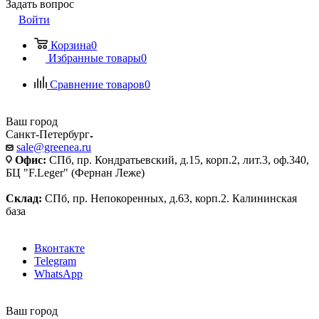
Задать вопрос
Войти
Корзина
0
Избранные товары
0
Сравнение товаров
0
Ваш город
Санкт-Петербург
sale@greenea.ru
Офис:
СПб, пр. Кондратьевский, д.15, корп.2, лит.3, оф.340,
БЦ "F.Leger" (Фернан Леже)
Склад:
СПб, пр. Непокоренных, д.63, корп.2. Калининская
база
Вконтакте
Telegram
WhatsApp
Ваш город