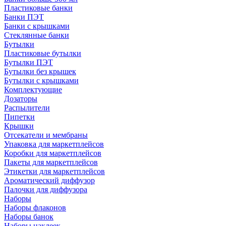
Пластиковые банки
Банки ПЭТ
Банки с крышками
Стеклянные банки
Бутылки
Пластиковые бутылки
Бутылки ПЭТ
Бутылки без крышек
Бутылки с крышками
Комплектующие
Дозаторы
Распылители
Пипетки
Крышки
Отсекатели и мембраны
Упаковка для маркетплейсов
Коробки для маркетплейсов
Пакеты для маркетплейсов
Этикетки для маркетплейсов
Ароматический диффузор
Палочки для диффузора
Наборы
Наборы флаконов
Наборы банок
Наборы наклеек