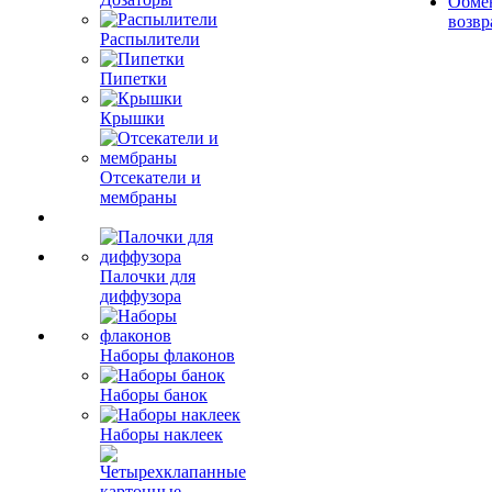
Обме
возвр
Распылители
Пипетки
Крышки
Отсекатели и
мембраны
Палочки для
диффузора
Наборы флаконов
Наборы банок
Наборы наклеек