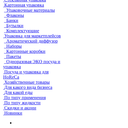
Картонная упаковка
Упаковочные материалы
Флаконы
Банки
Бутылки
Комплектующие
Упаковка для маркетплейсов
Ароматический диффузор
Наборы
Картонные коробки
Пакеты
Одноразовая ЭКО посуда и
упаковка
Посуда и упаковка для
HoReCa
Хозяйственные товары
Для какого вида бизнеса
Для какой еды
По типу применения
По типу жидкости
Скидки и акции
Новинки