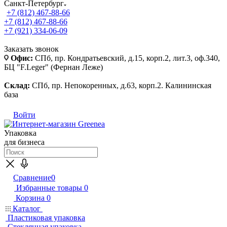
Санкт-Петербург
+7 (812) 467-88-66
+7 (812) 467-88-66
+7 (921) 334-06-09
Заказать звонок
Офис:
СПб, пр. Кондратьевский, д.15, корп.2, лит.3, оф.340,
БЦ "F.Leger" (Фернан Леже)
Склад:
СПб, пр. Непокоренных, д.63, корп.2. Калининская
база
Войти
Упаковка
для бизнеса
Сравнение
0
Избранные товары
0
Корзина
0
Каталог
Пластиковая упаковка
Стеклянная упаковка