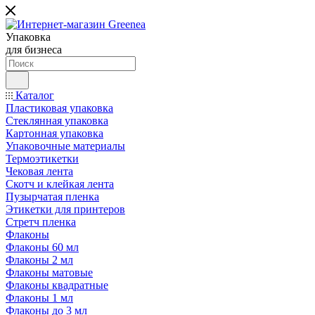
Упаковка
для бизнеса
Каталог
Пластиковая упаковка
Стеклянная упаковка
Картонная упаковка
Упаковочные материалы
Термоэтикетки
Чековая лента
Скотч и клейкая лента
Пузырчатая пленка
Этикетки для принтеров
Стретч пленка
Флаконы
Флаконы 60 мл
Флаконы 2 мл
Флаконы матовые
Флаконы квадратные
Флаконы 1 мл
Флаконы до 3 мл