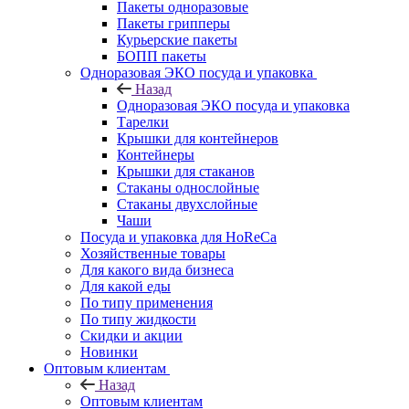
Пакеты одноразовые
Пакеты грипперы
Курьерские пакеты
БОПП пакеты
Одноразовая ЭКО посуда и упаковка
Назад
Одноразовая ЭКО посуда и упаковка
Тарелки
Крышки для контейнеров
Контейнеры
Крышки для стаканов
Стаканы однослойные
Стаканы двухслойные
Чаши
Посуда и упаковка для HoReCa
Хозяйственные товары
Для какого вида бизнеса
Для какой еды
По типу применения
По типу жидкости
Скидки и акции
Новинки
Оптовым клиентам
Назад
Оптовым клиентам