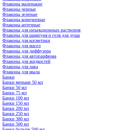
Флаконы маленькие
Флаконы черные
Флаконы зеленые
Флаконы коричневые
Флаконы аптечные
Флаконы для инъекционных растворов
Флаконы для шампуня и геля для душа
Флаконы для косметики
Флаконы для масел
Флаконы для диффузора
Флаконы для автопарфюма
Флаконы для жидкостей
Флаконы для лака
Флаконы для мыла
Банки
Банки меньше 50 мл
Банки 50 мл
Банки 75 мл
Банки 100 мл
Банки 150 мл
Банки 200 мл
Банки 250 мл
Банки 380 мл
Банки 500 мл
Банки больше 500 мл