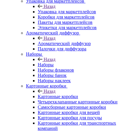
Упаковка для маркетплейсов
Назад
Упаковка для маркетплейсов
Коробки для маркетплейсов
Пакеты для маркетплейсов
Этикетки для маркетплейсов
Ароматический диффузор
Назад
Ароматический диффузор
Палочки для диффузора
Наборы
Назад
Наборы
Наборы флаконов
Наборы банок
Наборы наклеек
Картонные коробки
Назад
Картонные коробки
Четырехклапанные картонные коробки
Самосборные картонные коробки
Картонные коробки для вещей
Картонные коробки для посуды
Картонные коробки для транспортных
компаний