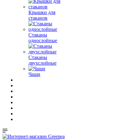
Крышки для
стаканов
Стаканы
однослойные
Стаканы
двухслойные
Чаши