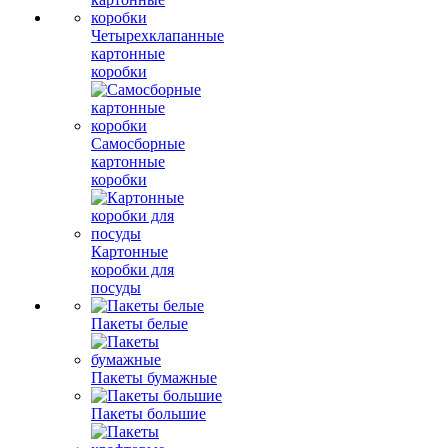
Четырехклапанные
картонные
коробки
Самосборные
картонные
коробки
Картонные
коробки для
посуды
Пакеты белые
Пакеты бумажные
Пакеты большие