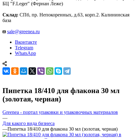
БЦ "F.Leger" (Фернан Леже)
Склад:
СПб, пр. Непокоренных, д.63, корп.2. Калининская
база
sale@greenea.ru
Вконтакте
Telegram
WhatsApp
Пипетка 18/410 для флакона 30 мл
(золотая, черная)
Greenea - портал упаковки и упаковочных материалов
—
Для какого вида бизнеса
—
Пипетка 18/410 для флакона 30 мл (золотая, черная)