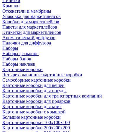
Пипетки
Крышки
Отсекатели и мембраны
Упаковка для маркетплейсов
Коробки для маркетплейсов
Пакеты для маркетплейсов
Этикетки для маркетплейсов
Ароматический диффузор
Палочки для диффузора
Наборы
Наборы флаконов
Наборы банок
Наборы наклеек
Картонные коробки
Четырехклапанные картонные коробки
Самосборные картонные коробки
Картонные коробки для вещей
Картонные коробки для посуды
Картонные коробки для транспортных компаний
Картонные коробки для подарков
Картонные коробки для книг
Картонные коробки с крышкой
Большие картонные коробки
Картонные коробки 100x100x100
Картонные коробки 200x200x200