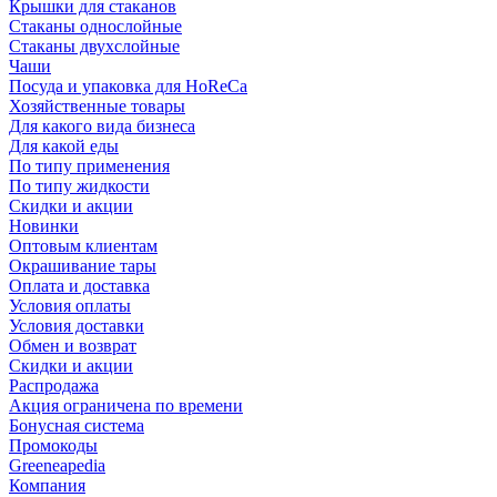
Крышки для стаканов
Стаканы однослойные
Стаканы двухслойные
Чаши
Посуда и упаковка для HoReCa
Хозяйственные товары
Для какого вида бизнеса
Для какой еды
По типу применения
По типу жидкости
Скидки и акции
Новинки
Оптовым клиентам
Окрашивание тары
Оплата и доставка
Условия оплаты
Условия доставки
Обмен и возврат
Скидки и акции
Распродажа
Акция ограничена по времени
Бонусная система
Промокоды
Greeneapedia
Компания