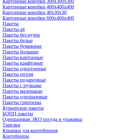
Картонные коробки 300x300x300
Картонные коробки 400x400x400
Картонные коробки 40x30x30
Картонные коробки 600x400x400
Пакеты
Пакеты а4
Пакеты без ручек
Пакеты белые
Пакеты бумажные
Пакеты большие
Пакеты картонные
Пакеты крафтовые
Пакеты однотонные
Пакеты оптом
Пакеты подарочные
Пакеты с ручками
Пакеты маленькие
Пакеты одноразовые
Пакеты грипперы
Курьерские пакеты
БОПП пакеты
Одноразовая ЭКО посуда и упаковка
Тарелки
Крышки для контейнеров
Контейнеры