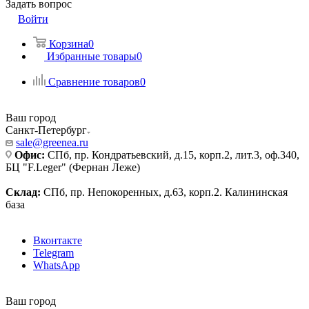
Задать вопрос
Войти
Корзина
0
Избранные товары
0
Сравнение товаров
0
Ваш город
Санкт-Петербург
sale@greenea.ru
Офис:
СПб, пр. Кондратьевский, д.15, корп.2, лит.3, оф.340,
БЦ "F.Leger" (Фернан Леже)
Склад:
СПб, пр. Непокоренных, д.63, корп.2. Калининская
база
Вконтакте
Telegram
WhatsApp
Ваш город