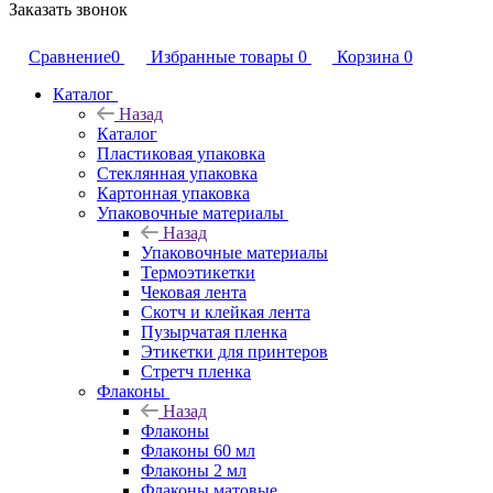
Заказать звонок
Сравнение
0
Избранные товары
0
Корзина
0
Каталог
Назад
Каталог
Пластиковая упаковка
Стеклянная упаковка
Картонная упаковка
Упаковочные материалы
Назад
Упаковочные материалы
Термоэтикетки
Чековая лента
Скотч и клейкая лента
Пузырчатая пленка
Этикетки для принтеров
Стретч пленка
Флаконы
Назад
Флаконы
Флаконы 60 мл
Флаконы 2 мл
Флаконы матовые