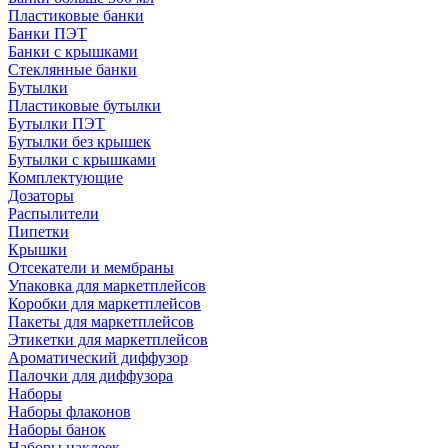
Пластиковые банки
Банки ПЭТ
Банки с крышками
Стеклянные банки
Бутылки
Пластиковые бутылки
Бутылки ПЭТ
Бутылки без крышек
Бутылки с крышками
Комплектующие
Дозаторы
Распылители
Пипетки
Крышки
Отсекатели и мембраны
Упаковка для маркетплейсов
Коробки для маркетплейсов
Пакеты для маркетплейсов
Этикетки для маркетплейсов
Ароматический диффузор
Палочки для диффузора
Наборы
Наборы флаконов
Наборы банок
Наборы наклеек