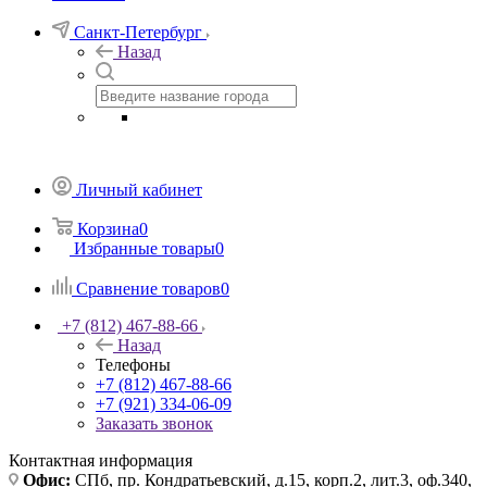
Санкт-Петербург
Назад
Личный кабинет
Корзина
0
Избранные товары
0
Сравнение товаров
0
+7 (812) 467-88-66
Назад
Телефоны
+7 (812) 467-88-66
+7 (921) 334-06-09
Заказать звонок
Контактная информация
Офис:
СПб, пр. Кондратьевский, д.15, корп.2, лит.3, оф.340,