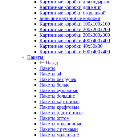
Картонные коробки для подарков
Картонные коробки для книг
Картонные коробки с крышкой
Большие картонные коробки
Картонные коробки 100x100x100
Картонные коробки 200x200x200
Картонные коробки 300x300x300
Картонные коробки 400x400x400
Картонные коробки 40x30x30
Картонные коробки 600x400x400
Пакеты
Назад
Пакеты
Пакеты а4
Пакеты без ручек
Пакеты белые
Пакеты бумажные
Пакеты большие
Пакеты картонные
Пакеты крафтовые
Пакеты однотонные
Пакеты оптом
Пакеты подарочные
Пакеты с ручками
Пакеты маленькие