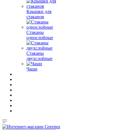
Крышки для
стаканов
Стаканы
однослойные
Стаканы
двухслойные
Чаши