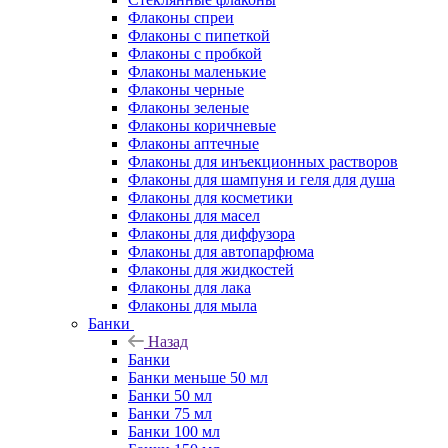
Флаконы cпреи
Флаконы с пипеткой
Флаконы с пробкой
Флаконы маленькие
Флаконы черные
Флаконы зеленые
Флаконы коричневые
Флаконы аптечные
Флаконы для инъекционных растворов
Флаконы для шампуня и геля для душа
Флаконы для косметики
Флаконы для масел
Флаконы для диффузора
Флаконы для автопарфюма
Флаконы для жидкостей
Флаконы для лака
Флаконы для мыла
Банки
Назад
Банки
Банки меньше 50 мл
Банки 50 мл
Банки 75 мл
Банки 100 мл