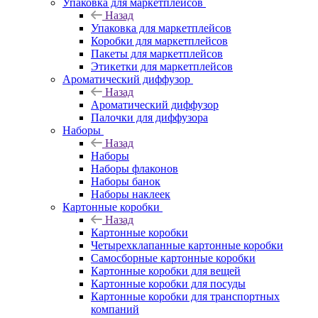
Упаковка для маркетплейсов
Назад
Упаковка для маркетплейсов
Коробки для маркетплейсов
Пакеты для маркетплейсов
Этикетки для маркетплейсов
Ароматический диффузор
Назад
Ароматический диффузор
Палочки для диффузора
Наборы
Назад
Наборы
Наборы флаконов
Наборы банок
Наборы наклеек
Картонные коробки
Назад
Картонные коробки
Четырехклапанные картонные коробки
Самосборные картонные коробки
Картонные коробки для вещей
Картонные коробки для посуды
Картонные коробки для транспортных
компаний