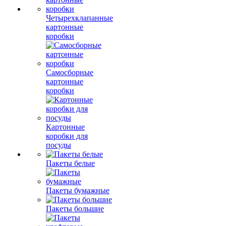
Четырехклапанные
картонные
коробки
Самосборные
картонные
коробки
Картонные
коробки для
посуды
Пакеты белые
Пакеты бумажные
Пакеты большие