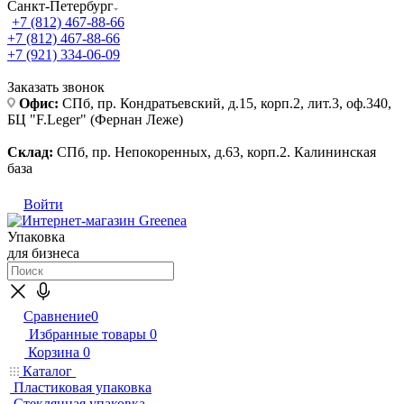
Санкт-Петербург
+7 (812) 467-88-66
+7 (812) 467-88-66
+7 (921) 334-06-09
Заказать звонок
Офис:
СПб, пр. Кондратьевский, д.15, корп.2, лит.3, оф.340,
БЦ "F.Leger" (Фернан Леже)
Склад:
СПб, пр. Непокоренных, д.63, корп.2. Калининская
база
Войти
Упаковка
для бизнеса
Сравнение
0
Избранные товары
0
Корзина
0
Каталог
Пластиковая упаковка
Стеклянная упаковка