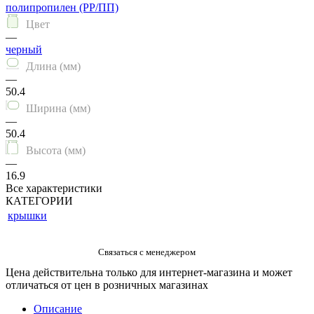
полипропилен (PP/ПП)
Цвет
—
черный
Длина (мм)
—
50.4
Ширина (мм)
—
50.4
Высота (мм)
—
16.9
Все характеристики
КАТЕГОРИИ
крышки
Цена действительна только для интернет-магазина и может
отличаться от цен в розничных магазинах
Описание