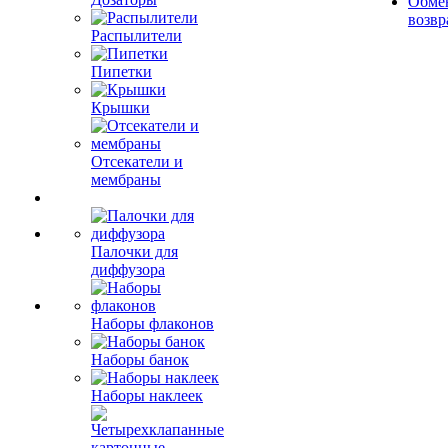
Обме
возвр
Распылители
Пипетки
Крышки
Отсекатели и
мембраны
Палочки для
диффузора
Наборы флаконов
Наборы банок
Наборы наклеек