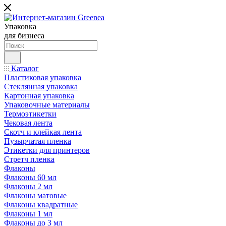
Упаковка
для бизнеса
Каталог
Пластиковая упаковка
Стеклянная упаковка
Картонная упаковка
Упаковочные материалы
Термоэтикетки
Чековая лента
Скотч и клейкая лента
Пузырчатая пленка
Этикетки для принтеров
Стретч пленка
Флаконы
Флаконы 60 мл
Флаконы 2 мл
Флаконы матовые
Флаконы квадратные
Флаконы 1 мл
Флаконы до 3 мл