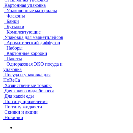
Картонная упаковка
Упаковочные материалы
Флаконы
Банки
Бутылки
Комплектующие
Упаковка для маркетплейсов
Ароматический диффузор
Наборы
Картонные коробки
Пакеты
Одноразовая ЭКО посуда и
упаковка
Посуда и упаковка для
HoReCa
Хозяйственные товары
Для какого вида бизнеса
Для какой еды
По типу применения
По типу жидкости
Скидки и акции
Новинки