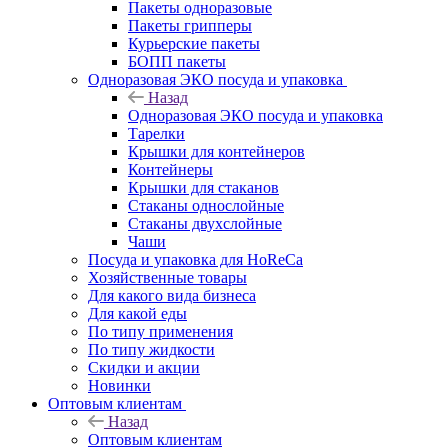
Пакеты одноразовые
Пакеты грипперы
Курьерские пакеты
БОПП пакеты
Одноразовая ЭКО посуда и упаковка
Назад
Одноразовая ЭКО посуда и упаковка
Тарелки
Крышки для контейнеров
Контейнеры
Крышки для стаканов
Стаканы однослойные
Стаканы двухслойные
Чаши
Посуда и упаковка для HoReCa
Хозяйственные товары
Для какого вида бизнеса
Для какой еды
По типу применения
По типу жидкости
Скидки и акции
Новинки
Оптовым клиентам
Назад
Оптовым клиентам