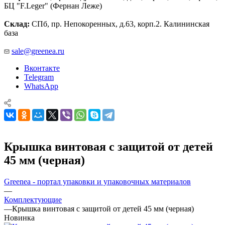
БЦ "F.Leger" (Фернан Леже)
Склад:
СПб, пр. Непокоренных, д.63, корп.2. Калининская
база
sale@greenea.ru
Вконтакте
Telegram
WhatsApp
Крышка винтовая с защитой от детей
45 мм (черная)
Greenea - портал упаковки и упаковочных материалов
—
Комплектующие
—
Крышка винтовая с защитой от детей 45 мм (черная)
Новинка