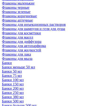
Флаконы маленькие
Флаконы черные
Флаконы зеленые
Флаконы коричневые
Флаконы аптечные
Флаконы для инъекционных растворов
Флаконы для шампуня и геля для душа
Флаконы для косметики
Флаконы для масел
Флаконы для диффузора
Флаконы для автопарфюма
Флаконы для жидкостей
Флаконы для лака
Флаконы для мыла
Банки
Банки меньше 50 мл
Банки 50 мл
Банки 75 мл
Банки 100 мл
Банки 150 мл
Банки 200 мл
Банки 250 мл
Банки 380 мл
Банки 500 мл
Банки больше 500 мл