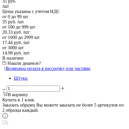
35
руб.
/шт
Цены указаны с учетом НДС
от 0 до 99 шт
35
руб.
/шт
от 100 до 999 шт
20.33
руб.
/шт
от 1000 до 2999 шт
17.44
руб.
/шт
от 3000 шт
14.98
руб.
/шт
В наличии
Нашли дешевле?
Возможна оплата в рассрочку или частями
Штуки
В корзину
Купить в 1 клик
Заказать образец
Вы можете заказать не более 5 артикулов по
2 образца каждый.