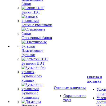
банки
Банки ПЭТ
Банки с крышками
Стеклянные банки
Пластиковые
бутылки
Бутылки ПЭТ
Бутылки без
Оплата и
крышек
доставка
Оптовым клиентам
Услов
Бутылки с
опла
Окрашивание
крышками
Услов
тары
доста
Дозаторы