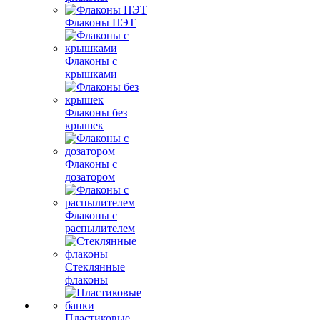
Флаконы ПЭТ
Флаконы с
крышками
Флаконы без
крышек
Флаконы с
дозатором
Флаконы с
распылителем
Стеклянные
флаконы
Пластиковые