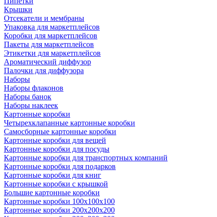
Пипетки
Крышки
Отсекатели и мембраны
Упаковка для маркетплейсов
Коробки для маркетплейсов
Пакеты для маркетплейсов
Этикетки для маркетплейсов
Ароматический диффузор
Палочки для диффузора
Наборы
Наборы флаконов
Наборы банок
Наборы наклеек
Картонные коробки
Четырехклапанные картонные коробки
Самосборные картонные коробки
Картонные коробки для вещей
Картонные коробки для посуды
Картонные коробки для транспортных компаний
Картонные коробки для подарков
Картонные коробки для книг
Картонные коробки с крышкой
Большие картонные коробки
Картонные коробки 100x100x100
Картонные коробки 200x200x200