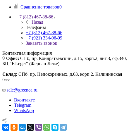
Сравнение товаров
0
+7 (812) 467-88-66
Назад
Телефоны
+7 (812) 467-88-66
+7 (921) 334-06-09
Заказать звонок
Контактная информация
Офис:
СПб, пр. Кондратьевский, д.15, корп.2, лит.3, оф.340,
БЦ "F.Leger" (Фернан Леже)
Склад:
СПб, пр. Непокоренных, д.63, корп.2. Калининская
база
sale@greenea.ru
Вконтакте
Telegram
WhatsApp