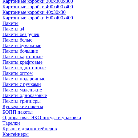
Картонные коробки 300x300x300
Картонные коробки 400x400x400
Картонные коробки 40x30x30
Картонные коробки 600x400x400
Пакеты
Пакеты а4
Пакеты без ручек
Пакеты белые
Пакеты бумажные
Пакеты большие
Пакеты картонные
Пакеты крафтовые
Пакеты однотонные
Пакеты оптом
Пакеты подарочные
Пакеты с ручками
Пакеты маленькие
Пакеты одноразовые
Пакеты грипперы
Курьерские пакеты
БОПП пакеты
Одноразовая ЭКО посуда и упаковка
Тарелки
Крышки для контейнеров
Контейнеры