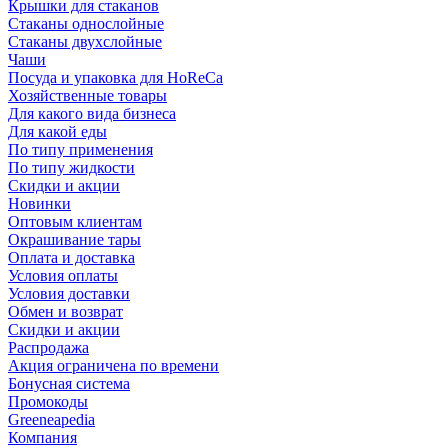
Крышки для стаканов
Стаканы однослойные
Стаканы двухслойные
Чаши
Посуда и упаковка для HoReCa
Хозяйственные товары
Для какого вида бизнеса
Для какой еды
По типу применения
По типу жидкости
Скидки и акции
Новинки
Оптовым клиентам
Окрашивание тары
Оплата и доставка
Условия оплаты
Условия доставки
Обмен и возврат
Скидки и акции
Распродажа
Акция ограничена по времени
Бонусная система
Промокоды
Greeneapedia
Компания