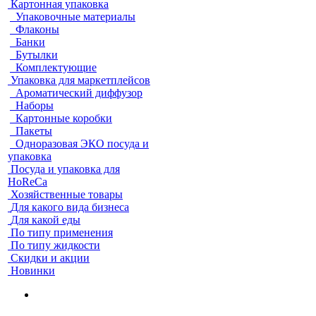
Картонная упаковка
Упаковочные материалы
Флаконы
Банки
Бутылки
Комплектующие
Упаковка для маркетплейсов
Ароматический диффузор
Наборы
Картонные коробки
Пакеты
Одноразовая ЭКО посуда и
упаковка
Посуда и упаковка для
HoReCa
Хозяйственные товары
Для какого вида бизнеса
Для какой еды
По типу применения
По типу жидкости
Скидки и акции
Новинки