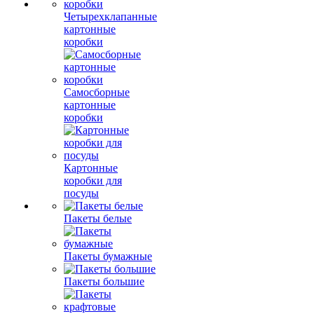
Четырехклапанные
картонные
коробки
Самосборные
картонные
коробки
Картонные
коробки для
посуды
Пакеты белые
Пакеты бумажные
Пакеты большие