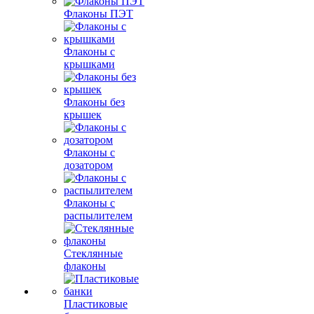
Флаконы ПЭТ
Флаконы с
крышками
Флаконы без
крышек
Флаконы с
дозатором
Флаконы с
распылителем
Стеклянные
флаконы
Пластиковые