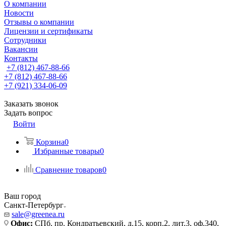
О компании
Новости
Отзывы о компании
Лицензии и сертификаты
Сотрудники
Вакансии
Контакты
+7 (812) 467-88-66
+7 (812) 467-88-66
+7 (921) 334-06-09
Заказать звонок
Задать вопрос
Войти
Корзина
0
Избранные товары
0
Сравнение товаров
0
Ваш город
Санкт-Петербург
sale@greenea.ru
Офис:
СПб, пр. Кондратьевский, д.15, корп.2, лит.3, оф.340,