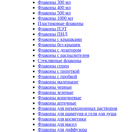
Флаконы 300 мл
Флаконы 400 мл
Флаконы 500 мл
Флаконы 1000 мл
Пластиковые флаконы
Флаконы ПЭТ
Флаконы ПНД
Флаконы с крышками
Флаконы без крышек
Флаконы с дозатором
Флаконы с распылителем
Стеклянные флаконы
Флаконы cпреи
Флаконы с пипеткой
Флаконы с пробкой
Флаконы маленькие
Флаконы черные
Флаконы зеленые
Флаконы коричневые
Флаконы аптечные
Флаконы для инъекционных растворов
Флаконы для шампуня и геля для душа
Флаконы для косметики
Флаконы для масел
Флаконы для диффузора