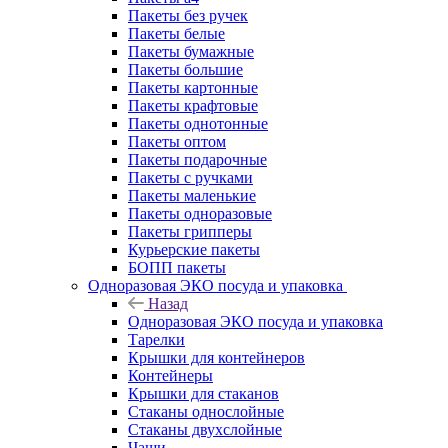
Пакеты без ручек
Пакеты белые
Пакеты бумажные
Пакеты большие
Пакеты картонные
Пакеты крафтовые
Пакеты однотонные
Пакеты оптом
Пакеты подарочные
Пакеты с ручками
Пакеты маленькие
Пакеты одноразовые
Пакеты грипперы
Курьерские пакеты
БОПП пакеты
Одноразовая ЭКО посуда и упаковка
Назад
Одноразовая ЭКО посуда и упаковка
Тарелки
Крышки для контейнеров
Контейнеры
Крышки для стаканов
Стаканы однослойные
Стаканы двухслойные
Чаши