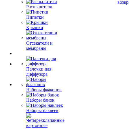
возвр
Распылители
Пипетки
Крышки
Отсекатели и
мембраны
Палочки для
диффузора
Наборы флаконов
Наборы банок
Наборы наклеек