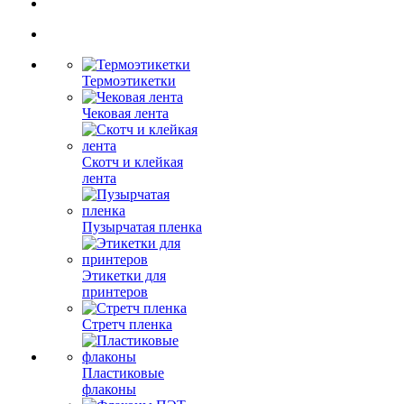
Термоэтикетки
Чековая лента
Скотч и клейкая
лента
Пузырчатая пленка
Этикетки для
принтеров
Стретч пленка
Пластиковые
флаконы