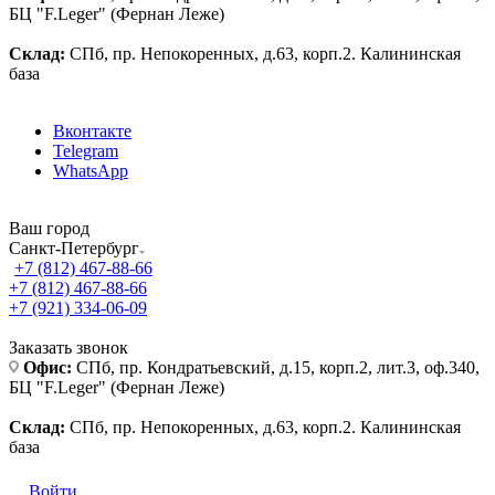
БЦ "F.Leger" (Фернан Леже)
Склад:
СПб, пр. Непокоренных, д.63, корп.2. Калининская
база
Вконтакте
Telegram
WhatsApp
Ваш город
Санкт-Петербург
+7 (812) 467-88-66
+7 (812) 467-88-66
+7 (921) 334-06-09
Заказать звонок
Офис:
СПб, пр. Кондратьевский, д.15, корп.2, лит.3, оф.340,
БЦ "F.Leger" (Фернан Леже)
Склад:
СПб, пр. Непокоренных, д.63, корп.2. Калининская
база
Войти