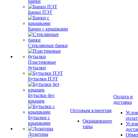
банки
Банки ПЭТ
Банки с крышками
Стеклянные банки
Пластиковые
бутылки
Бутылки ПЭТ
Бутылки без
Оплата и
крышек
доставка
Оптовым клиентам
Услов
Бутылки с
опла
Окрашивание
крышками
Услов
тары
доста
Дозаторы
Обме