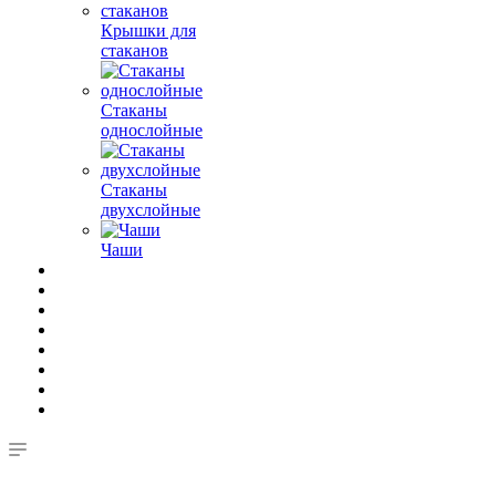
Крышки для
стаканов
Стаканы
однослойные
Стаканы
двухслойные
Чаши