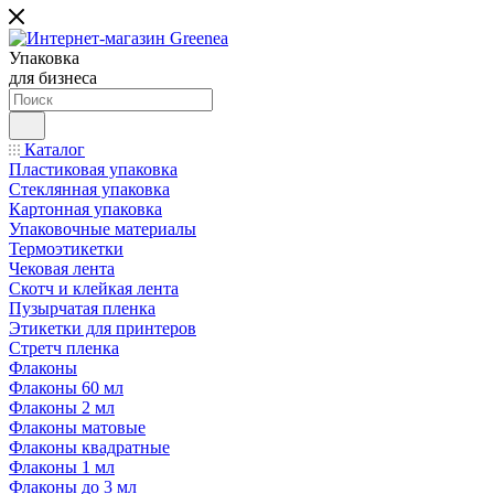
Упаковка
для бизнеса
Каталог
Пластиковая упаковка
Стеклянная упаковка
Картонная упаковка
Упаковочные материалы
Термоэтикетки
Чековая лента
Скотч и клейкая лента
Пузырчатая пленка
Этикетки для принтеров
Стретч пленка
Флаконы
Флаконы 60 мл
Флаконы 2 мл
Флаконы матовые
Флаконы квадратные
Флаконы 1 мл
Флаконы до 3 мл