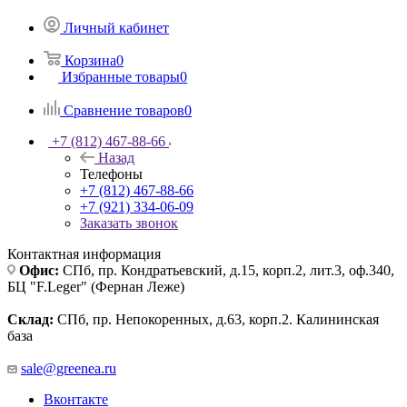
Личный кабинет
Корзина
0
Избранные товары
0
Сравнение товаров
0
+7 (812) 467-88-66
Назад
Телефоны
+7 (812) 467-88-66
+7 (921) 334-06-09
Заказать звонок
Контактная информация
Офис:
СПб, пр. Кондратьевский, д.15, корп.2, лит.3, оф.340,
БЦ "F.Leger" (Фернан Леже)
Склад:
СПб, пр. Непокоренных, д.63, корп.2. Калининская
база
sale@greenea.ru
Вконтакте