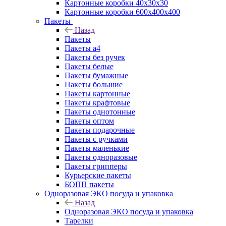
Картонные коробки 40x30x30
Картонные коробки 600x400x400
Пакеты
Назад
Пакеты
Пакеты а4
Пакеты без ручек
Пакеты белые
Пакеты бумажные
Пакеты большие
Пакеты картонные
Пакеты крафтовые
Пакеты однотонные
Пакеты оптом
Пакеты подарочные
Пакеты с ручками
Пакеты маленькие
Пакеты одноразовые
Пакеты грипперы
Курьерские пакеты
БОПП пакеты
Одноразовая ЭКО посуда и упаковка
Назад
Одноразовая ЭКО посуда и упаковка
Тарелки