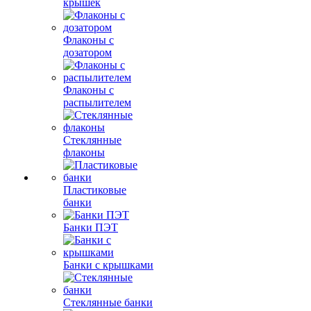
крышек
Флаконы с
дозатором
Флаконы с
распылителем
Стеклянные
флаконы
Пластиковые
банки
Банки ПЭТ
Банки с крышками
Стеклянные банки