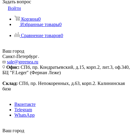
Задать вопрос
Войти
Корзина
0
Избранные товары
0
Сравнение товаров
0
Ваш город
Санкт-Петербург
sale@greenea.ru
Офис:
СПб, пр. Кондратьевский, д.15, корп.2, лит.3, оф.340,
БЦ "F.Leger" (Фернан Леже)
Склад:
СПб, пр. Непокоренных, д.63, корп.2. Калининская
база
Вконтакте
Telegram
WhatsApp
Ваш город