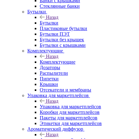
Банки с крышками
Стеклянные банки
Бутылки
Назад
Бутылки
Пластиковые бутылки
Бутылки ПЭТ
Бутылки без крышек
Бутылки с крышками
Комплектующие
Назад
Комплектующие
Дозаторы
Распылители
Пипетки
Крышки
Отсекатели и мембраны
Упаковка для маркетплейсов
Назад
Упаковка для маркетплейсов
Коробки для маркетплейсов
Пакеты для маркетплейсов
Этикетки для маркетплейсов
Ароматический диффузор
Назад