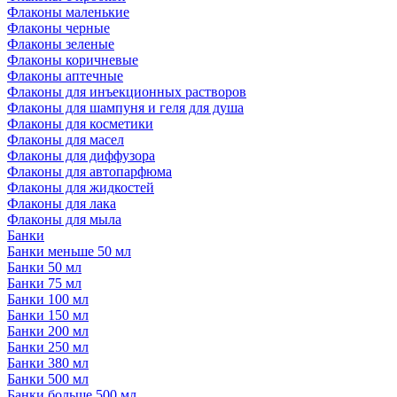
Флаконы маленькие
Флаконы черные
Флаконы зеленые
Флаконы коричневые
Флаконы аптечные
Флаконы для инъекционных растворов
Флаконы для шампуня и геля для душа
Флаконы для косметики
Флаконы для масел
Флаконы для диффузора
Флаконы для автопарфюма
Флаконы для жидкостей
Флаконы для лака
Флаконы для мыла
Банки
Банки меньше 50 мл
Банки 50 мл
Банки 75 мл
Банки 100 мл
Банки 150 мл
Банки 200 мл
Банки 250 мл
Банки 380 мл
Банки 500 мл
Банки больше 500 мл