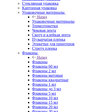
Стеклянная упаковка
Картонная упаковка
Упаковочные материалы
Назад
Упаковочные материалы
Термоэтикетки
Чековая лента
Скотч и клейкая лента
Пузырчатая пленка
Этикетки для принтеров
Стретч пленка
Флаконы
Назад
Флаконы
Флаконы 60 мл
Флаконы 2 мл
Флаконы матовые
Флаконы квадратные
Флаконы 1 мл
Флаконы до 3 мл
Флаконы 5 мл
Флаконы 10 мл
Флаконы 15 мл
Флаконы 20 мл
Флаконы 30 мл