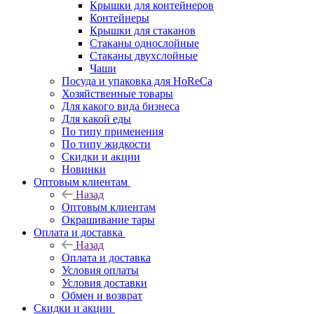
Крышки для контейнеров
Контейнеры
Крышки для стаканов
Стаканы однослойные
Стаканы двухслойные
Чаши
Посуда и упаковка для HoReCa
Хозяйственные товары
Для какого вида бизнеса
Для какой еды
По типу применения
По типу жидкости
Скидки и акции
Новинки
Оптовым клиентам
Назад
Оптовым клиентам
Окрашивание тары
Оплата и доставка
Назад
Оплата и доставка
Условия оплаты
Условия доставки
Обмен и возврат
Скидки и акции