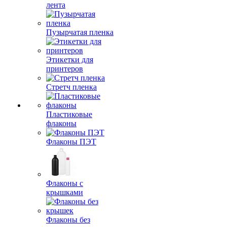
лента
Пузырчатая пленка
Этикетки для
принтеров
Стретч пленка
Пластиковые
флаконы
Флаконы ПЭТ
Флаконы с
крышками
Флаконы без