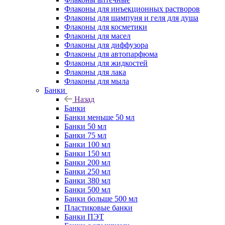
Флаконы для инъекционных растворов
Флаконы для шампуня и геля для душа
Флаконы для косметики
Флаконы для масел
Флаконы для диффузора
Флаконы для автопарфюма
Флаконы для жидкостей
Флаконы для лака
Флаконы для мыла
Банки
Назад
Банки
Банки меньше 50 мл
Банки 50 мл
Банки 75 мл
Банки 100 мл
Банки 150 мл
Банки 200 мл
Банки 250 мл
Банки 380 мл
Банки 500 мл
Банки больше 500 мл
Пластиковые банки
Банки ПЭТ