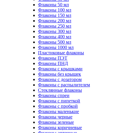
Флаконы 50 мл
Флаконы 100 мл
Флаконы 150 мл
Флаконы 200 мл
Флаконы 250 мл
Флаконы 300 мл
Флаконы 400 мл
Флаконы 500 мл
Флаконы 1000 мл
Пластиковые флаконы
Флаконы ПЭТ
Флаконы ПНД
Флаконы с крышками
Флаконы без крышек
Флаконы с дозатором
Флаконы с распылителем
Стеклянные флаконы
Флаконы cпреи
Флаконы с пипеткой
Флаконы с пробкой
Флаконы маленькие
Флаконы черные
Флаконы зеленые
Флаконы коричневые
Флаконы аптечные