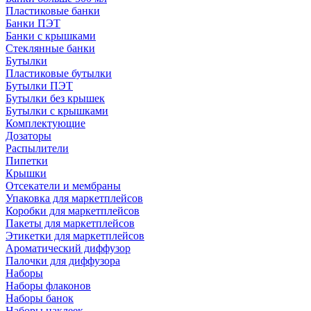
Пластиковые банки
Банки ПЭТ
Банки с крышками
Стеклянные банки
Бутылки
Пластиковые бутылки
Бутылки ПЭТ
Бутылки без крышек
Бутылки с крышками
Комплектующие
Дозаторы
Распылители
Пипетки
Крышки
Отсекатели и мембраны
Упаковка для маркетплейсов
Коробки для маркетплейсов
Пакеты для маркетплейсов
Этикетки для маркетплейсов
Ароматический диффузор
Палочки для диффузора
Наборы
Наборы флаконов
Наборы банок
Наборы наклеек