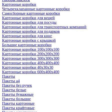
Картонные коробки
Четырехклапанные картонные коробки
Самосборные картонные коробки
Картонные коробки для вещей
Картонные коробки для посуды
Картонные коробки для транспортных компаний
Картонные коробки для подарков
Картонные коробки для книг
Картонные коробки с крышкой
Большие картонные коробки
Картонные коробки 100x100x100
Картонные коробки 200x200x200
Картонные коробки 300x300x300
Картонные коробки 400x400x400
Картонные коробки 40x30x30
Картонные коробки 600x400x400
Пакеты
Пакеты а4
Пакеты без ручек
Пакеты белые
Пакеты бумажные
Пакеты большие
Пакеты картонные
Пакеты крафтовые