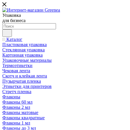
Упаковка
для бизнеса
Каталог
Пластиковая упаковка
Стеклянная упаковка
Картонная упаковка
Упаковочные материалы
Термоэтикетки
Чековая лента
Скотч и клейкая лента
Пузырчатая пленка
Этикетки для принтеров
Стретч пленка
Флаконы
Флаконы 60 мл
Флаконы 2 мл
Флаконы матовые
Флаконы квадратные
Флаконы 1 мл
Флаконы до 3 мл