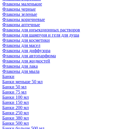
Флаконы маленькие
Флаконы черные
Флаконы зеленые
Флаконы коричневые
Флаконы аптечные
Флаконы для инъекционных растворов
Флаконы для шампуня и геля для душа
Флаконы для косметики
Флаконы для масел
Флаконы для диффузора
Флаконы для автопарфюма
Флаконы для жидкостей
Флаконы для лака
Флаконы для мыла
Банки
Банки меньше 50 мл
Банки 50 мл
Банки 75 мл
Банки 100 мл
Банки 150 мл
Банки 200 мл
Банки 250 мл
Банки 380 мл
Банки 500 мл
Банки больше 500 мл