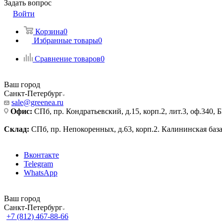
Задать вопрос
Войти
Корзина
0
Избранные товары
0
Сравнение товаров
0
Ваш город
Санкт-Петербург
sale@greenea.ru
Офис:
СПб, пр. Кондратьевский, д.15, корп.2, лит.3, оф.340,
Склад:
СПб, пр. Непокоренных, д.63, корп.2. Калининская баз
Вконтакте
Telegram
WhatsApp
Ваш город
Санкт-Петербург
+7 (812) 467-88-66