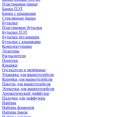
Пластиковые банки
Банки ПЭТ
Банки с крышками
Стеклянные банки
Бутылки
Пластиковые бутылки
Бутылки ПЭТ
Бутылки без крышек
Бутылки с крышками
Комплектующие
Дозаторы
Распылители
Пипетки
Крышки
Отсекатели и мембраны
Упаковка для маркетплейсов
Коробки для маркетплейсов
Пакеты для маркетплейсов
Этикетки для маркетплейсов
Ароматический диффузор
Палочки для диффузора
Наборы
Наборы флаконов
Наборы банок
Наборы наклеек