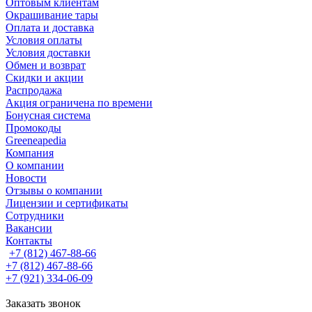
Оптовым клиентам
Окрашивание тары
Оплата и доставка
Условия оплаты
Условия доставки
Обмен и возврат
Скидки и акции
Распродажа
Акция ограничена по времени
Бонусная система
Промокоды
Greeneapedia
Компания
О компании
Новости
Отзывы о компании
Лицензии и сертификаты
Сотрудники
Вакансии
Контакты
+7 (812) 467-88-66
+7 (812) 467-88-66
+7 (921) 334-06-09
Заказать звонок