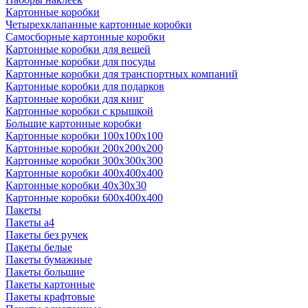
Картонные коробки
Четырехклапанные картонные коробки
Самосборные картонные коробки
Картонные коробки для вещей
Картонные коробки для посуды
Картонные коробки для транспортных компаний
Картонные коробки для подарков
Картонные коробки для книг
Картонные коробки с крышкой
Большие картонные коробки
Картонные коробки 100x100x100
Картонные коробки 200x200x200
Картонные коробки 300x300x300
Картонные коробки 400x400x400
Картонные коробки 40x30x30
Картонные коробки 600x400x400
Пакеты
Пакеты а4
Пакеты без ручек
Пакеты белые
Пакеты бумажные
Пакеты большие
Пакеты картонные
Пакеты крафтовые