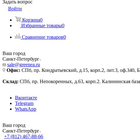
Задать вопрос
Войти
Корзина
0
Избранные товары
0
Сравнение товаров
0
Ваш город
Санкт-Петербург
sale@greenea.ru
Офис:
СПб, пр. Кондратьевский, д.15, корп.2, лит.3, оф.340,
Склад:
СПб, пр. Непокоренных, д.63, корп.2. Калининская баз
Вконтакте
Telegram
WhatsApp
Ваш город
Санкт-Петербург
+7 (812) 467-88-66