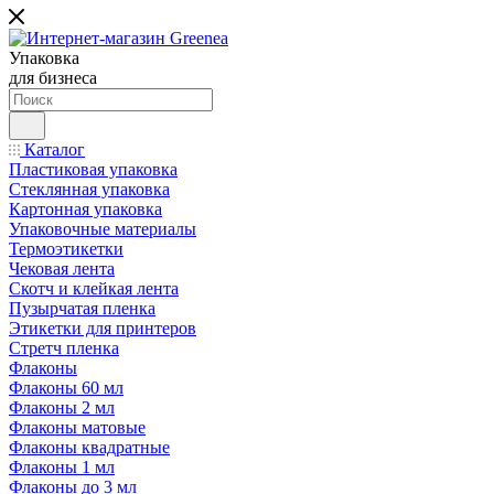
Упаковка
для бизнеса
Каталог
Пластиковая упаковка
Стеклянная упаковка
Картонная упаковка
Упаковочные материалы
Термоэтикетки
Чековая лента
Скотч и клейкая лента
Пузырчатая пленка
Этикетки для принтеров
Стретч пленка
Флаконы
Флаконы 60 мл
Флаконы 2 мл
Флаконы матовые
Флаконы квадратные
Флаконы 1 мл
Флаконы до 3 мл