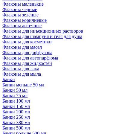
Флаконы маленькие
Флаконы черные
Флаконы зеленые
Флаконы коричневые
Флаконы аптечные
Флаконы для инъекционных растворов
Флаконы для шампуня и геля для душа
Флаконы для косметики
Флаконы для масел
Флаконы для диффузора
Флаконы для автопарфюма
Флаконы для жидкостей
Флаконы для лака
Флаконы для мыла
Банки
Банки меньше 50 мл
Банки 50 мл
Банки 75 мл
Банки 100 мл
Банки 150 мл
Банки 200 мл
Банки 250 мл
Банки 380 мл
Банки 500 мл
Банки больше 500 мл