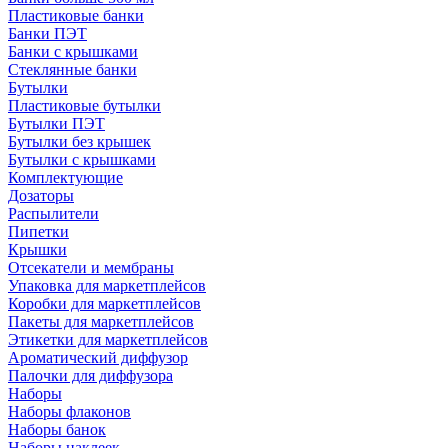
Пластиковые банки
Банки ПЭТ
Банки с крышками
Стеклянные банки
Бутылки
Пластиковые бутылки
Бутылки ПЭТ
Бутылки без крышек
Бутылки с крышками
Комплектующие
Дозаторы
Распылители
Пипетки
Крышки
Отсекатели и мембраны
Упаковка для маркетплейсов
Коробки для маркетплейсов
Пакеты для маркетплейсов
Этикетки для маркетплейсов
Ароматический диффузор
Палочки для диффузора
Наборы
Наборы флаконов
Наборы банок
Наборы наклеек