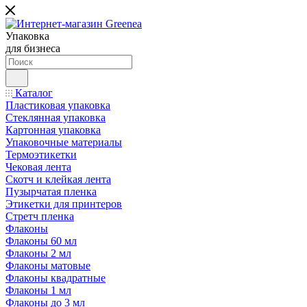
Упаковка
для бизнеса
Каталог
Пластиковая упаковка
Стеклянная упаковка
Картонная упаковка
Упаковочные материалы
Термоэтикетки
Чековая лента
Скотч и клейкая лента
Пузырчатая пленка
Этикетки для принтеров
Стретч пленка
Флаконы
Флаконы 60 мл
Флаконы 2 мл
Флаконы матовые
Флаконы квадратные
Флаконы 1 мл
Флаконы до 3 мл