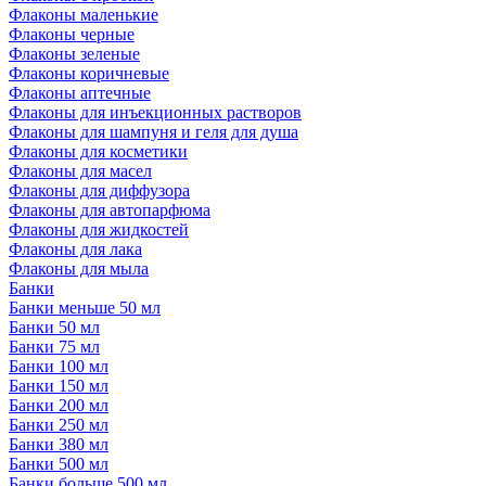
Флаконы маленькие
Флаконы черные
Флаконы зеленые
Флаконы коричневые
Флаконы аптечные
Флаконы для инъекционных растворов
Флаконы для шампуня и геля для душа
Флаконы для косметики
Флаконы для масел
Флаконы для диффузора
Флаконы для автопарфюма
Флаконы для жидкостей
Флаконы для лака
Флаконы для мыла
Банки
Банки меньше 50 мл
Банки 50 мл
Банки 75 мл
Банки 100 мл
Банки 150 мл
Банки 200 мл
Банки 250 мл
Банки 380 мл
Банки 500 мл
Банки больше 500 мл