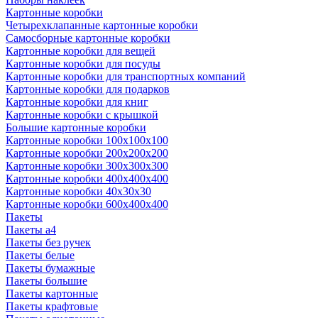
Картонные коробки
Четырехклапанные картонные коробки
Самосборные картонные коробки
Картонные коробки для вещей
Картонные коробки для посуды
Картонные коробки для транспортных компаний
Картонные коробки для подарков
Картонные коробки для книг
Картонные коробки с крышкой
Большие картонные коробки
Картонные коробки 100x100x100
Картонные коробки 200x200x200
Картонные коробки 300x300x300
Картонные коробки 400x400x400
Картонные коробки 40x30x30
Картонные коробки 600x400x400
Пакеты
Пакеты а4
Пакеты без ручек
Пакеты белые
Пакеты бумажные
Пакеты большие
Пакеты картонные
Пакеты крафтовые