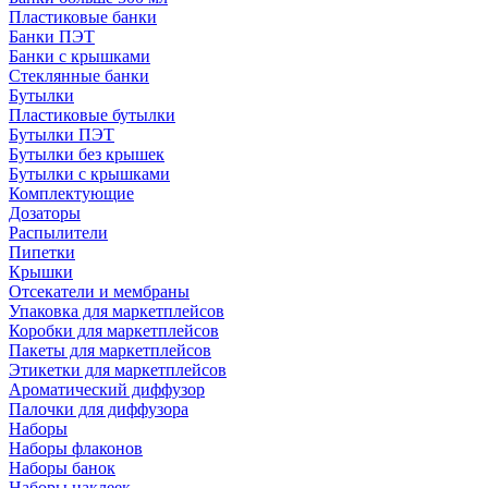
Пластиковые банки
Банки ПЭТ
Банки с крышками
Стеклянные банки
Бутылки
Пластиковые бутылки
Бутылки ПЭТ
Бутылки без крышек
Бутылки с крышками
Комплектующие
Дозаторы
Распылители
Пипетки
Крышки
Отсекатели и мембраны
Упаковка для маркетплейсов
Коробки для маркетплейсов
Пакеты для маркетплейсов
Этикетки для маркетплейсов
Ароматический диффузор
Палочки для диффузора
Наборы
Наборы флаконов
Наборы банок
Наборы наклеек