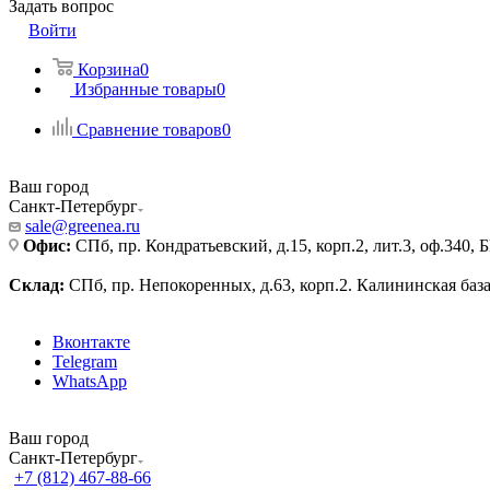
Задать вопрос
Войти
Корзина
0
Избранные товары
0
Сравнение товаров
0
Ваш город
Санкт-Петербург
sale@greenea.ru
Офис:
СПб, пр. Кондратьевский, д.15, корп.2, лит.3, оф.340,
Склад:
СПб, пр. Непокоренных, д.63, корп.2. Калининская баз
Вконтакте
Telegram
WhatsApp
Ваш город
Санкт-Петербург
+7 (812) 467-88-66