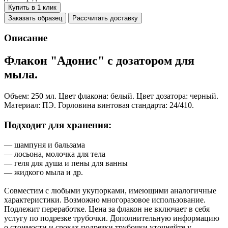
Купить в 1 клик
Заказать образец
Рассчитать доставку
Описание
Флакон "Адонис" с дозатором для
мыла.
Объем: 250 мл. Цвет флакона: белый. Цвет дозатора: черный.
Материал: ПЭ. Горловина винтовая стандарта: 24/410.
Подходит для хранения:
— шампуня и бальзама
— лосьона, молочка для тела
— геля для душа и пены для ванны
— жидкого мыла и др.
Совместим с любыми укупорками, имеющими аналогичные
характеристики. Возможно многоразовое использование.
Подлежит переработке. Цена за флакон не включает в себя
услугу по подрезке трубочки. Дополнительную информацию
о стоимости и сроках подрезки трубочки уточняйте у