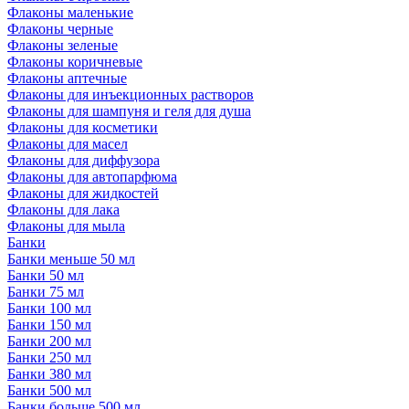
Флаконы маленькие
Флаконы черные
Флаконы зеленые
Флаконы коричневые
Флаконы аптечные
Флаконы для инъекционных растворов
Флаконы для шампуня и геля для душа
Флаконы для косметики
Флаконы для масел
Флаконы для диффузора
Флаконы для автопарфюма
Флаконы для жидкостей
Флаконы для лака
Флаконы для мыла
Банки
Банки меньше 50 мл
Банки 50 мл
Банки 75 мл
Банки 100 мл
Банки 150 мл
Банки 200 мл
Банки 250 мл
Банки 380 мл
Банки 500 мл
Банки больше 500 мл