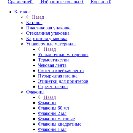
Сравнение
0
Избранные товары
0
Корзина
0
Каталог
Назад
Каталог
Пластиковая упаковка
Стеклянная упаковка
Картонная упаковка
Упаковочные материалы
Назад
Упаковочные материалы
Термоэтикетки
Чековая лента
Скотч и клейкая лента
Пузырчатая пленка
Этикетки для принтеров
Стретч пленка
Флаконы
Назад
Флаконы
Флаконы 60 мл
Флаконы 2 мл
Флаконы матовые
Флаконы квадратные
Флаконы 1 мл