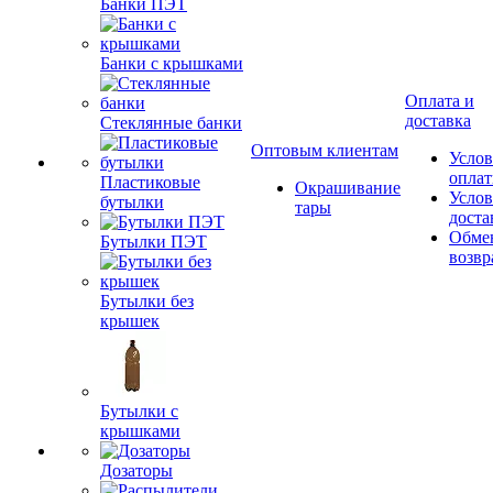
Банки ПЭТ
Банки с крышками
Оплата и
доставка
Стеклянные банки
Оптовым клиентам
Услов
опла
Пластиковые
Окрашивание
Услов
бутылки
тары
доста
Обме
Бутылки ПЭТ
возвр
Бутылки без
крышек
Бутылки с
крышками
Дозаторы