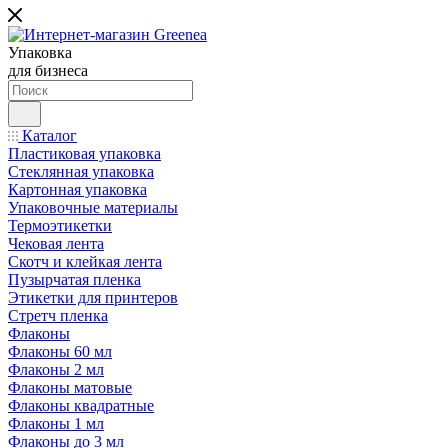
Упаковка
для бизнеса
Каталог
Пластиковая упаковка
Стеклянная упаковка
Картонная упаковка
Упаковочные материалы
Термоэтикетки
Чековая лента
Скотч и клейкая лента
Пузырчатая пленка
Этикетки для принтеров
Стретч пленка
Флаконы
Флаконы 60 мл
Флаконы 2 мл
Флаконы матовые
Флаконы квадратные
Флаконы 1 мл
Флаконы до 3 мл