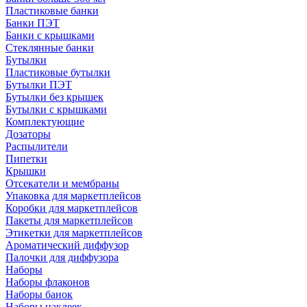
Пластиковые банки
Банки ПЭТ
Банки с крышками
Стеклянные банки
Бутылки
Пластиковые бутылки
Бутылки ПЭТ
Бутылки без крышек
Бутылки с крышками
Комплектующие
Дозаторы
Распылители
Пипетки
Крышки
Отсекатели и мембраны
Упаковка для маркетплейсов
Коробки для маркетплейсов
Пакеты для маркетплейсов
Этикетки для маркетплейсов
Ароматический диффузор
Палочки для диффузора
Наборы
Наборы флаконов
Наборы банок
Наборы наклеек