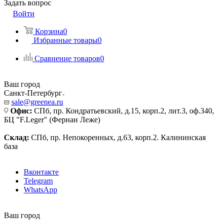
Задать вопрос
Войти
Корзина
0
Избранные товары
0
Сравнение товаров
0
Ваш город
Санкт-Петербург
sale@greenea.ru
Офис:
СПб, пр. Кондратьевский, д.15, корп.2, лит.3, оф.340,
БЦ "F.Leger" (Фернан Леже)
Склад:
СПб, пр. Непокоренных, д.63, корп.2. Калининская
база
Вконтакте
Telegram
WhatsApp
Ваш город