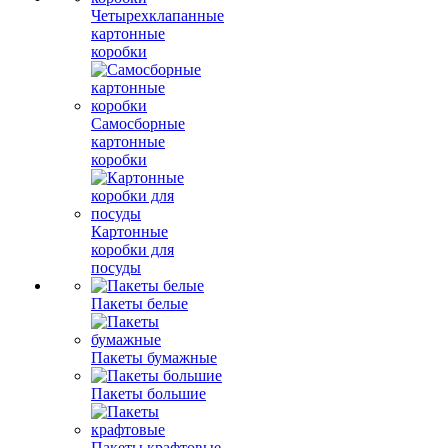
Четырехклапанные
картонные
коробки
Самосборные
картонные
коробки
Картонные
коробки для
посуды
Пакеты белые
Пакеты бумажные
Пакеты большие
Пакеты крафтовые