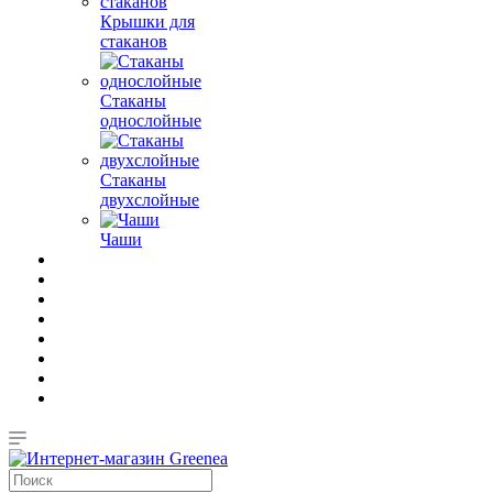
Крышки для
стаканов
Стаканы
однослойные
Стаканы
двухслойные
Чаши