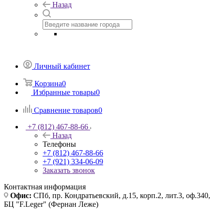
Назад
Личный кабинет
Корзина
0
Избранные товары
0
Сравнение товаров
0
+7 (812) 467-88-66
Назад
Телефоны
+7 (812) 467-88-66
+7 (921) 334-06-09
Заказать звонок
Контактная информация
Офис:
СПб, пр. Кондратьевский, д.15, корп.2, лит.3, оф.340,
БЦ "F.Leger" (Фернан Леже)