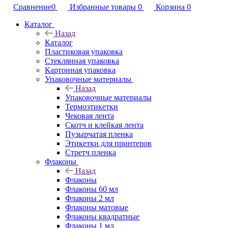
Сравнение
0
Избранные товары
0
Корзина
0
Каталог
Назад
Каталог
Пластиковая упаковка
Стеклянная упаковка
Картонная упаковка
Упаковочные материалы
Назад
Упаковочные материалы
Термоэтикетки
Чековая лента
Скотч и клейкая лента
Пузырчатая пленка
Этикетки для принтеров
Стретч пленка
Флаконы
Назад
Флаконы
Флаконы 60 мл
Флаконы 2 мл
Флаконы матовые
Флаконы квадратные
Флаконы 1 мл