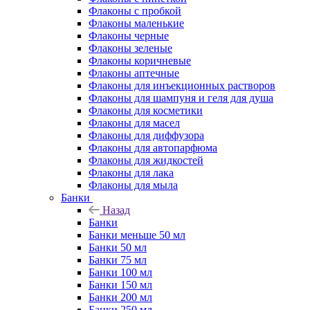
Флаконы с пробкой
Флаконы маленькие
Флаконы черные
Флаконы зеленые
Флаконы коричневые
Флаконы аптечные
Флаконы для инъекционных растворов
Флаконы для шампуня и геля для душа
Флаконы для косметики
Флаконы для масел
Флаконы для диффузора
Флаконы для автопарфюма
Флаконы для жидкостей
Флаконы для лака
Флаконы для мыла
Банки
Назад
Банки
Банки меньше 50 мл
Банки 50 мл
Банки 75 мл
Банки 100 мл
Банки 150 мл
Банки 200 мл
Банки 250 мл