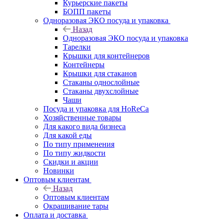
Курьерские пакеты
БОПП пакеты
Одноразовая ЭКО посуда и упаковка
Назад
Одноразовая ЭКО посуда и упаковка
Тарелки
Крышки для контейнеров
Контейнеры
Крышки для стаканов
Стаканы однослойные
Стаканы двухслойные
Чаши
Посуда и упаковка для HoReCa
Хозяйственные товары
Для какого вида бизнеса
Для какой еды
По типу применения
По типу жидкости
Скидки и акции
Новинки
Оптовым клиентам
Назад
Оптовым клиентам
Окрашивание тары
Оплата и доставка