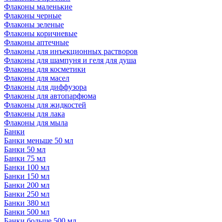
Флаконы маленькие
Флаконы черные
Флаконы зеленые
Флаконы коричневые
Флаконы аптечные
Флаконы для инъекционных растворов
Флаконы для шампуня и геля для душа
Флаконы для косметики
Флаконы для масел
Флаконы для диффузора
Флаконы для автопарфюма
Флаконы для жидкостей
Флаконы для лака
Флаконы для мыла
Банки
Банки меньше 50 мл
Банки 50 мл
Банки 75 мл
Банки 100 мл
Банки 150 мл
Банки 200 мл
Банки 250 мл
Банки 380 мл
Банки 500 мл
Банки больше 500 мл