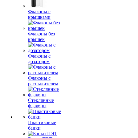
Флаконы с
крышками
Флаконы без
крышек
Флаконы с
дозатором
Флаконы с
распылителем
Стеклянные
флаконы
Пластиковые
банки