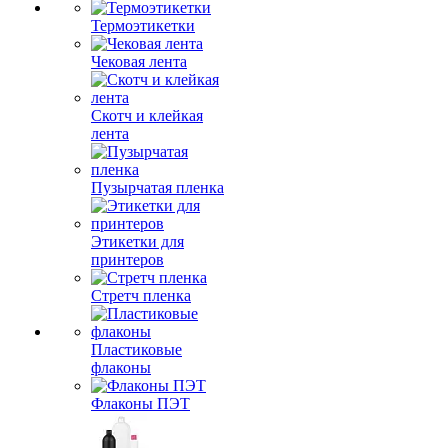
Термоэтикетки
Чековая лента
Скотч и клейкая
лента
Пузырчатая пленка
Этикетки для
принтеров
Стретч пленка
Пластиковые
флаконы
Флаконы ПЭТ