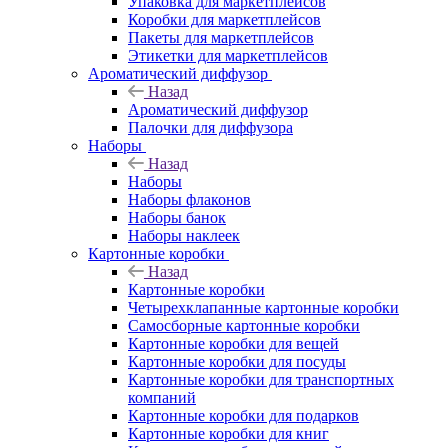
Упаковка для маркетплейсов
Коробки для маркетплейсов
Пакеты для маркетплейсов
Этикетки для маркетплейсов
Ароматический диффузор
Назад
Ароматический диффузор
Палочки для диффузора
Наборы
Назад
Наборы
Наборы флаконов
Наборы банок
Наборы наклеек
Картонные коробки
Назад
Картонные коробки
Четырехклапанные картонные коробки
Самосборные картонные коробки
Картонные коробки для вещей
Картонные коробки для посуды
Картонные коробки для транспортных
компаний
Картонные коробки для подарков
Картонные коробки для книг