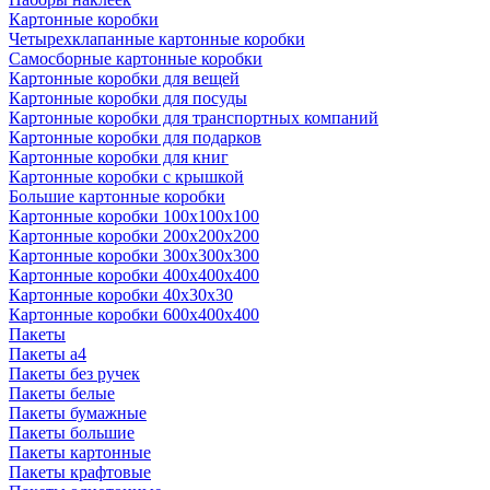
Картонные коробки
Четырехклапанные картонные коробки
Самосборные картонные коробки
Картонные коробки для вещей
Картонные коробки для посуды
Картонные коробки для транспортных компаний
Картонные коробки для подарков
Картонные коробки для книг
Картонные коробки с крышкой
Большие картонные коробки
Картонные коробки 100x100x100
Картонные коробки 200x200x200
Картонные коробки 300x300x300
Картонные коробки 400x400x400
Картонные коробки 40x30x30
Картонные коробки 600x400x400
Пакеты
Пакеты а4
Пакеты без ручек
Пакеты белые
Пакеты бумажные
Пакеты большие
Пакеты картонные
Пакеты крафтовые