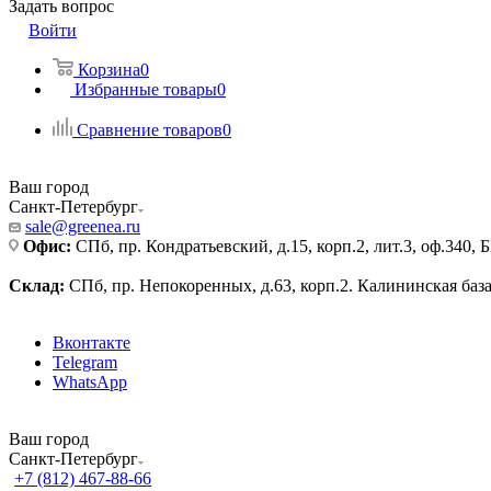
Задать вопрос
Войти
Корзина
0
Избранные товары
0
Сравнение товаров
0
Ваш город
Санкт-Петербург
sale@greenea.ru
Офис:
СПб, пр. Кондратьевский, д.15, корп.2, лит.3, оф.340,
Склад:
СПб, пр. Непокоренных, д.63, корп.2. Калининская баз
Вконтакте
Telegram
WhatsApp
Ваш город
Санкт-Петербург
+7 (812) 467-88-66