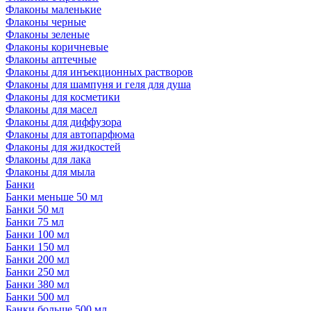
Флаконы маленькие
Флаконы черные
Флаконы зеленые
Флаконы коричневые
Флаконы аптечные
Флаконы для инъекционных растворов
Флаконы для шампуня и геля для душа
Флаконы для косметики
Флаконы для масел
Флаконы для диффузора
Флаконы для автопарфюма
Флаконы для жидкостей
Флаконы для лака
Флаконы для мыла
Банки
Банки меньше 50 мл
Банки 50 мл
Банки 75 мл
Банки 100 мл
Банки 150 мл
Банки 200 мл
Банки 250 мл
Банки 380 мл
Банки 500 мл
Банки больше 500 мл