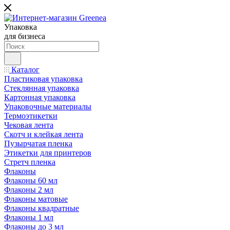
Упаковка
для бизнеса
Каталог
Пластиковая упаковка
Стеклянная упаковка
Картонная упаковка
Упаковочные материалы
Термоэтикетки
Чековая лента
Скотч и клейкая лента
Пузырчатая пленка
Этикетки для принтеров
Стретч пленка
Флаконы
Флаконы 60 мл
Флаконы 2 мл
Флаконы матовые
Флаконы квадратные
Флаконы 1 мл
Флаконы до 3 мл