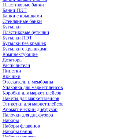
Пластиковые банки
Банки ПЭТ
Банки с крышками
Стеклянные банки
Бутылки
Пластиковые бутылки
Бутылки ПЭТ
Бутылки без крышек
Бутылки с крышками
Комплектующие
Дозаторы
Распылители
Пипетки
Крышки
Отсекатели и мембраны
Упаковка для маркетплейсов
Коробки для маркетплейсов
Пакеты для маркетплейсов
Этикетки для маркетплейсов
Ароматический диффузор
Палочки для диффузора
Наборы
Наборы флаконов
Наборы банок
Наборы наклеек