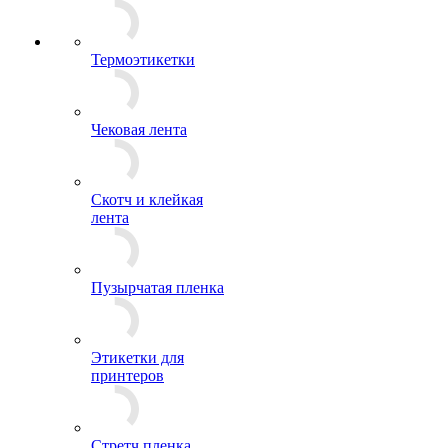
Термоэтикетки
Чековая лента
Скотч и клейкая
лента
Пузырчатая пленка
Этикетки для
принтеров
Стретч пленка