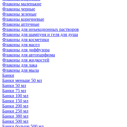
Флаконы маленькие
Флаконы черные
Флаконы зеленые
Флаконы коричневые
Флаконы аптечные
Флаконы для инъекционных растворов
Флаконы для шампуня и геля для душа
Флаконы для косметики
Флаконы для масел
Флаконы для диффузора
Флаконы для автопарфюма
Флаконы для жидкостей
Флаконы для лака
Флаконы для мыла
Банки
Банки меньше 50 мл
Банки 50 мл
Банки 75 мл
Банки 100 мл
Банки 150 мл
Банки 200 мл
Банки 250 мл
Банки 380 мл
Банки 500 мл
Банки больше 500 мл