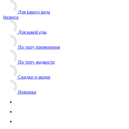
Для какого вида
бизнеса
Для какой еды
По типу применения
По типу жидкости
Скидки и акции
Новинки