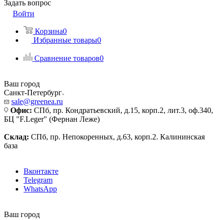
Задать вопрос
Войти
Корзина
0
Избранные товары
0
Сравнение товаров
0
Ваш город
Санкт-Петербург
sale@greenea.ru
Офис:
СПб, пр. Кондратьевский, д.15, корп.2, лит.3, оф.340,
БЦ "F.Leger" (Фернан Леже)
Склад:
СПб, пр. Непокоренных, д.63, корп.2. Калининская
база
Вконтакте
Telegram
WhatsApp
Ваш город