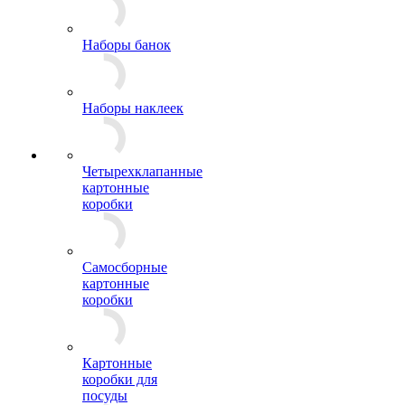
Наборы банок
Наборы наклеек
Четырехклапанные
картонные
коробки
Самосборные
картонные
коробки
Картонные
коробки для
посуды