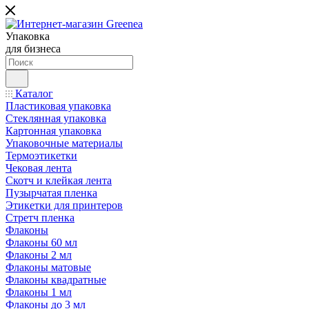
Упаковка
для бизнеса
Каталог
Пластиковая упаковка
Стеклянная упаковка
Картонная упаковка
Упаковочные материалы
Термоэтикетки
Чековая лента
Скотч и клейкая лента
Пузырчатая пленка
Этикетки для принтеров
Стретч пленка
Флаконы
Флаконы 60 мл
Флаконы 2 мл
Флаконы матовые
Флаконы квадратные
Флаконы 1 мл
Флаконы до 3 мл