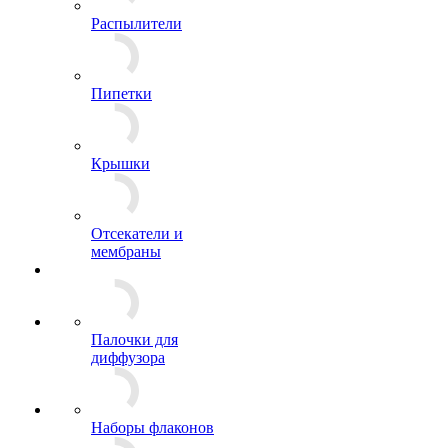
Распылители
Пипетки
Крышки
Отсекатели и
мембраны
Палочки для
диффузора
Наборы флаконов