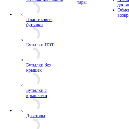
тары
доста
Обме
возвр
Пластиковые
бутылки
Бутылки ПЭТ
Бутылки без
крышек
Бутылки с
крышками
Дозаторы