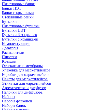
Пластиковые банки
Банки ПЭТ
Банки с крышками
Стеклянные банки
Бутылки
Пластиковые бутылки
Бутылки ПЭТ
Бутылки без крышек
Бутылки с крышками
Комплектующие
Дозаторы
Распылители
Пипетки
Крышки
Отсекатели и мембраны
Упаковка для маркетплейсов
Коробки для маркетплейсов
Пакеты для маркетплейсов
Этикетки для маркетплейсов
Ароматический диффузор
Палочки для диффузора
Наборы
Наборы флаконов
Наборы банок
Наборы наклеек