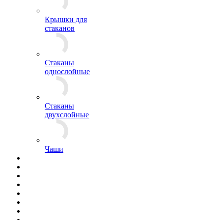
Крышки для
стаканов
Стаканы
однослойные
Стаканы
двухслойные
Чаши