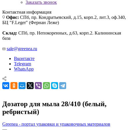
Заказать звонок
Контактная информация
Офис:
СПб, пр. Кондратьевский, д.15, корп.2, лит.3, оф.340,
БЦ "F.Leger" (Фернан Леже)
Склад:
СПб, пр. Непокоренных, д.63, корп.2. Калининская
база
sale@greenea.ru
Вконтакте
Telegram
WhatsApp
Дозатор для мыла 28/410 (белый,
ребристый)
Greenea - портал упаковки и упаковочных материалов
—