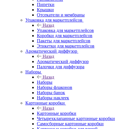
Пипетки
Крышки
Отсекатели и мембраны
Упаковка для маркетплейсов
Назад
Упаковка для маркетплейсов
Коробки для маркетплейсов
Пакеты для маркетплейсов
Этикетки для маркетплейсов
Ароматический диффузор
Назад
Ароматический диффузор
Палочки для диффузора
Наборы
Назад
Наборы
Наборы флаконов
Наборы банок
Наборы наклеек
Картонные коробки
Назад
Картонные коробки
Четырехклапанные картонные коробки
Самосборные картонные коробки
Картонные коробки для вещей