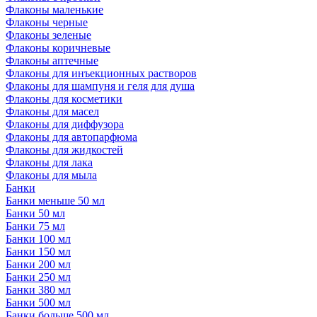
Флаконы маленькие
Флаконы черные
Флаконы зеленые
Флаконы коричневые
Флаконы аптечные
Флаконы для инъекционных растворов
Флаконы для шампуня и геля для душа
Флаконы для косметики
Флаконы для масел
Флаконы для диффузора
Флаконы для автопарфюма
Флаконы для жидкостей
Флаконы для лака
Флаконы для мыла
Банки
Банки меньше 50 мл
Банки 50 мл
Банки 75 мл
Банки 100 мл
Банки 150 мл
Банки 200 мл
Банки 250 мл
Банки 380 мл
Банки 500 мл
Банки больше 500 мл