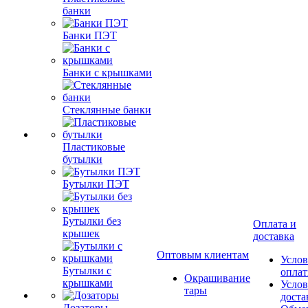
банки
Банки ПЭТ
Банки с крышками
Стеклянные банки
Пластиковые
бутылки
Бутылки ПЭТ
Бутылки без
Оплата и
крышек
доставка
Оптовым клиентам
Услов
Бутылки с
опла
Окрашивание
крышками
Услов
тары
доста
Дозаторы