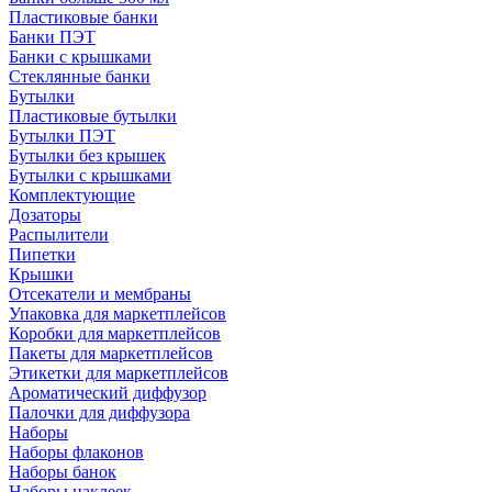
Пластиковые банки
Банки ПЭТ
Банки с крышками
Стеклянные банки
Бутылки
Пластиковые бутылки
Бутылки ПЭТ
Бутылки без крышек
Бутылки с крышками
Комплектующие
Дозаторы
Распылители
Пипетки
Крышки
Отсекатели и мембраны
Упаковка для маркетплейсов
Коробки для маркетплейсов
Пакеты для маркетплейсов
Этикетки для маркетплейсов
Ароматический диффузор
Палочки для диффузора
Наборы
Наборы флаконов
Наборы банок
Наборы наклеек