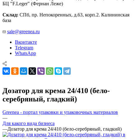
БЦ "F.Leger" (Фернан Леже)
Склад:
СПб, пр. Непокоренных, д.63, корп.2. Калининская
база
sale@greenea.ru
Вконтакте
Telegram
WhatsApp
Дозатор для крема 24/410 (бело-
серебряный, гладкий)
Greenea - портал упаковки и упаковочных материалов
—
Для какого вида бизнеса
—
Дозатор для крема 24/410 (бело-серебряный, гладкий)