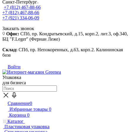
Санкт-Петербург
+7 (812) 467-88-66
+7 (812) 467-88-66
+7 (921) 334-06-09
Заказать звонок
Офис:
СПб, пр. Кондратьевский, д.15, корп.2, лит.3, оф.340,
БЦ "F.Leger" (Фернан Леже)
Склад:
СПб, пр. Непокоренных, д.63, корп.2. Калининская
база
Войти
Упаковка
для бизнеса
Сравнение
0
Избранные товары
0
Корзина
0
Каталог
Пластиковая упаковка
Стеклянная упаковка