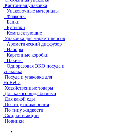
Картонная упаковка
Упаковочные материалы
Флаконы
Банки
Бутылки
Комплектующие
Упаковка для маркетплейсов
Ароматический диффузор
Наборы
Картонные коробки
Пакеты
Одноразовая ЭКО посуда и
упаковка
Посуда и упаковка для
HoReCa
Хозяйственные товары
Для какого вида бизнеса
Для какой еды
По типу применения
По типу жидкости
Скидки и акции
Новинки