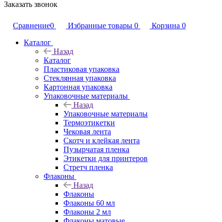
Заказать звонок
Сравнение
0
Избранные товары
0
Корзина
0
Каталог
Назад
Каталог
Пластиковая упаковка
Стеклянная упаковка
Картонная упаковка
Упаковочные материалы
Назад
Упаковочные материалы
Термоэтикетки
Чековая лента
Скотч и клейкая лента
Пузырчатая пленка
Этикетки для принтеров
Стретч пленка
Флаконы
Назад
Флаконы
Флаконы 60 мл
Флаконы 2 мл
Флаконы матовые