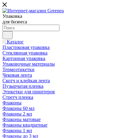
Упаковка
для бизнеса
Каталог
Пластиковая упаковка
Стеклянная упаковка
Картонная упаковка
Упаковочные материалы
Термоэтикетки
Чековая лента
Скотч и клейкая лента
Пузырчатая пленка
Этикетки для принтеров
Стретч пленка
Флаконы
Флаконы 60 мл
Флаконы 2 мл
Флаконы матовые
Флаконы квадратные
Флаконы 1 мл
Флаконы до 3 мл