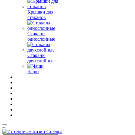
Крышки для
стаканов
Стаканы
однослойные
Стаканы
двухслойные
Чаши