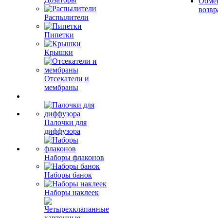
Обме
возвр
Распылители
Пипетки
Крышки
Отсекатели и
мембраны
Палочки для
диффузора
Наборы флаконов
Наборы банок
Наборы наклеек