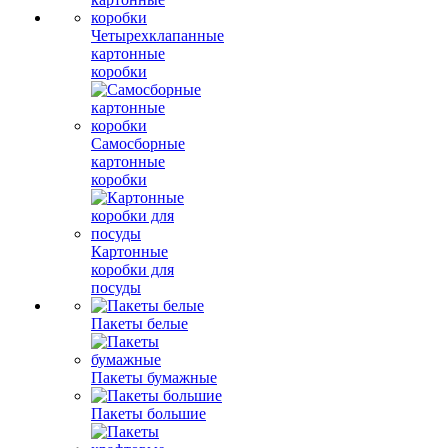
Четырехклапанные
картонные
коробки
Самосборные
картонные
коробки
Картонные
коробки для
посуды
Пакеты белые
Пакеты бумажные
Пакеты большие