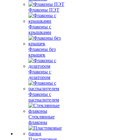
Флаконы ПЭТ
Флаконы с
крышками
Флаконы без
крышек
Флаконы с
дозатором
Флаконы с
распылителем
Стеклянные
флаконы
Пластиковые