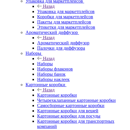
Упаковка для маркетплейсов
Назад
Упаковка для маркетплейсов
Коробки для маркетплейсов
Пакеты для маркетплейсов
Этикетки для маркетплейсов
Ароматический диффузор
Назад
Ароматический диффузор
Палочки для диффузора
Наборы
Назад
Наборы
Наборы флаконов
Наборы банок
Наборы наклеек
Картонные коробки
Назад
Картонные коробки
Четырехклапанные картонные коробки
Самосборные картонные коробки
Картонные коробки для вещей
Картонные коробки для посуды
Картонные коробки для транспортных
компаний