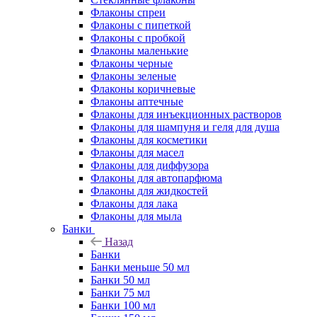
Флаконы cпреи
Флаконы с пипеткой
Флаконы с пробкой
Флаконы маленькие
Флаконы черные
Флаконы зеленые
Флаконы коричневые
Флаконы аптечные
Флаконы для инъекционных растворов
Флаконы для шампуня и геля для душа
Флаконы для косметики
Флаконы для масел
Флаконы для диффузора
Флаконы для автопарфюма
Флаконы для жидкостей
Флаконы для лака
Флаконы для мыла
Банки
Назад
Банки
Банки меньше 50 мл
Банки 50 мл
Банки 75 мл
Банки 100 мл