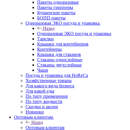
Пакеты одноразовые
Пакеты грипперы
Курьерские пакеты
БОПП пакеты
Одноразовая ЭКО посуда и упаковка
Назад
Одноразовая ЭКО посуда и упаковка
Тарелки
Крышки для контейнеров
Контейнеры
Крышки для стаканов
Стаканы однослойные
Стаканы двухслойные
Чаши
Посуда и упаковка для HoReCa
Хозяйственные товары
Для какого вида бизнеса
Для какой еды
По типу применения
По типу жидкости
Скидки и акции
Новинки
Оптовым клиентам
Назад
Оптовым клиентам