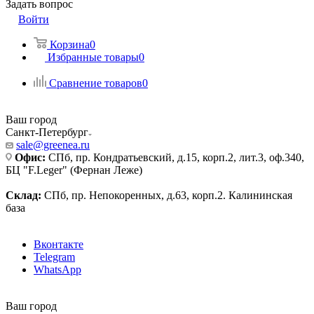
Задать вопрос
Войти
Корзина
0
Избранные товары
0
Сравнение товаров
0
Ваш город
Санкт-Петербург
sale@greenea.ru
Офис:
СПб, пр. Кондратьевский, д.15, корп.2, лит.3, оф.340,
БЦ "F.Leger" (Фернан Леже)
Склад:
СПб, пр. Непокоренных, д.63, корп.2. Калининская
база
Вконтакте
Telegram
WhatsApp
Ваш город