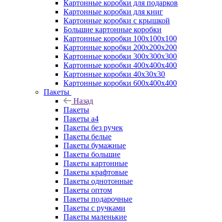
Картонные коробки для подарков
Картонные коробки для книг
Картонные коробки с крышкой
Большие картонные коробки
Картонные коробки 100x100x100
Картонные коробки 200x200x200
Картонные коробки 300x300x300
Картонные коробки 400x400x400
Картонные коробки 40x30x30
Картонные коробки 600x400x400
Пакеты
Назад
Пакеты
Пакеты а4
Пакеты без ручек
Пакеты белые
Пакеты бумажные
Пакеты большие
Пакеты картонные
Пакеты крафтовые
Пакеты однотонные
Пакеты оптом
Пакеты подарочные
Пакеты с ручками
Пакеты маленькие