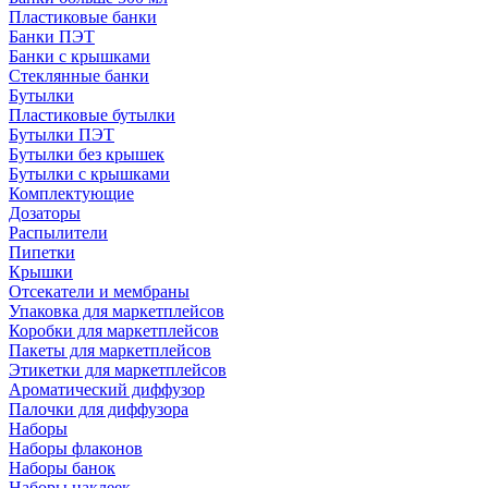
Пластиковые банки
Банки ПЭТ
Банки с крышками
Стеклянные банки
Бутылки
Пластиковые бутылки
Бутылки ПЭТ
Бутылки без крышек
Бутылки с крышками
Комплектующие
Дозаторы
Распылители
Пипетки
Крышки
Отсекатели и мембраны
Упаковка для маркетплейсов
Коробки для маркетплейсов
Пакеты для маркетплейсов
Этикетки для маркетплейсов
Ароматический диффузор
Палочки для диффузора
Наборы
Наборы флаконов
Наборы банок
Наборы наклеек