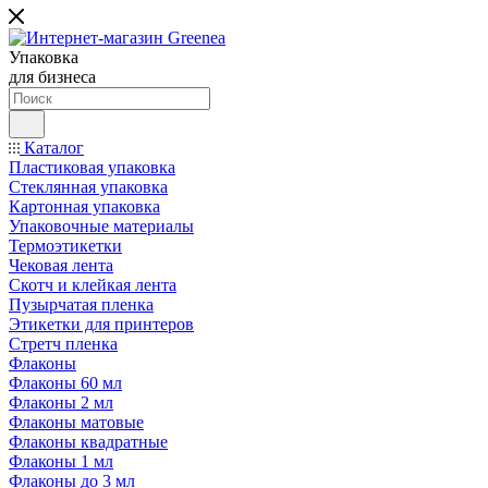
Упаковка
для бизнеса
Каталог
Пластиковая упаковка
Стеклянная упаковка
Картонная упаковка
Упаковочные материалы
Термоэтикетки
Чековая лента
Скотч и клейкая лента
Пузырчатая пленка
Этикетки для принтеров
Стретч пленка
Флаконы
Флаконы 60 мл
Флаконы 2 мл
Флаконы матовые
Флаконы квадратные
Флаконы 1 мл
Флаконы до 3 мл