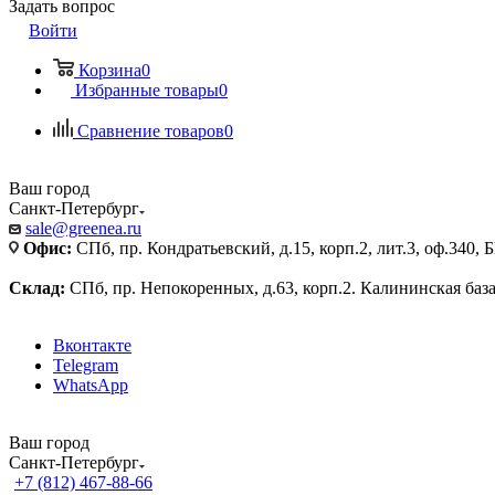
Задать вопрос
Войти
Корзина
0
Избранные товары
0
Сравнение товаров
0
Ваш город
Санкт-Петербург
sale@greenea.ru
Офис:
СПб, пр. Кондратьевский, д.15, корп.2, лит.3, оф.340,
Склад:
СПб, пр. Непокоренных, д.63, корп.2. Калининская баз
Вконтакте
Telegram
WhatsApp
Ваш город
Санкт-Петербург
+7 (812) 467-88-66