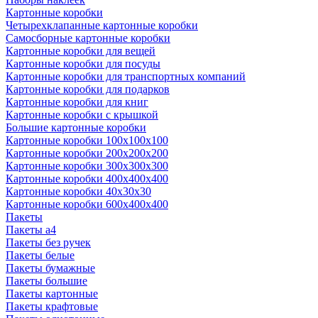
Картонные коробки
Четырехклапанные картонные коробки
Самосборные картонные коробки
Картонные коробки для вещей
Картонные коробки для посуды
Картонные коробки для транспортных компаний
Картонные коробки для подарков
Картонные коробки для книг
Картонные коробки с крышкой
Большие картонные коробки
Картонные коробки 100x100x100
Картонные коробки 200x200x200
Картонные коробки 300x300x300
Картонные коробки 400x400x400
Картонные коробки 40x30x30
Картонные коробки 600x400x400
Пакеты
Пакеты а4
Пакеты без ручек
Пакеты белые
Пакеты бумажные
Пакеты большие
Пакеты картонные
Пакеты крафтовые