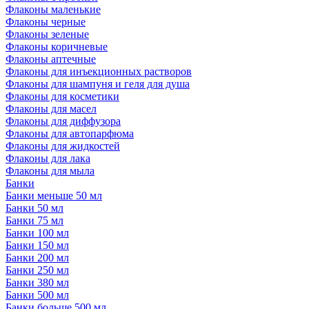
Флаконы маленькие
Флаконы черные
Флаконы зеленые
Флаконы коричневые
Флаконы аптечные
Флаконы для инъекционных растворов
Флаконы для шампуня и геля для душа
Флаконы для косметики
Флаконы для масел
Флаконы для диффузора
Флаконы для автопарфюма
Флаконы для жидкостей
Флаконы для лака
Флаконы для мыла
Банки
Банки меньше 50 мл
Банки 50 мл
Банки 75 мл
Банки 100 мл
Банки 150 мл
Банки 200 мл
Банки 250 мл
Банки 380 мл
Банки 500 мл
Банки больше 500 мл