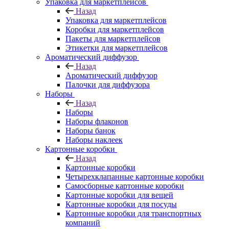
Упаковка для маркетплейсов
Назад
Упаковка для маркетплейсов
Коробки для маркетплейсов
Пакеты для маркетплейсов
Этикетки для маркетплейсов
Ароматический диффузор
Назад
Ароматический диффузор
Палочки для диффузора
Наборы
Назад
Наборы
Наборы флаконов
Наборы банок
Наборы наклеек
Картонные коробки
Назад
Картонные коробки
Четырехклапанные картонные коробки
Самосборные картонные коробки
Картонные коробки для вещей
Картонные коробки для посуды
Картонные коробки для транспортных
компаний