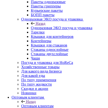
Пакеты одноразовые
Пакеты грипперы
Курьерские пакеты
БОПП пакеты
Одноразовая ЭКО посуда и упаковка
Назад
Одноразовая ЭКО посуда и упаковка
Тарелки
Крышки для контейнеров
Контейнеры
Крышки для стаканов
Стаканы однослойные
Стаканы двухслойные
Чаши
Посуда и упаковка для HoReCa
Хозяйственные товары
Для какого вида бизнеса
Для какой еды
По типу применения
По типу жидкости
Скидки и акции
Новинки
Оптовым клиентам
Назад
Оптовым клиентам