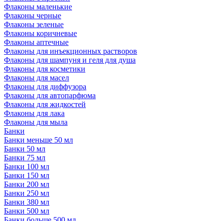
Флаконы маленькие
Флаконы черные
Флаконы зеленые
Флаконы коричневые
Флаконы аптечные
Флаконы для инъекционных растворов
Флаконы для шампуня и геля для душа
Флаконы для косметики
Флаконы для масел
Флаконы для диффузора
Флаконы для автопарфюма
Флаконы для жидкостей
Флаконы для лака
Флаконы для мыла
Банки
Банки меньше 50 мл
Банки 50 мл
Банки 75 мл
Банки 100 мл
Банки 150 мл
Банки 200 мл
Банки 250 мл
Банки 380 мл
Банки 500 мл
Банки больше 500 мл