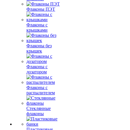
Флаконы ПЭТ
Флаконы с
крышками
Флаконы без
крышек
Флаконы с
дозатором
Флаконы с
распылителем
Стеклянные
флаконы
Пластиковые