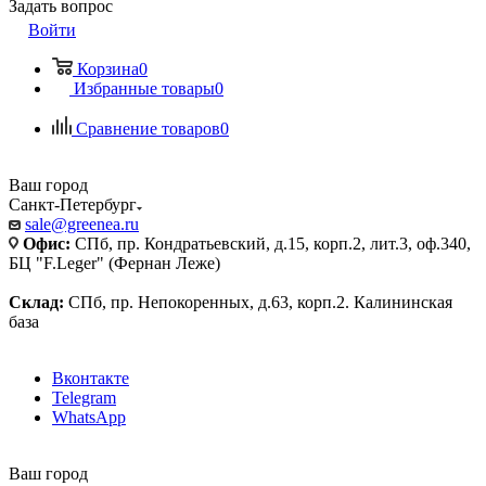
Задать вопрос
Войти
Корзина
0
Избранные товары
0
Сравнение товаров
0
Ваш город
Санкт-Петербург
sale@greenea.ru
Офис:
СПб, пр. Кондратьевский, д.15, корп.2, лит.3, оф.340,
БЦ "F.Leger" (Фернан Леже)
Склад:
СПб, пр. Непокоренных, д.63, корп.2. Калининская
база
Вконтакте
Telegram
WhatsApp
Ваш город