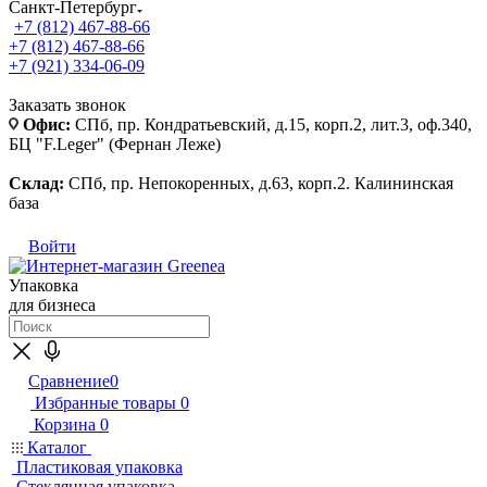
Санкт-Петербург
+7 (812) 467-88-66
+7 (812) 467-88-66
+7 (921) 334-06-09
Заказать звонок
Офис:
СПб, пр. Кондратьевский, д.15, корп.2, лит.3, оф.340,
БЦ "F.Leger" (Фернан Леже)
Склад:
СПб, пр. Непокоренных, д.63, корп.2. Калининская
база
Войти
Упаковка
для бизнеса
Сравнение
0
Избранные товары
0
Корзина
0
Каталог
Пластиковая упаковка
Стеклянная упаковка