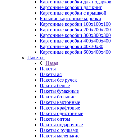
Картонные коробки для подарков
Картонные коробки для книг
Картонные коробки с крышкой
Большие картонные коробки
Картонные коробки 100x100x100
Картонные коробки 200x200x200
Картонные коробки 300x300x300
Картонные коробки 400x400x400
Картонные коробки 40x30x30
Картонные коробки 600x400x400
Пакеты
Назад
Пакеты
Пакеты а4
Пакеты без ручек
Пакеты белые
Пакеты бумажные
Пакеты большие
Пакеты картонные
Пакеты крафтовые
Пакеты однотонные
Пакеты оптом
Пакеты подарочные
Пакеты с ручками
Пакеты маленькие