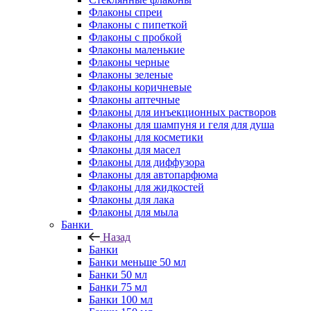
Флаконы cпреи
Флаконы с пипеткой
Флаконы с пробкой
Флаконы маленькие
Флаконы черные
Флаконы зеленые
Флаконы коричневые
Флаконы аптечные
Флаконы для инъекционных растворов
Флаконы для шампуня и геля для душа
Флаконы для косметики
Флаконы для масел
Флаконы для диффузора
Флаконы для автопарфюма
Флаконы для жидкостей
Флаконы для лака
Флаконы для мыла
Банки
Назад
Банки
Банки меньше 50 мл
Банки 50 мл
Банки 75 мл
Банки 100 мл