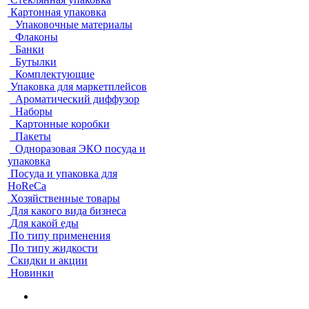
Картонная упаковка
Упаковочные материалы
Флаконы
Банки
Бутылки
Комплектующие
Упаковка для маркетплейсов
Ароматический диффузор
Наборы
Картонные коробки
Пакеты
Одноразовая ЭКО посуда и
упаковка
Посуда и упаковка для
HoReCa
Хозяйственные товары
Для какого вида бизнеса
Для какой еды
По типу применения
По типу жидкости
Скидки и акции
Новинки