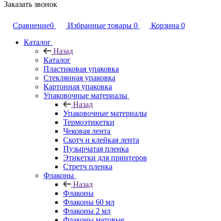
Заказать звонок
Сравнение
0
Избранные товары
0
Корзина
0
Каталог
Назад
Каталог
Пластиковая упаковка
Стеклянная упаковка
Картонная упаковка
Упаковочные материалы
Назад
Упаковочные материалы
Термоэтикетки
Чековая лента
Скотч и клейкая лента
Пузырчатая пленка
Этикетки для принтеров
Стретч пленка
Флаконы
Назад
Флаконы
Флаконы 60 мл
Флаконы 2 мл
Флаконы матовые