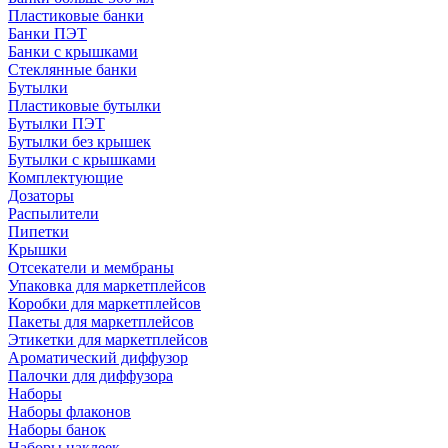
Пластиковые банки
Банки ПЭТ
Банки с крышками
Стеклянные банки
Бутылки
Пластиковые бутылки
Бутылки ПЭТ
Бутылки без крышек
Бутылки с крышками
Комплектующие
Дозаторы
Распылители
Пипетки
Крышки
Отсекатели и мембраны
Упаковка для маркетплейсов
Коробки для маркетплейсов
Пакеты для маркетплейсов
Этикетки для маркетплейсов
Ароматический диффузор
Палочки для диффузора
Наборы
Наборы флаконов
Наборы банок
Наборы наклеек