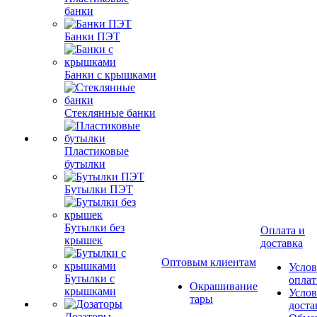
банки
Банки ПЭТ
Банки с крышками
Стеклянные банки
Пластиковые
бутылки
Бутылки ПЭТ
Бутылки без
Оплата и
крышек
доставка
Оптовым клиентам
Услов
Бутылки с
опла
Окрашивание
крышками
Услов
тары
доста
Дозаторы