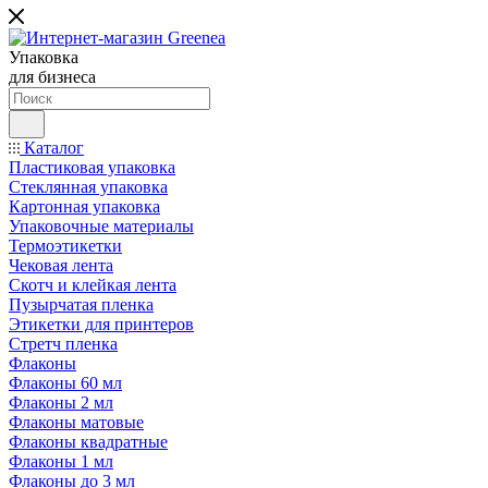
Упаковка
для бизнеса
Каталог
Пластиковая упаковка
Стеклянная упаковка
Картонная упаковка
Упаковочные материалы
Термоэтикетки
Чековая лента
Скотч и клейкая лента
Пузырчатая пленка
Этикетки для принтеров
Стретч пленка
Флаконы
Флаконы 60 мл
Флаконы 2 мл
Флаконы матовые
Флаконы квадратные
Флаконы 1 мл
Флаконы до 3 мл