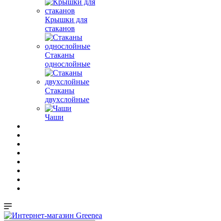
Крышки для
стаканов
Стаканы
однослойные
Стаканы
двухслойные
Чаши