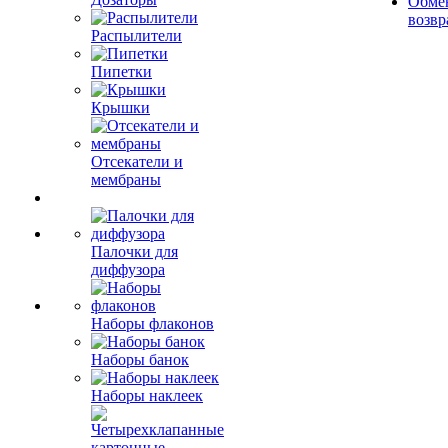
Обме
возвр
Распылители
Пипетки
Крышки
Отсекатели и
мембраны
Палочки для
диффузора
Наборы флаконов
Наборы банок
Наборы наклеек