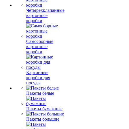
Четырехклапанные
картонные
коробки
Самосборные
картонные
коробки
Картонные
коробки для
посуды
Пакеты белые
Пакеты бумажные
Пакеты большие