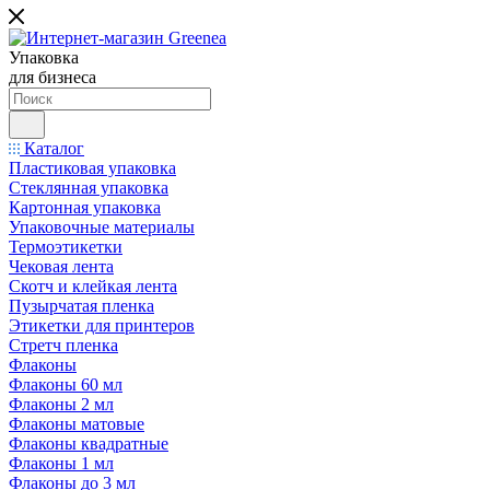
Упаковка
для бизнеса
Каталог
Пластиковая упаковка
Стеклянная упаковка
Картонная упаковка
Упаковочные материалы
Термоэтикетки
Чековая лента
Скотч и клейкая лента
Пузырчатая пленка
Этикетки для принтеров
Стретч пленка
Флаконы
Флаконы 60 мл
Флаконы 2 мл
Флаконы матовые
Флаконы квадратные
Флаконы 1 мл
Флаконы до 3 мл