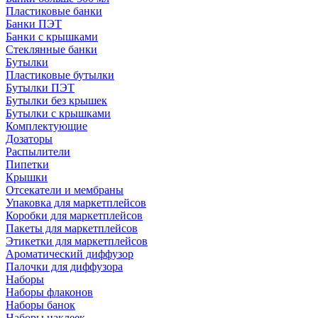
Пластиковые банки
Банки ПЭТ
Банки с крышками
Стеклянные банки
Бутылки
Пластиковые бутылки
Бутылки ПЭТ
Бутылки без крышек
Бутылки с крышками
Комплектующие
Дозаторы
Распылители
Пипетки
Крышки
Отсекатели и мембраны
Упаковка для маркетплейсов
Коробки для маркетплейсов
Пакеты для маркетплейсов
Этикетки для маркетплейсов
Ароматический диффузор
Палочки для диффузора
Наборы
Наборы флаконов
Наборы банок
Наборы наклеек