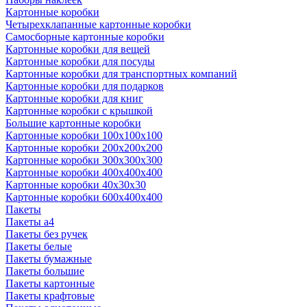
Картонные коробки
Четырехклапанные картонные коробки
Самосборные картонные коробки
Картонные коробки для вещей
Картонные коробки для посуды
Картонные коробки для транспортных компаний
Картонные коробки для подарков
Картонные коробки для книг
Картонные коробки с крышкой
Большие картонные коробки
Картонные коробки 100x100x100
Картонные коробки 200x200x200
Картонные коробки 300x300x300
Картонные коробки 400x400x400
Картонные коробки 40x30x30
Картонные коробки 600x400x400
Пакеты
Пакеты а4
Пакеты без ручек
Пакеты белые
Пакеты бумажные
Пакеты большие
Пакеты картонные
Пакеты крафтовые