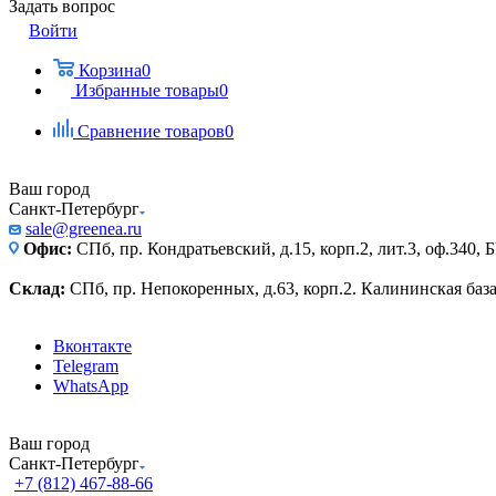
Задать вопрос
Войти
Корзина
0
Избранные товары
0
Сравнение товаров
0
Ваш город
Санкт-Петербург
sale@greenea.ru
Офис:
СПб, пр. Кондратьевский, д.15, корп.2, лит.3, оф.340,
Склад:
СПб, пр. Непокоренных, д.63, корп.2. Калининская баз
Вконтакте
Telegram
WhatsApp
Ваш город
Санкт-Петербург
+7 (812) 467-88-66