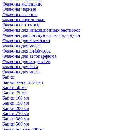
Флаконы маленькие
Флаконы черные
Флаконы зеленые
Флаконы коричневые
Флаконы аптечные
Флаконы для инъекционных растворов
Флаконы для шампуня и геля для душа
Флаконы для косметики
Флаконы для масел
Флаконы для диффузора
Флаконы для автопарфюма
Флаконы для жидкостей
Флаконы для лака
Флаконы для мыла
Банки
Банки меньше 50 мл
Банки 50 мл
Банки 75 мл
Банки 100 мл
Банки 150 мл
Банки 200 мл
Банки 250 мл
Банки 380 мл
Банки 500 мл
Банки больше 500 мл