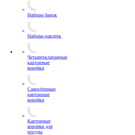
Наборы банок
Наборы наклеек
Четырехклапанные
картонные
коробки
Самосборные
картонные
коробки
Картонные
коробки для
посуды