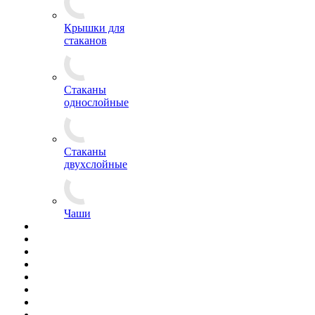
Крышки для
стаканов
Стаканы
однослойные
Стаканы
двухслойные
Чаши