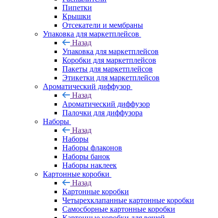
Пипетки
Крышки
Отсекатели и мембраны
Упаковка для маркетплейсов
Назад
Упаковка для маркетплейсов
Коробки для маркетплейсов
Пакеты для маркетплейсов
Этикетки для маркетплейсов
Ароматический диффузор
Назад
Ароматический диффузор
Палочки для диффузора
Наборы
Назад
Наборы
Наборы флаконов
Наборы банок
Наборы наклеек
Картонные коробки
Назад
Картонные коробки
Четырехклапанные картонные коробки
Самосборные картонные коробки
Картонные коробки для вещей