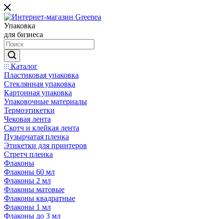
Упаковка
для бизнеса
Каталог
Пластиковая упаковка
Стеклянная упаковка
Картонная упаковка
Упаковочные материалы
Термоэтикетки
Чековая лента
Скотч и клейкая лента
Пузырчатая пленка
Этикетки для принтеров
Стретч пленка
Флаконы
Флаконы 60 мл
Флаконы 2 мл
Флаконы матовые
Флаконы квадратные
Флаконы 1 мл
Флаконы до 3 мл