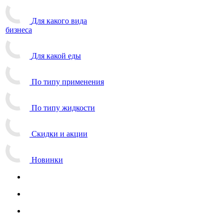
Для какого вида
бизнеса
Для какой еды
По типу применения
По типу жидкости
Скидки и акции
Новинки