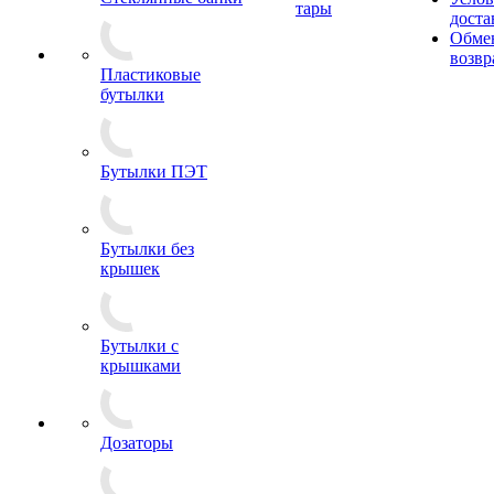
тары
доста
Обме
возвр
Пластиковые
бутылки
Бутылки ПЭТ
Бутылки без
крышек
Бутылки с
крышками
Дозаторы