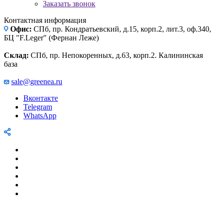
Заказать звонок
Контактная информация
Офис:
СПб, пр. Кондратьевский, д.15, корп.2, лит.3, оф.340,
БЦ "F.Leger" (Фернан Леже)
Склад:
СПб, пр. Непокоренных, д.63, корп.2. Калининская
база
sale@greenea.ru
Вконтакте
Telegram
WhatsApp