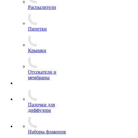
Распылители
Пипетки
Крышки
Отсекатели и
мембраны
Палочки для
диффузора
Наборы флаконов