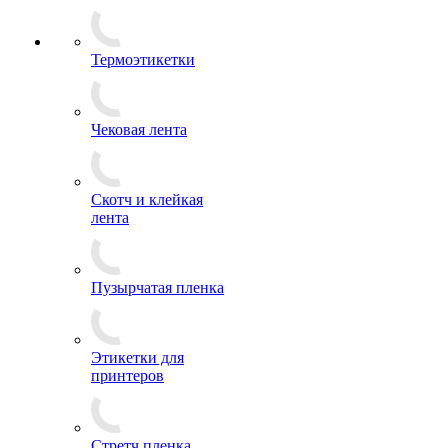
Термоэтикетки
Чековая лента
Скотч и клейкая
лента
Пузырчатая пленка
Этикетки для
принтеров
Стретч пленка