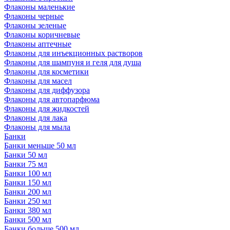
Флаконы маленькие
Флаконы черные
Флаконы зеленые
Флаконы коричневые
Флаконы аптечные
Флаконы для инъекционных растворов
Флаконы для шампуня и геля для душа
Флаконы для косметики
Флаконы для масел
Флаконы для диффузора
Флаконы для автопарфюма
Флаконы для жидкостей
Флаконы для лака
Флаконы для мыла
Банки
Банки меньше 50 мл
Банки 50 мл
Банки 75 мл
Банки 100 мл
Банки 150 мл
Банки 200 мл
Банки 250 мл
Банки 380 мл
Банки 500 мл
Банки больше 500 мл