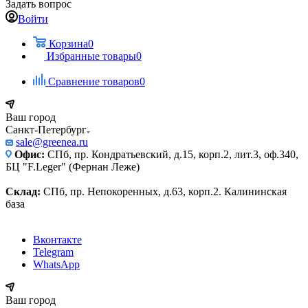
Задать вопрос
Войти
Корзина
0
Избранные товары
0
Сравнение товаров
0
Ваш город
Санкт-Петербург
sale@greenea.ru
Офис:
СПб, пр. Кондратьевский, д.15, корп.2, лит.3, оф.340,
БЦ "F.Leger" (Фернан Леже)
Склад:
СПб, пр. Непокоренных, д.63, корп.2. Калининская
база
Вконтакте
Telegram
WhatsApp
Ваш город