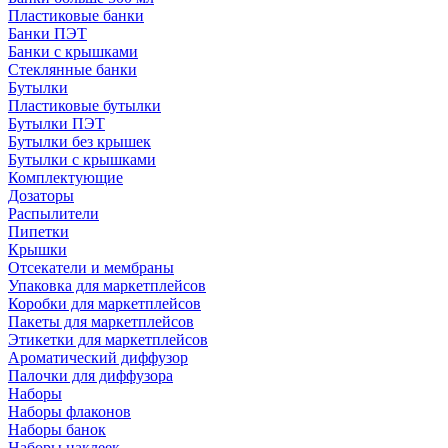
Пластиковые банки
Банки ПЭТ
Банки с крышками
Стеклянные банки
Бутылки
Пластиковые бутылки
Бутылки ПЭТ
Бутылки без крышек
Бутылки с крышками
Комплектующие
Дозаторы
Распылители
Пипетки
Крышки
Отсекатели и мембраны
Упаковка для маркетплейсов
Коробки для маркетплейсов
Пакеты для маркетплейсов
Этикетки для маркетплейсов
Ароматический диффузор
Палочки для диффузора
Наборы
Наборы флаконов
Наборы банок
Наборы наклеек