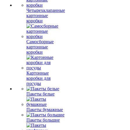
Четырехклапанные
картонные
коробки
Самосборные
картонные
коробки
Картонные
коробки для
посуды
Пакеты белые
Пакеты бумажные
Пакеты большие