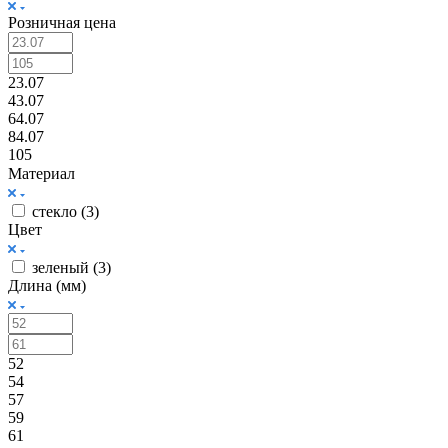
Розничная цена
23.07
43.07
64.07
84.07
105
Материал
стекло (
3
)
Цвет
зеленый (
3
)
Длина (мм)
52
54
57
59
61