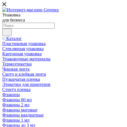
Упаковка
для бизнеса
Каталог
Пластиковая упаковка
Стеклянная упаковка
Картонная упаковка
Упаковочные материалы
Термоэтикетки
Чековая лента
Скотч и клейкая лента
Пузырчатая пленка
Этикетки для принтеров
Стретч пленка
Флаконы
Флаконы 60 мл
Флаконы 2 мл
Флаконы матовые
Флаконы квадратные
Флаконы 1 мл
Флаконы до 3 мл