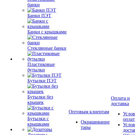
банки
Банки ПЭТ
Банки с крышками
Стеклянные банки
Пластиковые
бутылки
Бутылки ПЭТ
Бутылки без
Оплата и
крышек
доставка
Оптовым клиентам
Услов
Бутылки с
опла
Окрашивание
крышками
Услов
тары
доста
Дозаторы