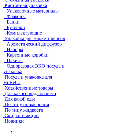
Картонная упаковка
Упаковочные материалы
Флаконы
Банки
Бутылки
Комплектующие
Упаковка для маркетплейсов
Ароматический диффузор
Наборы
Картонные коробки
Пакеты
Одноразовая ЭКО посуда и
упаковка
Посуда и упаковка для
HoReCa
Хозяйственные товары
Для какого вида бизнеса
Для какой еды
По типу применения
По типу жидкости
Скидки и акции
Новинки