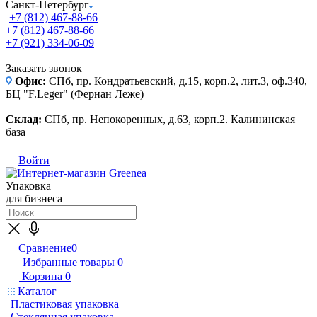
Санкт-Петербург
+7 (812) 467-88-66
+7 (812) 467-88-66
+7 (921) 334-06-09
Заказать звонок
Офис:
СПб, пр. Кондратьевский, д.15, корп.2, лит.3, оф.340,
БЦ "F.Leger" (Фернан Леже)
Склад:
СПб, пр. Непокоренных, д.63, корп.2. Калининская
база
Войти
Упаковка
для бизнеса
Сравнение
0
Избранные товары
0
Корзина
0
Каталог
Пластиковая упаковка
Стеклянная упаковка