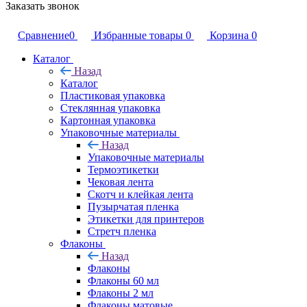
Заказать звонок
Сравнение
0
Избранные товары
0
Корзина
0
Каталог
Назад
Каталог
Пластиковая упаковка
Стеклянная упаковка
Картонная упаковка
Упаковочные материалы
Назад
Упаковочные материалы
Термоэтикетки
Чековая лента
Скотч и клейкая лента
Пузырчатая пленка
Этикетки для принтеров
Стретч пленка
Флаконы
Назад
Флаконы
Флаконы 60 мл
Флаконы 2 мл
Флаконы матовые