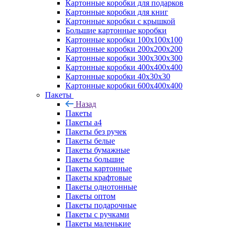
Картонные коробки для подарков
Картонные коробки для книг
Картонные коробки с крышкой
Большие картонные коробки
Картонные коробки 100x100x100
Картонные коробки 200x200x200
Картонные коробки 300x300x300
Картонные коробки 400x400x400
Картонные коробки 40x30x30
Картонные коробки 600x400x400
Пакеты
Назад
Пакеты
Пакеты а4
Пакеты без ручек
Пакеты белые
Пакеты бумажные
Пакеты большие
Пакеты картонные
Пакеты крафтовые
Пакеты однотонные
Пакеты оптом
Пакеты подарочные
Пакеты с ручками
Пакеты маленькие