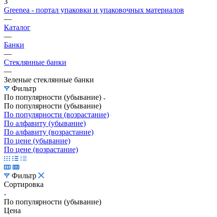
3
Greenea - портал упаковки и упаковочных материалов
—
Каталог
—
Банки
—
Стеклянные банки
—
Зеленые стеклянные банки
Фильтр
По популярности (убывание)
По популярности (убывание)
По популярности (возрастание)
По алфавиту (убывание)
По алфавиту (возрастание)
По цене (убывание)
По цене (возрастание)
Фильтр
Сортировка
По популярности (убывание)
Цена