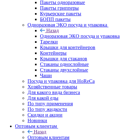
Пакеты одноразовые
Пакеты грипперы
Курьерские пакеты
БОПП пакеты
Одноразовая ЭКО посуда и упаковка
Назад
Одноразовая ЭКО посуда и упаковка
Тарелки
Крышки для контейнеров
Контейнеры
Крышки для стаканов
Стаканы однослойные
Стаканы двухслойные
Чаши
Посуда и упаковка для HoReCa
Хозяйственные товары
Для какого вида бизнеса
Для какой еды
По типу применения
По типу жидкости
Скидки и акции
Новинки
Оптовым клиентам
Назад
Оптовым клиентам