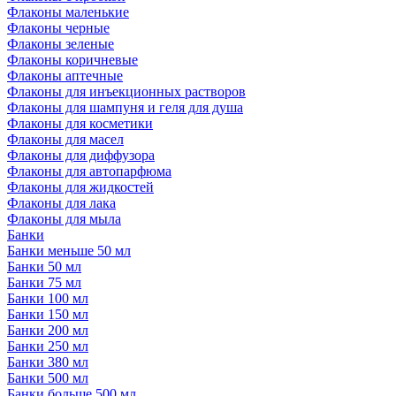
Флаконы маленькие
Флаконы черные
Флаконы зеленые
Флаконы коричневые
Флаконы аптечные
Флаконы для инъекционных растворов
Флаконы для шампуня и геля для душа
Флаконы для косметики
Флаконы для масел
Флаконы для диффузора
Флаконы для автопарфюма
Флаконы для жидкостей
Флаконы для лака
Флаконы для мыла
Банки
Банки меньше 50 мл
Банки 50 мл
Банки 75 мл
Банки 100 мл
Банки 150 мл
Банки 200 мл
Банки 250 мл
Банки 380 мл
Банки 500 мл
Банки больше 500 мл