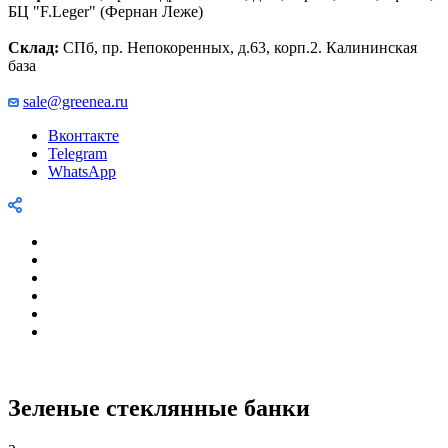
БЦ "F.Leger" (Фернан Леже)
Склад:
СПб, пр. Непокоренных, д.63, корп.2. Калининская
база
sale@greenea.ru
Вконтакте
Telegram
WhatsApp
Зеленые стеклянные банки