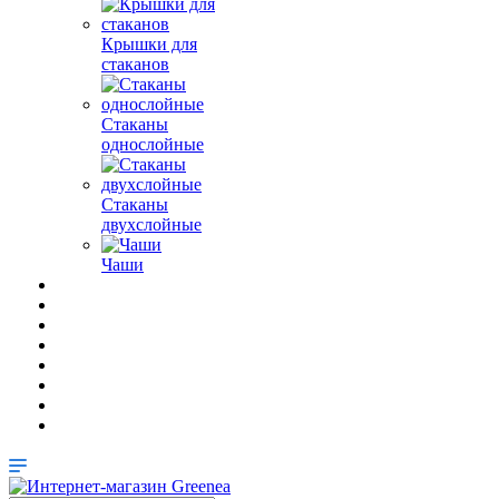
Крышки для
стаканов
Стаканы
однослойные
Стаканы
двухслойные
Чаши