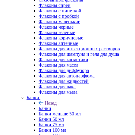
Флаконы cпреи
Флаконы с пипеткой
Флаконы с пробкой
Флаконы маленькие
Флаконы черные
Флаконы зеленые
Флаконы коричневые
Флаконы аптечные
Флаконы для инъекционных растворов
Флаконы для шампуня и геля для душа
Флаконы для косметики
Флаконы для масел
Флаконы для диффузора
Флаконы для автопарфюма
Флаконы для жидкостей
Флаконы для лака
Флаконы для мыла
Банки
Назад
Банки
Банки меньше 50 мл
Банки 50 мл
Банки 75 мл
Банки 100 мл