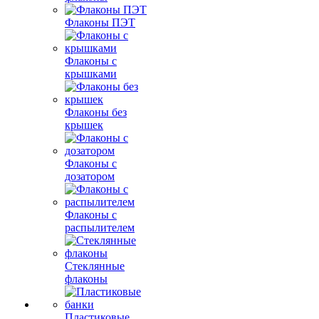
Флаконы ПЭТ
Флаконы с
крышками
Флаконы без
крышек
Флаконы с
дозатором
Флаконы с
распылителем
Стеклянные
флаконы
Пластиковые