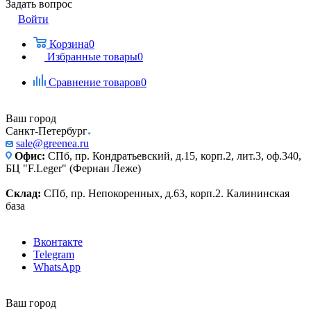
Задать вопрос
Войти
Корзина
0
Избранные товары
0
Сравнение товаров
0
Ваш город
Санкт-Петербург
sale@greenea.ru
Офис:
СПб, пр. Кондратьевский, д.15, корп.2, лит.3, оф.340,
БЦ "F.Leger" (Фернан Леже)
Склад:
СПб, пр. Непокоренных, д.63, корп.2. Калининская
база
Вконтакте
Telegram
WhatsApp
Ваш город