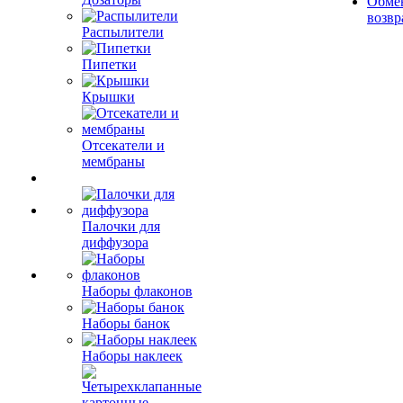
Обме
возвр
Распылители
Пипетки
Крышки
Отсекатели и
мембраны
Палочки для
диффузора
Наборы флаконов
Наборы банок
Наборы наклеек