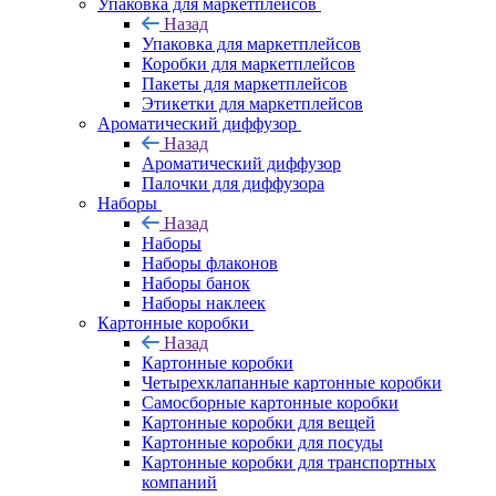
Упаковка для маркетплейсов
Назад
Упаковка для маркетплейсов
Коробки для маркетплейсов
Пакеты для маркетплейсов
Этикетки для маркетплейсов
Ароматический диффузор
Назад
Ароматический диффузор
Палочки для диффузора
Наборы
Назад
Наборы
Наборы флаконов
Наборы банок
Наборы наклеек
Картонные коробки
Назад
Картонные коробки
Четырехклапанные картонные коробки
Самосборные картонные коробки
Картонные коробки для вещей
Картонные коробки для посуды
Картонные коробки для транспортных
компаний