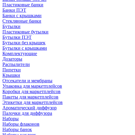
Пластиковые банки
Банки ПЭТ
Банки с крышками
Стеклянные банки
Бутылки
Пластиковые бутылки
Бутылки ПЭТ
Бутылки без крышек
Бутылки с крышками
Комплектующие
Дозаторы
Распылители
Пипетки
Крышки
Отсекатели и мембраны
Упаковка для маркетплейсов
Коробки для маркетплейсов
Пакеты для маркетплейсов
Этикетки для маркетплейсов
Ароматический диффузор
Палочки для диффузора
Наборы
Наборы флаконов
Наборы банок
Наборы наклеек