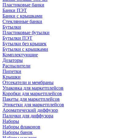
Пластиковые банки
Банки ПЭТ
Банки с крышками
Стеклянные банки
Бутылки
Пластиковые бутылки
Бутылки ПЭТ
Бутылки без крышек
Бутылки с крышками
Комплектующие
Дозаторы
Распылители
Пипетки
Крышки
Отсекатели и мембраны
Упаковка для маркетплейсов
Коробки для маркетплейсов
Пакеты для маркетплейсов
Этикетки для маркетплейсов
Ароматический диффузор
Палочки для диффузора
Наборы
Наборы флаконов
Наборы банок
Наборы наклеек