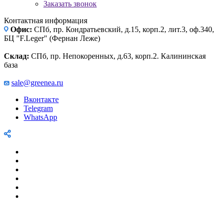
Заказать звонок
Контактная информация
Офис:
СПб, пр. Кондратьевский, д.15, корп.2, лит.3, оф.340,
БЦ "F.Leger" (Фернан Леже)
Склад:
СПб, пр. Непокоренных, д.63, корп.2. Калининская
база
sale@greenea.ru
Вконтакте
Telegram
WhatsApp