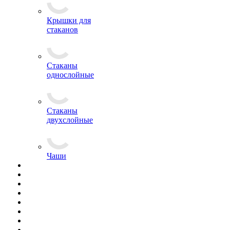
Крышки для
стаканов
Стаканы
однослойные
Стаканы
двухслойные
Чаши