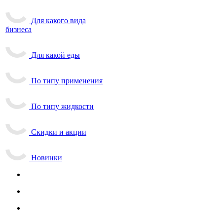
Для какого вида
бизнеса
Для какой еды
По типу применения
По типу жидкости
Скидки и акции
Новинки