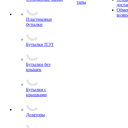
тары
доста
Обме
возвр
Пластиковые
бутылки
Бутылки ПЭТ
Бутылки без
крышек
Бутылки с
крышками
Дозаторы