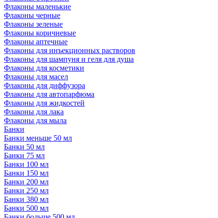
Флаконы маленькие
Флаконы черные
Флаконы зеленые
Флаконы коричневые
Флаконы аптечные
Флаконы для инъекционных растворов
Флаконы для шампуня и геля для душа
Флаконы для косметики
Флаконы для масел
Флаконы для диффузора
Флаконы для автопарфюма
Флаконы для жидкостей
Флаконы для лака
Флаконы для мыла
Банки
Банки меньше 50 мл
Банки 50 мл
Банки 75 мл
Банки 100 мл
Банки 150 мл
Банки 200 мл
Банки 250 мл
Банки 380 мл
Банки 500 мл
Банки больше 500 мл