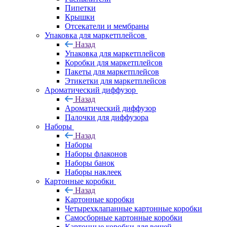
Пипетки
Крышки
Отсекатели и мембраны
Упаковка для маркетплейсов
Назад
Упаковка для маркетплейсов
Коробки для маркетплейсов
Пакеты для маркетплейсов
Этикетки для маркетплейсов
Ароматический диффузор
Назад
Ароматический диффузор
Палочки для диффузора
Наборы
Назад
Наборы
Наборы флаконов
Наборы банок
Наборы наклеек
Картонные коробки
Назад
Картонные коробки
Четырехклапанные картонные коробки
Самосборные картонные коробки
Картонные коробки для вещей