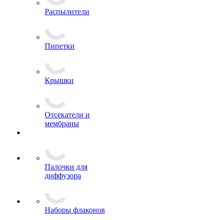
Распылители
Пипетки
Крышки
Отсекатели и
мембраны
Палочки для
диффузора
Наборы флаконов