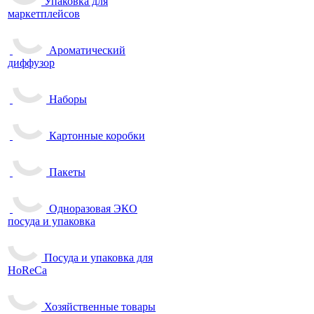
Упаковка для
маркетплейсов
Ароматический
диффузор
Наборы
Картонные коробки
Пакеты
Одноразовая ЭКО
посуда и упаковка
Посуда и упаковка для
HoReCa
Хозяйственные товары