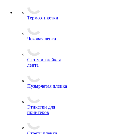
Термоэтикетки
Чековая лента
Скотч и клейкая
лента
Пузырчатая пленка
Этикетки для
принтеров
Стретч пленка