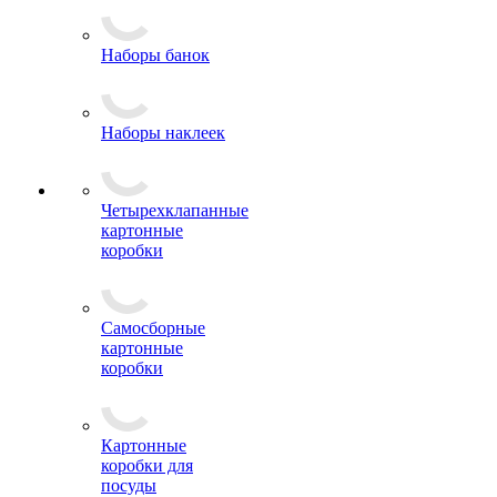
Наборы банок
Наборы наклеек
Четырехклапанные
картонные
коробки
Самосборные
картонные
коробки
Картонные
коробки для
посуды