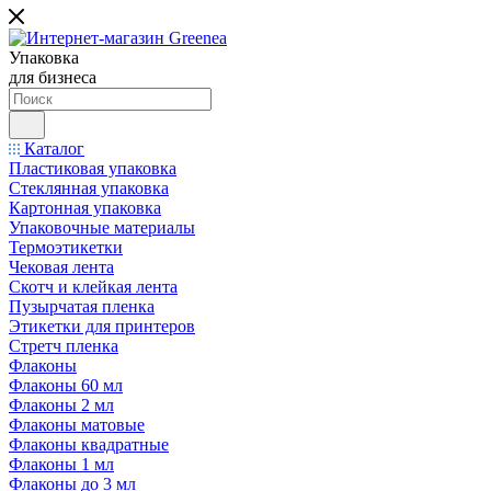
Упаковка
для бизнеса
Каталог
Пластиковая упаковка
Стеклянная упаковка
Картонная упаковка
Упаковочные материалы
Термоэтикетки
Чековая лента
Скотч и клейкая лента
Пузырчатая пленка
Этикетки для принтеров
Стретч пленка
Флаконы
Флаконы 60 мл
Флаконы 2 мл
Флаконы матовые
Флаконы квадратные
Флаконы 1 мл
Флаконы до 3 мл