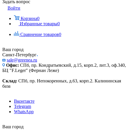
Задать вопрос
Войти
Корзина
0
Избранные товары
0
Сравнение товаров
0
Ваш город
Санкт-Петербург
sale@greenea.ru
Офис:
СПб, пр. Кондратьевский, д.15, корп.2, лит.3, оф.340,
БЦ "F.Leger" (Фернан Леже)
Склад:
СПб, пр. Непокоренных, д.63, корп.2. Калининская
база
Вконтакте
Telegram
WhatsApp
Ваш город