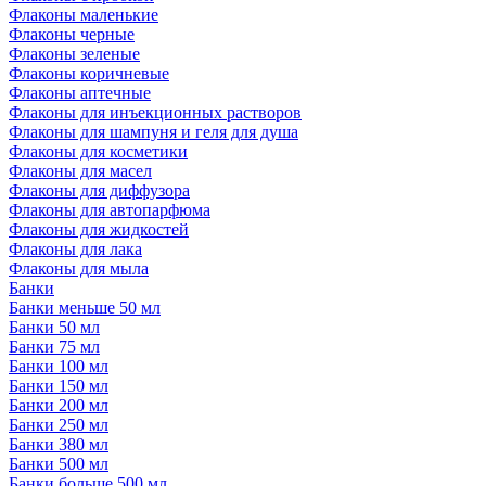
Флаконы маленькие
Флаконы черные
Флаконы зеленые
Флаконы коричневые
Флаконы аптечные
Флаконы для инъекционных растворов
Флаконы для шампуня и геля для душа
Флаконы для косметики
Флаконы для масел
Флаконы для диффузора
Флаконы для автопарфюма
Флаконы для жидкостей
Флаконы для лака
Флаконы для мыла
Банки
Банки меньше 50 мл
Банки 50 мл
Банки 75 мл
Банки 100 мл
Банки 150 мл
Банки 200 мл
Банки 250 мл
Банки 380 мл
Банки 500 мл
Банки больше 500 мл