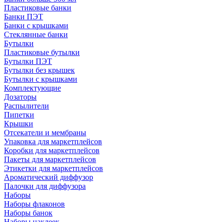
Пластиковые банки
Банки ПЭТ
Банки с крышками
Стеклянные банки
Бутылки
Пластиковые бутылки
Бутылки ПЭТ
Бутылки без крышек
Бутылки с крышками
Комплектующие
Дозаторы
Распылители
Пипетки
Крышки
Отсекатели и мембраны
Упаковка для маркетплейсов
Коробки для маркетплейсов
Пакеты для маркетплейсов
Этикетки для маркетплейсов
Ароматический диффузор
Палочки для диффузора
Наборы
Наборы флаконов
Наборы банок
Наборы наклеек