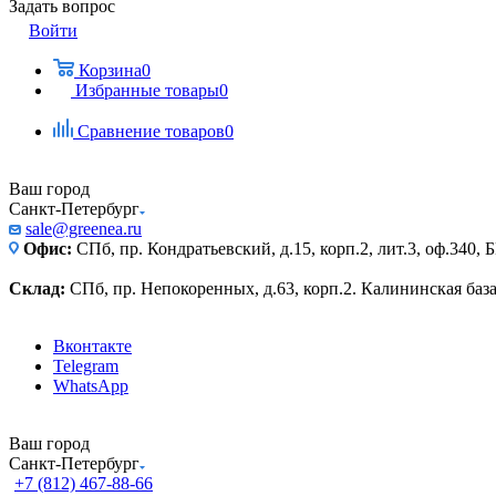
Задать вопрос
Войти
Корзина
0
Избранные товары
0
Сравнение товаров
0
Ваш город
Санкт-Петербург
sale@greenea.ru
Офис:
СПб, пр. Кондратьевский, д.15, корп.2, лит.3, оф.340,
Склад:
СПб, пр. Непокоренных, д.63, корп.2. Калининская баз
Вконтакте
Telegram
WhatsApp
Ваш город
Санкт-Петербург
+7 (812) 467-88-66