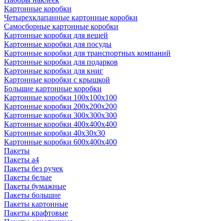
Картонные коробки
Четырехклапанные картонные коробки
Самосборные картонные коробки
Картонные коробки для вещей
Картонные коробки для посуды
Картонные коробки для транспортных компаний
Картонные коробки для подарков
Картонные коробки для книг
Картонные коробки с крышкой
Большие картонные коробки
Картонные коробки 100x100x100
Картонные коробки 200x200x200
Картонные коробки 300x300x300
Картонные коробки 400x400x400
Картонные коробки 40x30x30
Картонные коробки 600x400x400
Пакеты
Пакеты а4
Пакеты без ручек
Пакеты белые
Пакеты бумажные
Пакеты большие
Пакеты картонные
Пакеты крафтовые