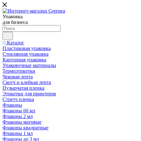
Упаковка
для бизнеса
Каталог
Пластиковая упаковка
Стеклянная упаковка
Картонная упаковка
Упаковочные материалы
Термоэтикетки
Чековая лента
Скотч и клейкая лента
Пузырчатая пленка
Этикетки для принтеров
Стретч пленка
Флаконы
Флаконы 60 мл
Флаконы 2 мл
Флаконы матовые
Флаконы квадратные
Флаконы 1 мл
Флаконы до 3 мл